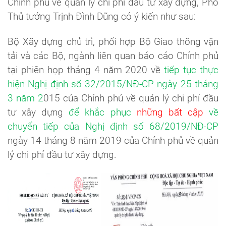
Chính phủ về quản lý chi phí đầu tư xây dựng, Phó
Thủ tướng Trịnh Đình Dũng có ý kiến như sau:
Bộ Xây dựng chủ trì, phối hợp Bộ Giao thông vận
tải và các Bộ, ngành liên quan báo cáo Chính phủ
tại phiên họp tháng 4 năm 2020 về
tiếp tục thực
hiện Nghị định số 32/2015/NĐ-CP ngày 25 tháng
3 năm 2
015 của Chính phủ về quản lý chi phí đầu
tư xây dựng
để khắc phục
những bất cập
về
chuyển tiếp của Nghị định số 68/2019/NĐ-CP
ngày 14 tháng 8 năm 2019 của Chính phủ về quản
lý chi phí đầu tư xây dựng.