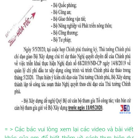
= > Các bác vui lòng xem lại các video và bài viết
khác của em để biết thêm về cách thực hiện dự