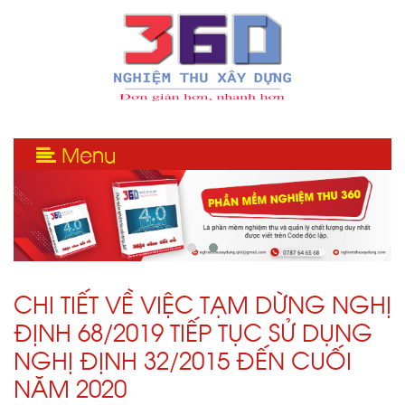
Menu
CHI TIẾT VỀ VIỆC TẠM DỪNG NGHỊ
ĐỊNH 68/2019 TIẾP TỤC SỬ DỤNG
NGHỊ ĐỊNH 32/2015 ĐẾN CUỐI
NĂM 2020