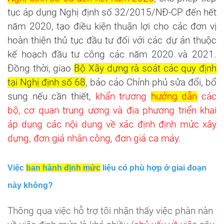
tục áp dụng Nghị định số 32/2015/NĐ-CP đến hết
năm 2020, tạo điều kiện thuận lợi cho các đơn vị
hoàn thiện thủ tục đầu tư đối với các dự án thuộc
kế hoạch đầu tư công các năm 2020 và 2021.
Đồng thời, giao
Bộ Xây dựng rà soát các quy định
tại Nghị định số 68
, báo cáo Chính phủ sửa đổi, bổ
sung nếu cần thiết,
khẩn trương
hướng dẫn
các
bộ, cơ quan trung ương và địa phương triển khai
áp dụng các nội dung về xác định định mức xây
dựng, đơn giá nhân công, đơn giá ca máy
.
Việc
ban hành định mức
liệu có phù hợp ở giai đoạn
này không?
Thông qua việc hỗ trợ tôi nhận thấy việc phàn nàn