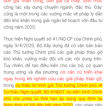
đơn giá nhân công, đơn giá ca máy; định mức
công tác xây dựng chuyên ngành, đặc thù. Đây
cũng là một trong các vướng mắc về pháp lý dẫn
đến khó khăn trong giải ngân kế hoạch vốn đầu tư
công năm 2020.
Thực hiện Nghị quyết số 41/NQ-CP của Chính phủ,
ngày 9/4/2020, Bộ Xây dựng đã có văn bản báo
cáo Thủ tướng Chính phủ các giải pháp tháo gỡ
khó khăn, vướng mắc đối với các nội dung trên.
Tuy nhiên, để tạo điều kiện cho các bộ, cơ quan
trung ương và địa phương
có căn cứ triển khai
ngay trong khi nghiên cứu các giải pháp tháo gỡ
,
trong
dự thảo tờ trình gửi Thủ tướng Chính phủ về
Dự thảo Nghị quyết, Bộ KH&ĐT dự kiến trình Chính
phủ cho phép lùi thời hạn áp dụng quy định tại
Nghị định số 68 đến hết năm 2020
, cho phép tiếp