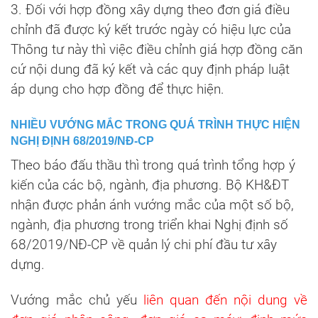
3. Đối với hợp đồng xây dựng theo đơn giá điều
chỉnh đã được ký kết trước ngày có hiệu lực của
Thông tư này thì việc điều chỉnh giá hợp đồng căn
cứ nội dung đã ký kết và các quy định pháp luật
áp dụng cho hợp đồng để thực hiện.
NHIỀU VƯỚNG MẮC TRONG QUÁ TRÌNH THỰC HIỆN
NGHỊ ĐỊNH 68/2019/NĐ-CP
Theo báo đấu thầu thì trong quá trình tổng hợp ý
kiến của các bộ, ngành, địa phương. Bộ KH&ĐT
nhận được phản ánh vướng mắc của một số bộ,
ngành, địa phương trong triển khai Nghị định số
68/2019/NĐ-CP về quản lý chi phí đầu tư xây
dựng.
Vướng mắc chủ yếu
liên quan đến nội dung về