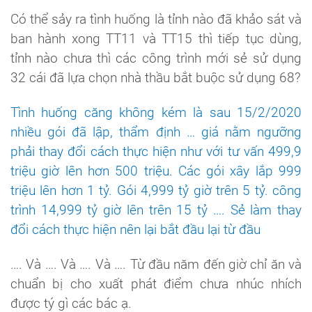
Có thể sảy ra tình huống là tỉnh nào đã khảo sát và
ban hành xong TT11 và TT15 thì tiếp tục dùng,
tỉnh nào chưa thì các công trình mới sẻ sử dụng
32 cái đã lựa chọn nhà thầu bắt buộc sử dụng 68?
Tình huống căng không kém là sau 15/2/2020
nhiều gói đã lập, thẩm định … giá nằm ngưỡng
phải thay đổi cách thực hiện như với tư vấn 499,9
triệu giờ lên hơn 500 triệu. Các gói xây lắp 999
triệu lên hơn 1 tỷ. Gói 4,999 tỷ giờ trên 5 tỷ. công
trình 14,999 tỷ giờ lên trên 15 tỷ …. Sẻ làm thay
đổi cách thực hiện nên lại bắt đầu lại từ đầu
…. Và …. Và …. Và …. Từ đầu năm đến giờ chỉ ăn và
chuẩn bị cho xuất phát điểm chưa nhúc nhích
được tý gì các bác ạ.