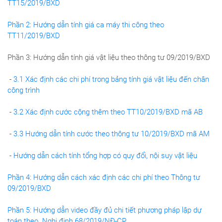
TT15/2019/BXD
Phần 2: Hướng dẫn tính giá ca máy thi công theo
TT11/2019/BXD
Phần 3: Hướng dẫn tính giá vật liệu theo thông tư 09/2019/BXD
-
3.1 Xác định các chi phí trong bảng tính giá vật liệu đến chân
công trình
-
3.2 Xác định cước cộng thêm theo TT10/2019/BXD mã AB
-
3.3 Hướng dẫn tính cước theo thông tư 10/2019/BXD mã AM
-
Hướng dẫn cách tính tổng hợp có quy đổi, nội suy vật liệu
Phần 4: Hướng dẫn cách xác định các chi phí theo Thông tư
09/2019/BXD
Phần 5: Hướng dẫn video đầy đủ chi tiết phương pháp lập dự
toán theo Nghị định 68/2019/NĐ-CP