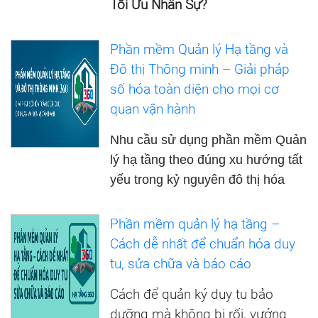
Tối Ưu Nhân Sự?
Phần mềm Quản lý Hạ tầng và
Đô thị Thông minh – Giải pháp
số hóa toàn diện cho mọi cơ
quan vận hành
Nhu cầu sử dụng phần mềm Quản
lý hạ tầng theo đúng xu hướng tất
yếu trong kỷ nguyên đô thị hóa
Phần mềm quản lý hạ tầng –
Cách dễ nhất để chuẩn hóa duy
tu, sửa chữa và báo cáo
Cách để quản ký duy tu bảo
dưỡng mà không bị rối, vướng