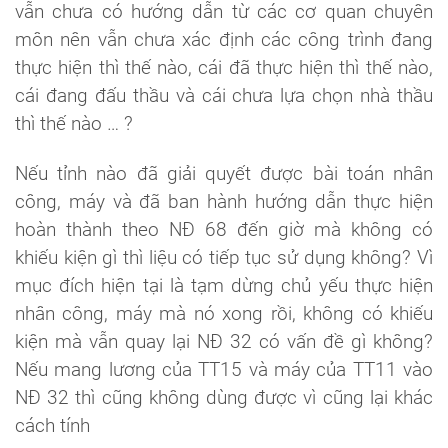
vẫn chưa có hướng dẫn từ các cơ quan chuyên
môn nên vẫn chưa xác định các công trình đang
thực hiện thì thế nào, cái đã thực hiện thì thế nào,
cái đang đấu thầu và cái chưa lựa chọn nhà thầu
thì thế nào … ?
Nếu tỉnh nào đã giải quyết được bài toán nhân
công, máy và đã ban hành hướng dẫn thực hiện
hoàn thành theo NĐ 68 đến giờ mà không có
khiếu kiện gì thì liệu có tiếp tục sử dụng không? Vì
mục đích hiện tại là tạm dừng chủ yếu thực hiện
nhân công, máy mà nó xong rồi, không có khiếu
kiện mà vẫn quay lại NĐ 32 có vấn đề gì không?
Nếu mang lương của TT15 và máy của TT11 vào
NĐ 32 thì cũng không dùng được vì cũng lại khác
cách tính