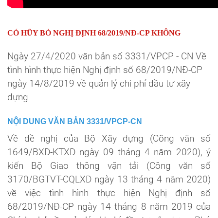
CÓ HŨY BỎ NGHỊ ĐỊNH 68/2019/NĐ-CP KHÔNG
Ngày 27/4/2020 văn bản số
3331/VPCP - CN
Về
t
ình hình thực hiện Nghị định số 68/2019/NĐ-CP
ngày 14/8/2019 về quản lý chi phí đầu tư xây
dựng
NỘI DUNG VĂN BẢN 3331/VPCP-CN
Về đề nghị của Bộ Xây dựng (Công văn số
1649/BXD-KTXD ngày 09 tháng 4 năm 2020), ý
kiến Bộ Giao thông vận tải (Công văn số
3170/BGTVT-CQLXD ngày 13 tháng 4 năm 2020)
về việc tình hình thực hiện Nghị định số
68/2019/NĐ-CP ngày 14 tháng 8 năm 2019 của