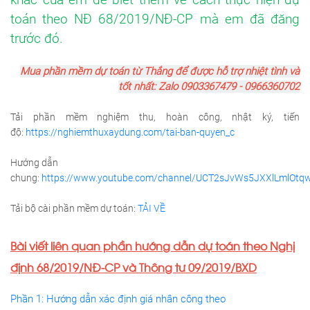
toán theo NĐ 68/2019/NĐ-CP mà em đã đăng
trước đó.
Mua phần mềm dự toán từ Thắng để được hỗ trợ nhiệt tình và
tốt nhất: Zalo 0903367479 - 0966360702
Tải phần mềm nghiệm thu, hoàn công, nhật ký, tiến
độ:
https://nghiemthuxaydung.com/tai-ban-quyen_c
Hướng dẫn
chung:
https://www.youtube.com/channel/UCT2sJvWs5JXXlLmlOtqw
Tải bộ cài phần mềm dự toán:
TẢI VỀ
Bài viết liên quan phần hướng dẫn dự toán theo Nghị
định 68/2019/NĐ-CP và Thông tư 09/2019/BXD
Phần 1: Hướng dẫn xác định giá nhân công theo