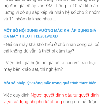
bộ đơn giá cũ áp vào ĐM Thông tư 10 rất khó áp
lương vì có sự sắp xếp và nhân hệ số cho 2 nhóm
và 11 nhóm là khác nhau …
MỘT SỐ NỘI DUNG VƯỚNG MẮC KHI ÁP DỤNG GIÁ
CA MÁY THEO TT11/2019/BXD
- Giá ca máy khá khó hiểu ở chỗ nhân công cái có
cái không dù vẫn là thiết bị cầm tay?
- Việc tính giá hoặc bù giá sẻ ra sao với các loại
máy bên khảo sát, thí nghiệm?
Một số pháp lý vướng mắc trong quá trình thực hiện
Việc quy định
Người quyết định đầu tư quyết định
việc sử dụng chi phí dự phòng
cũng có thể được