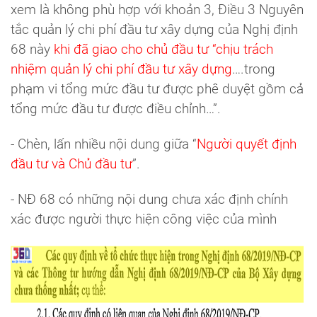
xem là không phù hợp với khoản 3, Điều 3 Nguyên
tắc quản lý chi phí đầu tư xây dựng của Nghị định
68 này
khi đã giao cho chủ đầu tư “chịu trách
nhiệm quản lý chi phí đầu tư xây dựng
….trong
phạm vi tổng mức đầu tư được phê duyệt gồm cả
tổng mức đầu tư được điều chỉnh…”.
- Chèn, lấn nhiều nội dung giữa “
Người quyết định
đầu tư và Chủ đầu tư
”.
- NĐ 68 có những nội dung chưa xác định chính
xác được người thực hiện công việc của mình