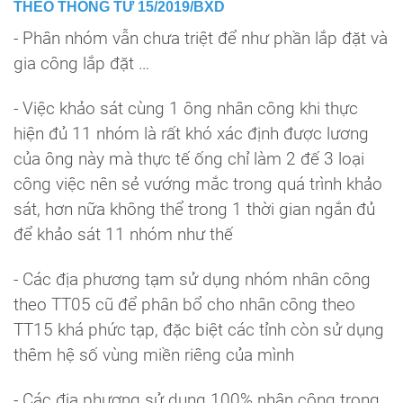
THEO THÔNG TƯ 15/2019/BXD
- Phân nhóm vẫn chưa triệt để như phần lắp đặt và
gia công lắp đặt …
- Việc khảo sát cùng 1 ông nhân công khi thực
hiện đủ 11 nhóm là rất khó xác định được lương
của ông này mà thực tế ống chỉ làm 2 đế 3 loại
công việc nên sẻ vướng mắc trong quá trình khảo
sát, hơn nữa không thể trong 1 thời gian ngắn đủ
để khảo sát 11 nhóm như thế
- Các địa phương tạm sử dụng nhóm nhân công
theo TT05 cũ để phân bổ cho nhân công theo
TT15 khá phức tạp, đặc biệt các tỉnh còn sử dụng
thêm hệ số vùng miền riêng của mình
- Các địa phương sử dụng 100% nhân công trong