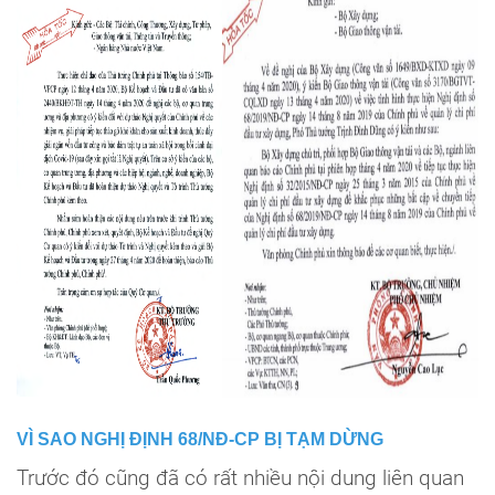
VÌ SAO NGHỊ ĐỊNH 68/NĐ-CP BỊ TẠM DỪNG
Trước đó cũng đã có rất nhiều nội dung liên quan