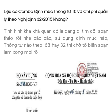
Liệu có Combo Định mức Thông tư 10 và Chi phí quản
lý theo Nghị định 32/2015 không?
Tình hình khá khả quan đó là đang đi tìm đội soạn
thảo rồi nhé các các, sử dụng định mức nào,
Thông tư nào theo 68 hay 32 thì chờ tổ biên soạn
làm xong mới rõ