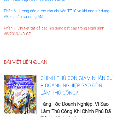
Phần 6: Hướng dẫn cước vận chuyển TT10 và khi nào sử dụng
AB khi nào sử dụng AM
Phần 7: Chi tiết tất cả các nội dung bất cập trong Nghị định
68/2019/NĐ-CP
BÀI VIẾT LIÊN QUAN
CHÍNH PHỦ CÒN GIẢM NHÂN SỰ
– DOANH NGHIỆP SAO CÒN
LÀM THỦ CÔNG?
Tăng Tốc Doanh Nghiệp: Vì Sao
Làm Thủ Công Khi Chính Phủ Đã