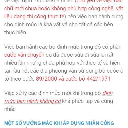
về việc định mức là khá nhiều (
chủ yếu về việc câu
chữ mới chưa hoặc không phù hợp công nghệ, vật
liệu đang thi công thực tế
) nên việc ban hành cứng
cho định mức là khá vất vả cho tất cả các bên
thực hiện.
Việc ban hành các bộ định mức trong đó có phần
cước vận chuyển
dù đã được sửa đi sửa lại rất
nhiều lần nhưng chưa phù hợp với thực tế và hiện
tại hầu hết các địa phương vẫn sử dụng bộ cước ô
tô theo cước
89/2000 và cước bộ 442/1971
Việc xử lý các định mức mới khi trong bộ
định
mức ban hành không có
khá phức tạp và cứng
nhắc
MỘT SỐ VƯỚNG MẮC KHI ÁP DỤNG NHÂN CÔNG