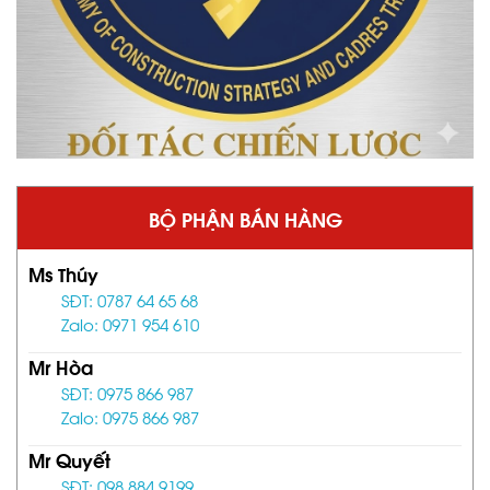
BỘ PHẬN BÁN HÀNG
Ms Thúy
SĐT: 0787 64 65 68
Zalo: 0971 954 610
Mr Hòa
SĐT: 0975 866 987
Zalo: 0975 866 987
Mr Quyết
SĐT: 098 884 9199