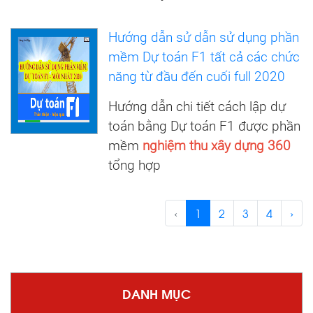
Hướng dẫn sử dẫn sử dụng phần
mềm Dự toán F1 tất cả các chức
năng từ đầu đến cuối full 2020
Hướng dẫn chi tiết cách lập dự
toán bằng Dự toán F1 được phần
mềm
nghiệm thu xây dựng 360
tổng hợp
‹
1
2
3
4
›
DANH MỤC