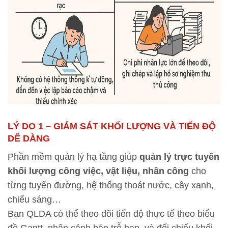
LÝ DO 1 – GIÁM SÁT KHỐI LƯỢNG VÀ TIẾN ĐỘ
DỄ DÀNG
Phần mềm quản lý hạ tầng giúp
quản lý trực tuyến
khối lượng công việc, vật liệu, nhân công
cho
từng tuyến đường, hệ thống thoát nước, cây xanh,
chiếu sáng…
Ban QLDA có thể theo dõi tiến độ thực tế theo biểu
đồ Gantt, nhận cảnh báo trễ hạn, và đối chiếu khối