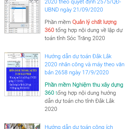
2020 theo quyết định 2575/QĐ-
UBND ngày 21/09/2020
Phần mềm
Quản lý chất lượng
360
tổng hợp nội dung về lập dự
toán tỉnh Sóc Trăng 2020
Hướng dẫn dự toán Đắk Lắk
2020 nhân công và máy theo văn
bản 2658 ngày 17/9/2020
Phần mềm Nghiệm thu xây dựng
360
t
ổng hợp nội dung hướng
dẫn dự toán cho tỉnh Đắk Lắk
2020
Hướng dẫn dự toán công ích