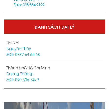
Zalo: 098 884 9199
DANH SÁCH ĐẠI LÝ
Hà Nội
Nguyễn Thúy
SĐT: 0787 64 65 68
Thành phố Hồ Chí Minh
Dương Thắng
SĐT: 090 336 7479