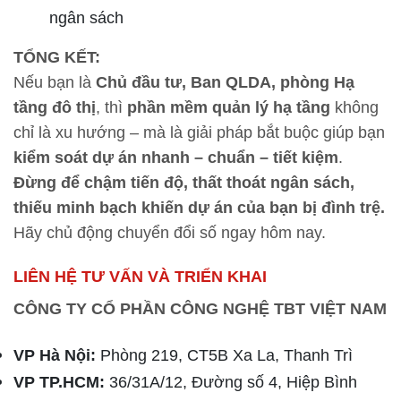
ngân sách
TỔNG KẾT:
Nếu bạn là
Chủ đầu tư, Ban QLDA, phòng Hạ
tầng đô thị
, thì
phần mềm quản lý hạ tầng
không
chỉ là xu hướng – mà là giải pháp bắt buộc giúp bạn
kiểm soát dự án nhanh – chuẩn – tiết kiệm
.
Đừng để chậm tiến độ, thất thoát ngân sách,
thiếu minh bạch khiến dự án của bạn bị đình trệ.
Hãy chủ động chuyển đổi số ngay hôm nay.
LIÊN HỆ TƯ VẤN VÀ TRIỂN KHAI
CÔNG TY CỔ PHẦN CÔNG NGHỆ TBT VIỆT NAM
VP Hà Nội:
Phòng 219, CT5B Xa La, Thanh Trì
VP TP.HCM:
36/31A/12, Đường số 4, Hiệp Bình