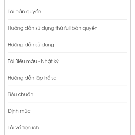
Tái bản quyền
Hướng dẫn sử dụng thử full bản quyền
Hướng dẫn sử dụng
Tải Biểu mẫu - Nhật ký
Hướng dẫn lập hồ sơ
Tiêu chuẩn
Định mức
Tải về tiện ích