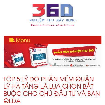
Menu
TOP 5 LÝ DO PHẦN MỀM QUẢN
LÝ HẠ TẦNG LÀ LỰA CHỌN BẮT
BUỘC CHO CHỦ ĐẦU TƯ VÀ BAN
QLDA