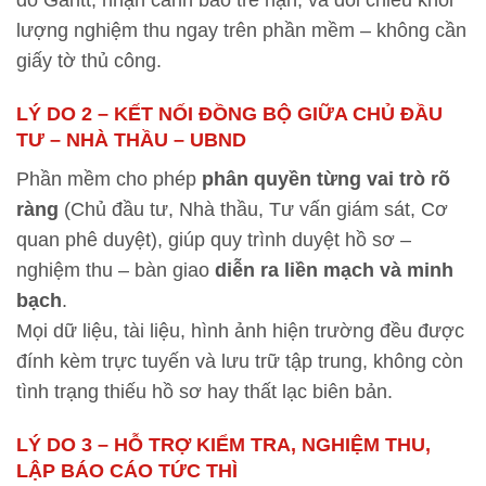
lượng nghiệm thu ngay trên phần mềm – không cần
giấy tờ thủ công.
LÝ DO 2 – KẾT NỐI ĐỒNG BỘ GIỮA CHỦ ĐẦU
TƯ – NHÀ THẦU – UBND
Phần mềm cho phép
phân quyền từng vai trò rõ
ràng
(Chủ đầu tư, Nhà thầu, Tư vấn giám sát, Cơ
quan phê duyệt), giúp quy trình duyệt hồ sơ –
nghiệm thu – bàn giao
diễn ra liền mạch và minh
bạch
.
Mọi dữ liệu, tài liệu, hình ảnh hiện trường đều được
đính kèm trực tuyến và lưu trữ tập trung, không còn
tình trạng thiếu hồ sơ hay thất lạc biên bản.
LÝ DO 3 – HỖ TRỢ KIỂM TRA, NGHIỆM THU,
LẬP BÁO CÁO TỨC THÌ