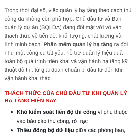
Trong thời đại số, việc quản lý hạ tầng theo cách thủ
công đã không còn phù hợp. Chủ đầu tư và Ban
quản lý dự án (BQLDA) đang đối mặt với vô vàn
thách thức về tiến độ, khối lượng, chất lượng và
tính minh bạch.
Phần mềm quản lý hạ tầng
ra đời
như một công cụ tất yếu, hỗ trợ quản lý hiệu quả
toàn bộ quá trình triển khai và vận hành hạ tầng kỹ
thuật đô thị, từ giai đoạn chuẩn bị đầu tư đến khi
vận hành khai thác.
THÁCH THỨC CỦA CHỦ ĐẦU TƯ KHI QUẢN LÝ
HẠ TẦNG HIỆN NAY
Khó kiểm soát tiến độ thi công
vì phụ thuộc
vào báo cáo thủ công, rời rạc
Thiếu đồng bộ dữ liệu
giữa các phòng ban,