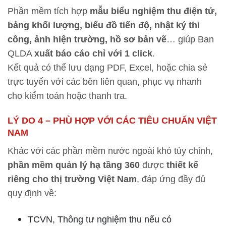
Phần mềm tích hợp
mẫu biểu nghiệm thu điện tử,
bảng khối lượng, biểu đồ tiến độ, nhật ký thi
công, ảnh hiện trường, hồ sơ bản vẽ
… giúp Ban
QLDA
xuất báo cáo chỉ với 1 click
.
Kết quả có thể lưu dạng PDF, Excel, hoặc chia sẻ
trực tuyến với các bên liên quan, phục vụ nhanh
cho kiểm toán hoặc thanh tra.
LÝ DO 4 – PHÙ HỢP VỚI CÁC TIÊU CHUẨN VIỆT
NAM
Khác với các phần mềm nước ngoài khó tùy chỉnh,
phần mềm quản lý hạ tầng 360
được
thiết kế
riêng cho thị trường Việt Nam
, đáp ứng đầy đủ
quy định về:
TCVN, Thông tư nghiệm thu nếu có