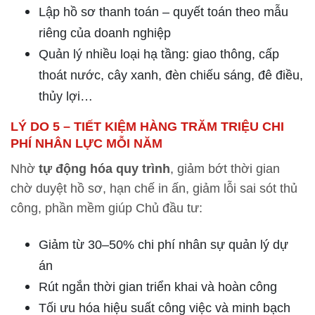
Lập hồ sơ thanh toán – quyết toán theo mẫu
riêng của doanh nghiệp
Quản lý nhiều loại hạ tầng: giao thông, cấp
thoát nước, cây xanh, đèn chiếu sáng, đê điều,
thủy lợi…
LÝ DO 5 – TIẾT KIỆM HÀNG TRĂM TRIỆU CHI
PHÍ NHÂN LỰC MỖI NĂM
Nhờ
tự động hóa quy trình
, giảm bớt thời gian
chờ duyệt hồ sơ, hạn chế in ấn, giảm lỗi sai sót thủ
công, phần mềm giúp Chủ đầu tư:
Giảm từ 30–50% chi phí nhân sự quản lý dự
án
Rút ngắn thời gian triển khai và hoàn công
Tối ưu hóa hiệu suất công việc và minh bạch