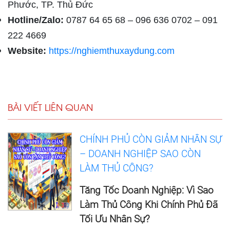
Phước, TP. Thủ Đức
Hotline/Zalo:
0787 64 65 68 – 096 636 0702 – 091
222 4669
Website:
https://nghiemthuxaydung.com
BÀI VIẾT LIÊN QUAN
CHÍNH PHỦ CÒN GIẢM NHÂN SỰ
– DOANH NGHIỆP SAO CÒN
LÀM THỦ CÔNG?
Tăng Tốc Doanh Nghiệp: Vì Sao
Làm Thủ Công Khi Chính Phủ Đã
Tối Ưu Nhân Sự?