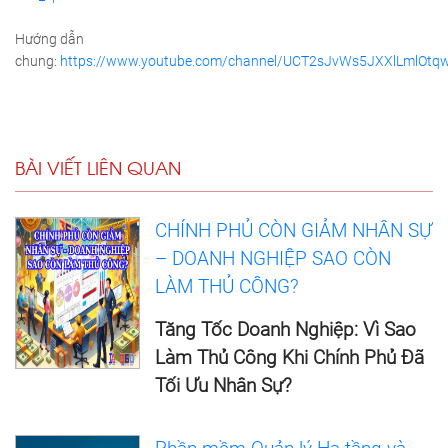
Hướng dẫn
chung:
https://www.youtube.com/channel/UCT2sJvWs5JXXlLmlOtqw
BÀI VIẾT LIÊN QUAN
CHÍNH PHỦ CÒN GIẢM NHÂN SỰ
– DOANH NGHIỆP SAO CÒN
LÀM THỦ CÔNG?
Tăng Tốc Doanh Nghiệp: Vì Sao
Làm Thủ Công Khi Chính Phủ Đã
Tối Ưu Nhân Sự?