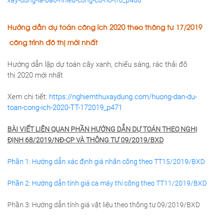
Hướng dẫn dự toán công ích 2020 theo thông tư 17/2019
công trình đô thị mới nhất
Hướng dẫn lập dự toán cây xanh, chiếu sáng, rác thải đô
thị 2020 mới nhất
Xem chi tiết:
https://nghiemthuxaydung.com/huong-dan-du-
toan-cong-ich-2020-TT-172019_p471
BÀI VIẾT LIÊN QUAN PHẦN HƯỚNG DẪN DỰ TOÁN THEO NGHỊ
ĐỊNH 68/2019/NĐ-CP VÀ THÔNG TƯ 09/2019/BXD
Phần 1: Hướng dẫn xác định giá nhân công theo TT15/2019/BXD
Phần 2: Hướng dẫn tính giá ca máy thi công theo TT11/2019/BXD
Phần 3: Hướng dẫn tính giá vật liệu theo thông tư 09/2019/BXD