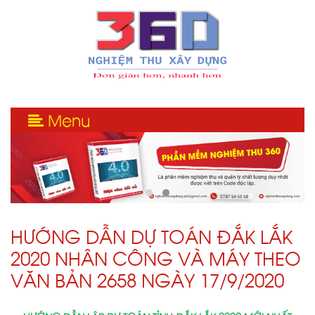
Menu
HƯỚNG DẪN DỰ TOÁN ĐẮK LẮK
2020 NHÂN CÔNG VÀ MÁY THEO
VĂN BẢN 2658 NGÀY 17/9/2020