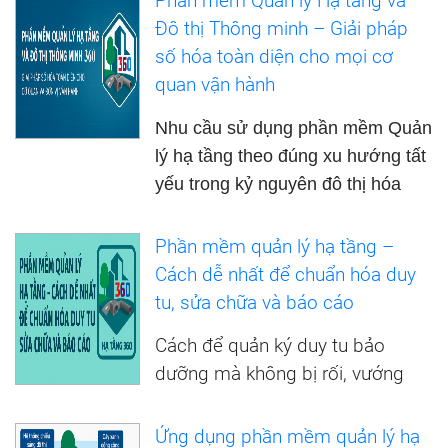
Phần mềm Quản lý Hạ tầng và
Đô thị Thông minh – Giải pháp
số hóa toàn diện cho mọi cơ
quan vận hành
Nhu cầu sử dụng phần mềm Quản
lý hạ tầng theo đúng xu hướng tất
yếu trong kỷ nguyên đô thị hóa
Phần mềm quản lý hạ tầng –
Cách dễ nhất để chuẩn hóa duy
tu, sửa chữa và báo cáo
Cách để quản ký duy tu bảo
dưỡng mà không bị rối, vướng
Ứng dụng phần mềm quản lý hạ