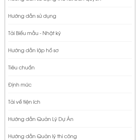
Hướng dẫn sử dụng
Tải Biểu mẫu - Nhật ký
Hướng dẫn lập hồ sơ
Tiêu chuẩn
Định mức
Tải về tiện ích
Hướng dẫn Quản Lý Dự Án
Hướng dẫn Quản lý thi công