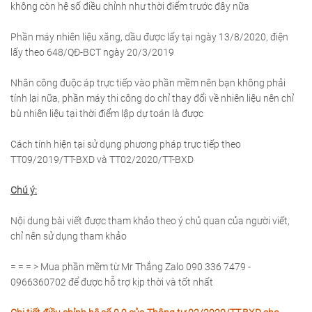
không còn hệ số điều chỉnh như thời điểm trước đây nữa
Phần máy nhiên liệu xăng, dầu được lấy tại ngày 13/8/2020, điện
lấy theo 648/QĐ-BCT ngày 20/3/2019
Nhân công đuộc áp trực tiếp vào phần mềm nên bạn không phải
tính lại nữa, phần máy thi công do chỉ thay đổi về nhiên liệu nên chỉ
bù nhiên liệu tại thời điểm lập dự toán là được
Cách tính hiện tại sử dụng phương pháp trực tiếp theo
TT09/2019/TT-BXD và TT02/2020/TT-BXD
Chú ý:
Nội dung bài viết được tham khảo theo ý chủ quan của người viết,
chỉ nên sử dụng tham khảo
= = = > Mua phần mềm từ Mr Thắng Zalo 090 336 7479 -
0966360702 để được hỗ trợ kịp thời và tốt nhất