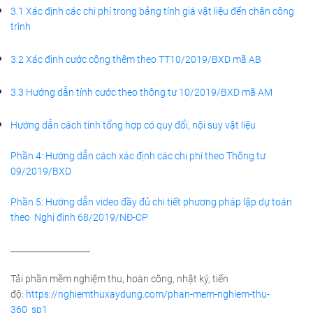
3.1 Xác định các chi phí trong bảng tính giá vật liệu đến chân công
trình
3.2 Xác định cước cộng thêm theo TT10/2019/BXD mã AB
3.3 Hướng dẫn tính cước theo thông tư 10/2019/BXD mã AM
Hướng dẫn cách tính tổng hợp có quy đổi, nội suy vật liệu
Phần 4: Hướng dẫn cách xác định các chi phí theo Thông tư
09/2019/BXD
Phần 5: Hướng dẫn video đầy đủ chi tiết phương pháp lập dự toán
theo Nghị định 68/2019/NĐ-CP
___________________
Tải phần mềm nghiệm thu, hoàn công, nhật ký, tiến
độ:
https://nghiemthuxaydung.com/phan-mem-nghiem-thu-
360_sp1