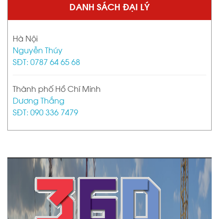
DANH SÁCH ĐẠI LÝ
Hà Nội
Nguyễn Thúy
SĐT: 0787 64 65 68
Thành phố Hồ Chí Minh
Dương Thắng
SĐT: 090 336 7479