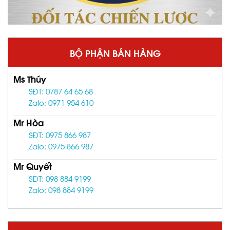
BỘ PHẬN BÁN HÀNG
Ms Thúy
SĐT: 0787 64 65 68
Zalo: 0971 954 610
Mr Hòa
SĐT: 0975 866 987
Zalo: 0975 866 987
Mr Quyết
SĐT: 098 884 9199
Zalo: 098 884 9199