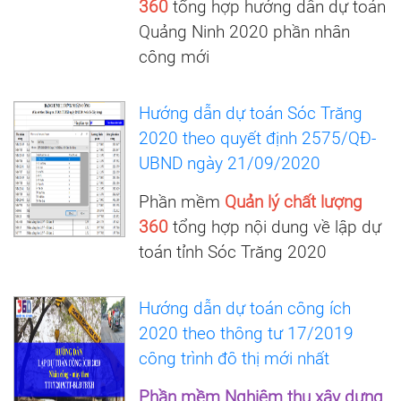
360
tổng hợp hướng dẫn dự toán
Quảng Ninh 2020 phần nhân
công mới
Hướng dẫn dự toán Sóc Trăng
2020 theo quyết định 2575/QĐ-
UBND ngày 21/09/2020
Phần mềm
Quản lý chất lượng
360
tổng hợp nội dung về lập dự
toán tỉnh Sóc Trăng 2020
Hướng dẫn dự toán công ích
2020 theo thông tư 17/2019
công trình đô thị mới nhất
Phần mềm Nghiệm thu xây dựng