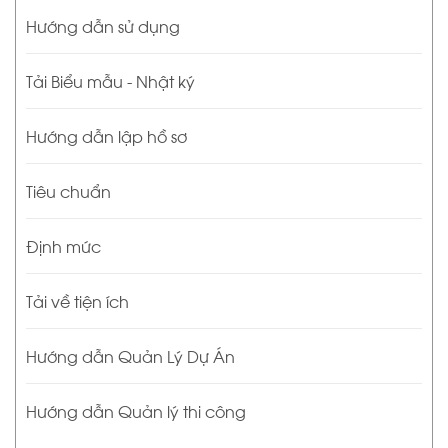
Hướng dẫn sử dụng
Tải Biểu mẫu - Nhật ký
Hướng dẫn lập hồ sơ
Tiêu chuẩn
Định mức
Tải về tiện ích
Hướng dẫn Quản Lý Dự Án
Hướng dẫn Quản lý thi công