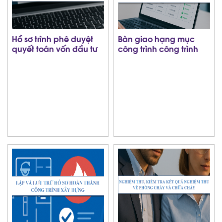
Hồ sơ trình phê duyệt
Bàn giao hạng mục
quyết toán vốn đầu tư
công trình công trình
công dự án hoàn thành
xây dựng