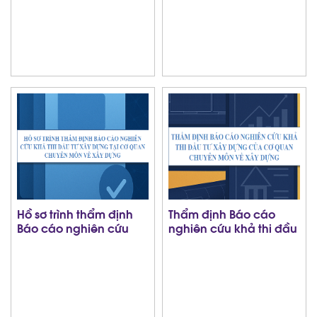
dựng
Hồ sơ trình thẩm định
Thẩm định Báo cáo
Báo cáo nghiên cứu
nghiên cứu khả thi đầu
khả thi đầu tư xây
tư xây dựng của cơ
dựng tại cơ quan
quan chuyên môn về
chuyên môn về xây
xây dựng
dựng