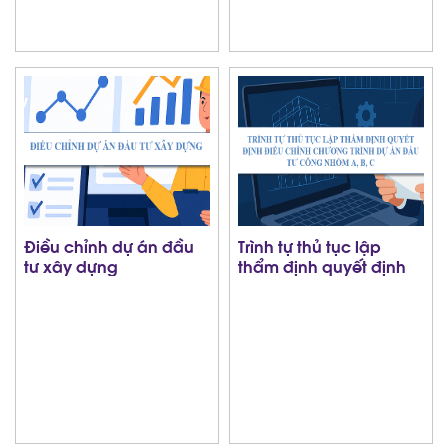
Điều chỉnh dự án đầu
Trình tự thủ tục lập
tư xây dựng
thẩm định quyết định
điều chỉnh chương trình
dự án đầu tư công
nhóm A, B, C