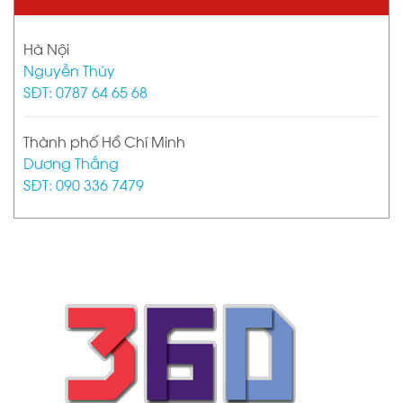
Hà Nội
Nguyễn Thúy
SĐT: 0787 64 65 68
Thành phố Hồ Chí Minh
Dương Thắng
SĐT: 090 336 7479