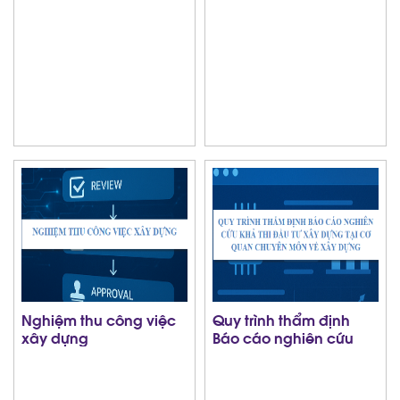
công trình xây dựng
hoặc bộ phận công
đưa vào sử dụng
trình xây dựng
Nghiệm thu công việc
Quy trình thẩm định
xây dựng
Báo cáo nghiên cứu
khả thi đầu tư xây
dựng tại cơ quan
chuyên môn về xây