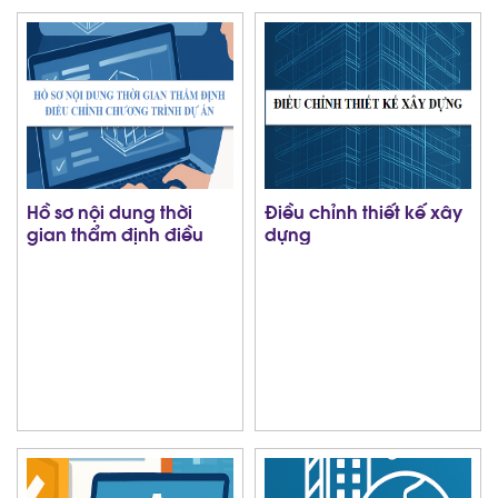
Hồ sơ nội dung thời
Điều chỉnh thiết kế xây
gian thẩm định điều
dựng
chỉnh chương trình dự
án