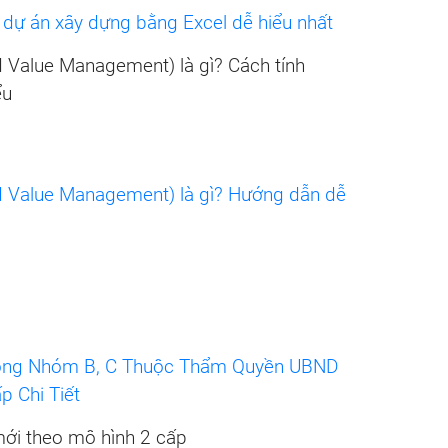
dự án xây dựng bằng Excel dễ hiểu nhất
Value Management) là gì? Cách tính
ểu
 Value Management) là gì? Hướng dẫn dễ
Công Nhóm B, C Thuộc Thẩm Quyền UBND
 Chi Tiết
mới theo mô hình 2 cấp