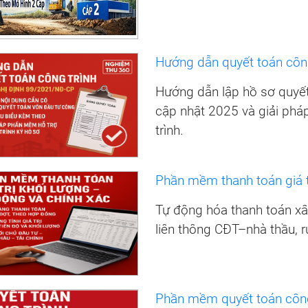
Hướng dẫn quyết toán côn
Hướng dẫn lập hồ sơ quyế
cập nhật 2025 và giải phá
trình.
Phần mềm thanh toán giá t
Tự động hóa thanh toán xây 
liên thông CĐT–nhà thầu, r
Phần mềm quyết toán công