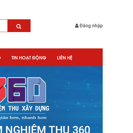
Đăng nhập
O
TIN HOẠT ĐỘNG
LIÊN HỆ