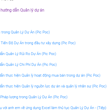
u hướng dẫn Quản lý dự án
 trong Quản Lý Dự Án (Pic Poc)
 Tiến Độ Dự Án trong đầu tư xây dựng (Pic Poc)
ẫn Quản Lý Rủi Ro Dự Án (Pic Poc)
ẫn Quản Lý Chi Phí Dự Án (Pic Poc)
ẫn thực hiện Quản lý hoạt động mua bán trong dự án (Pic Poc)
ẫn thực hiện Quản lý nguồn lực dự án và quản lý nhân sự (Pic Poc)
Pháp lượng trong Quản Lý Dự Án (Pic Poc)
ệu với anh em về ứng dụng Excel làm thủ tục Quản Lý Dự Án - (Tiệp)