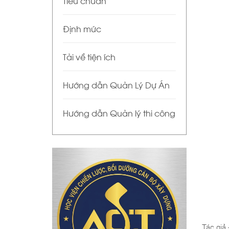
Tiêu chuẩn
Định mức
Tải về tiện ích
Hướng dẫn Quản Lý Dự Án
Hướng dẫn Quản lý thi công
Tác giả 