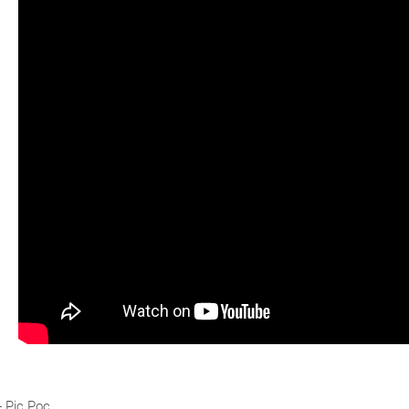
- Pic Poc