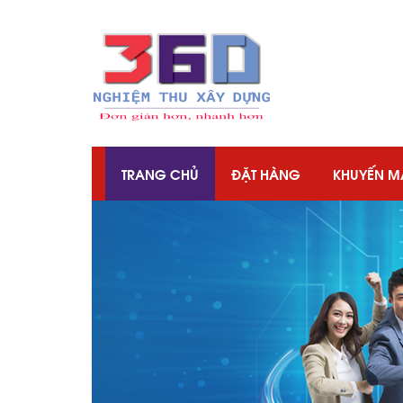
TRANG CHỦ
ĐẶT HÀNG
KHUYẾN M