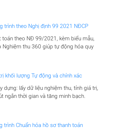
g trình theo Nghị định 99 2021 NĐCP
t toán theo NĐ 99/2021, kèm biểu mẫu,
p Nghiệm thu 360 giúp tự động hóa quy
rị khối lượng Tự động và chính xác
dựng: lấy dữ liệu nghiệm thu, tính giá trị,
út ngắn thời gian và tăng minh bạch.
 trình Chuẩn hóa hồ sơ thanh toán