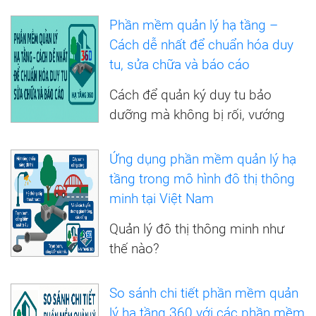
Phần mềm quản lý hạ tầng –
Cách dễ nhất để chuẩn hóa duy
tu, sửa chữa và báo cáo
Cách để quản ký duy tu bảo
dưỡng mà không bị rối, vướng
Ứng dụng phần mềm quản lý hạ
tầng trong mô hình đô thị thông
minh tại Việt Nam
Quản lý đô thị thông minh như
thế nào?
So sánh chi tiết phần mềm quản
lý hạ tầng 360 với các phần mềm