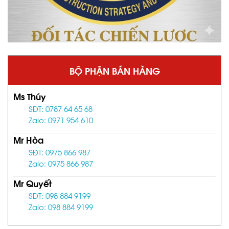
BỘ PHẬN BÁN HÀNG
Ms Thúy
SĐT: 0787 64 65 68
Zalo: 0971 954 610
Mr Hòa
SĐT: 0975 866 987
Zalo: 0975 866 987
Mr Quyết
SĐT: 098 884 9199
Zalo: 098 884 9199