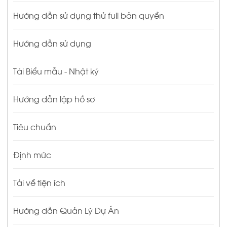
Hướng dẫn sử dụng thử full bản quyền
Hướng dẫn sử dụng
Tải Biểu mẫu - Nhật ký
Hướng dẫn lập hồ sơ
Tiêu chuẩn
Định mức
Tải về tiện ích
Hướng dẫn Quản Lý Dự Án