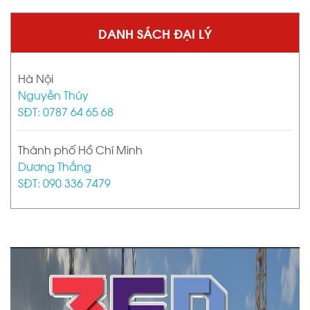
DANH SÁCH ĐẠI LÝ
Hà Nội
Nguyễn Thúy
SĐT: 0787 64 65 68
Thành phố Hồ Chí Minh
Dương Thắng
SĐT: 090 336 7479