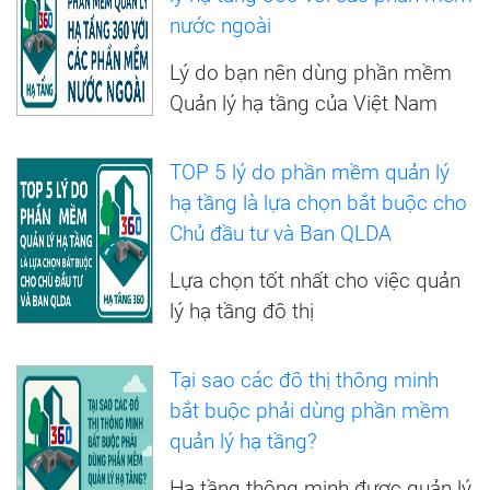
nước ngoài
Lý do bạn nên dùng phần mềm
Quản lý hạ tầng của Việt Nam
TOP 5 lý do phần mềm quản lý
hạ tầng là lựa chọn bắt buộc cho
Chủ đầu tư và Ban QLDA
Lựa chọn tốt nhất cho việc quản
lý hạ tầng đô thị
Tại sao các đô thị thông minh
bắt buộc phải dùng phần mềm
quản lý hạ tầng?
Hạ tầng thông minh được quản lý