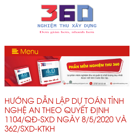
Menu
HƯỚNG DẪN LẬP DỰ TOÁN TỈNH
NGHỆ AN THEO QUYẾT ĐỊNH
1104/QĐ-SXD NGÀY 8/5/2020 VÀ
362/SXD-KTKH