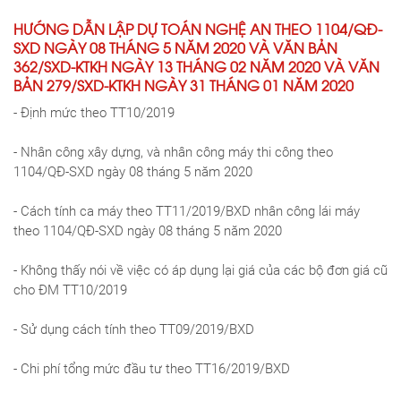
HƯỚNG DẪN LẬP DỰ TOÁN NGHỆ AN THEO 1104/QĐ-
SXD NGÀY 08 THÁNG 5 NĂM 2020 VÀ VĂN BẢN
362/SXD-KTKH NGÀY 13 THÁNG 02 NĂM 2020 VÀ VĂN
BẢN 279/SXD-KTKH NGÀY 31 THÁNG 01 NĂM 2020
- Định mức theo TT10/2019
- Nhân công xây dựng, và nhân công máy thi công theo
1104/QĐ-SXD ngày 08 tháng 5 năm 2020
- Cách tính ca máy theo TT11/2019/BXD nhân công lái máy
theo 1104/QĐ-SXD ngày 08 tháng 5 năm 2020
- Không thấy nói về việc có áp dụng lại giá của các bộ đơn giá cũ
cho ĐM TT10/2019
- Sử dụng cách tính theo TT09/2019/BXD
- Chi phí tổng mức đầu tư theo TT16/2019/BXD