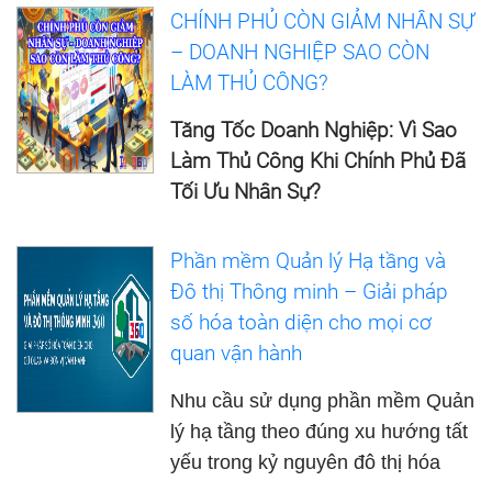
CHÍNH PHỦ CÒN GIẢM NHÂN SỰ
– DOANH NGHIỆP SAO CÒN
LÀM THỦ CÔNG?
Tăng Tốc Doanh Nghiệp: Vì Sao
Làm Thủ Công Khi Chính Phủ Đã
Tối Ưu Nhân Sự?
Phần mềm Quản lý Hạ tầng và
Đô thị Thông minh – Giải pháp
số hóa toàn diện cho mọi cơ
quan vận hành
Nhu cầu sử dụng phần mềm Quản
lý hạ tầng theo đúng xu hướng tất
yếu trong kỷ nguyên đô thị hóa