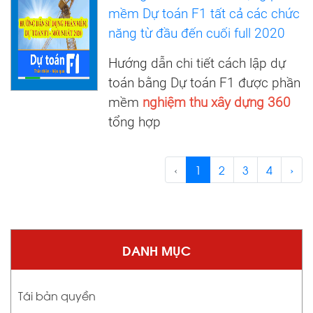
mềm Dự toán F1 tất cả các chức
năng từ đầu đến cuối full 2020
Hướng dẫn chi tiết cách lập dự
toán bằng Dự toán F1 được phần
mềm
nghiệm thu xây dựng 360
tổng hợp
‹
1
2
3
4
›
DANH MỤC
Tái bản quyền