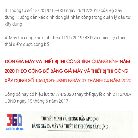
3. Thông tư số 15/2019/TT-BXD ngày 26/12/2019 của Bộ Xây
dựng; Hướng dẫn xác định đơn giá nhân công trong quản lý đầu tư
xây dựng
4. Máy thi công xác định theo TT11/2019/BXD và nhiên liệu theo
thời điểm được công bố
ĐƠN GIÁ MÁY VÀ THIẾT BỊ THI CÔNG TỈNH
QUẢNG BÌNH
NĂM
2020 THEO CÔNG BỐ BẢNG GIÁ MÁY VÀ THIẾT BỊ THI CÔNG
XÂY DỰNG
SỐ 1060/QĐ-UBND NGÀY 07 THÁNG 04 NĂM 2020
Công bố này có hiệu lực từ 7/4/2020 thay thế quyết định 2112/QĐ-
UBND ngày 15 tháng 6 năm 2017