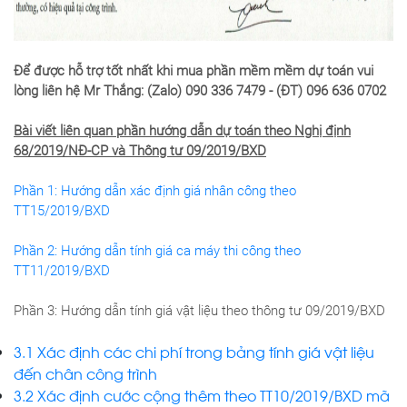
Để được hỗ trợ tốt nhất khi mua phần mềm mềm dự toán vui
lòng liên hệ Mr Thắng: (Zalo) 090 336 7479 - (ĐT) 096 636 0702
Bài viết liên quan phần hướng dẫn dự toán theo Nghị định
68/2019/NĐ-CP và Thông tư 09/2019/BXD
Phần 1: Hướng dẫn xác định giá nhân công theo
TT15/2019/BXD
Phần 2: Hướng dẫn tính giá ca máy thi công theo
TT11/2019/BXD
Phần 3: Hướng dẫn tính giá vật liệu theo thông tư 09/2019/BXD
3.1 Xác định các chi phí trong bảng tính giá vật liệu
đến chân công trình
3.2 Xác định cước cộng thêm theo TT10/2019/BXD mã