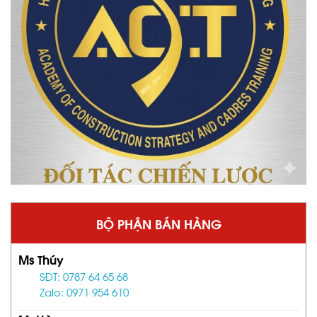
BỘ PHẬN BÁN HÀNG
Ms Thúy
SĐT: 0787 64 65 68
Zalo: 0971 954 610