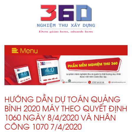
Menu
HƯỚNG DẪN DỰ TOÁN QUẢNG
BÌNH 2020 MÁY THEO QUYẾT ĐỊNH
1060 NGÀY 8/4/2020 VÀ NHÂN
CÔNG 1070 7/4/2020