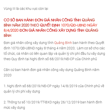
Vùng III là các khu vực còn lại
CƠ SỞ BAN HÀNH ĐƠN GIÁ NHÂN CÔNG TỈNH
QUẢNG
BÌNH NĂM 2020 THEO
QUYẾT ĐỊNH
1070/QĐ-UBND NGÀY
8/4/2020
ĐƠN GIÁ NHÂN CÔNG XÂY DỰNG TỈNH
QUẢNG
BÌNH
Đơn giá nhân công xây dựng tỉnh
Quảng Bình
ban hành theo Quyết
định 1070/QĐ-UBND ngày 8 tháng 4 năm 2020; Làm cơ sở cho các
tổ chức, cá nhân có liên quan lập và quản lý chi phí đầu tư xây dựng
theo Quy định tại Nghị định số 68/2019/NĐ-CP của Chính phủ
Căn cứ ban hành đơn giá nhân công xây dựng Quảng Bình năm
2020
1. Nghị định số 68/2019/NĐ-CP ngày 14/8/2019 của Chính phủ về
quản lý chi phí xây dựng
2. Thông tư số 10/2019/TT-BXD ngày 26/12/2019 ban hành định
mức xây dựng