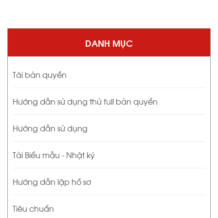
DANH MỤC
Tái bản quyền
Hướng dẫn sử dụng thử full bản quyền
Hướng dẫn sử dụng
Tải Biểu mẫu - Nhật ký
Hướng dẫn lập hồ sơ
Tiêu chuẩn