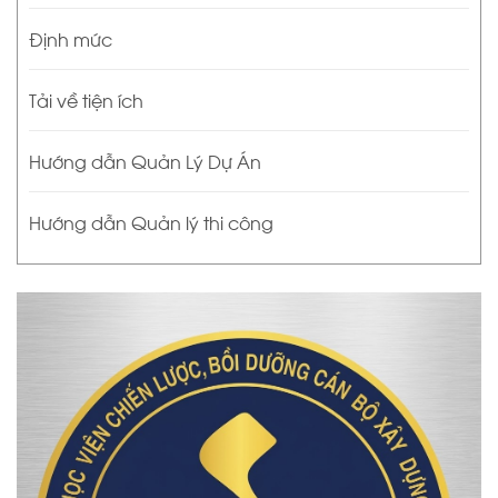
Định mức
Tải về tiện ích
Hướng dẫn Quản Lý Dự Án
Hướng dẫn Quản lý thi công