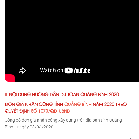
II. NỘI DUNG HƯỚNG DẪN DỰ TOÁN QUẢNG BÌNH 2020
ĐƠN GIÁ NHÂN CÔNG TỈNH
QUẢNG BÌNH
NĂM 2020 THEO
QUYẾT ĐỊNH
SỐ 1070/QĐ-UBND
Công bố đơn giá nhân công xây dựng trên địa bàn tỉnh Quảng
Bình từ ngày 08/04/2020