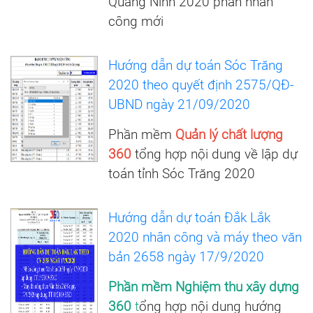
Quảng Ninh 2020 phần nhân
công mới
Hướng dẫn dự toán Sóc Trăng
2020 theo quyết định 2575/QĐ-
UBND ngày 21/09/2020
Phần mềm
Quản lý chất lượng
360
tổng hợp nội dung về lập dự
toán tỉnh Sóc Trăng 2020
Hướng dẫn dự toán Đắk Lắk
2020 nhân công và máy theo văn
bản 2658 ngày 17/9/2020
Phần mềm Nghiệm thu xây dựng
360
t
ổng hợp nội dung hướng