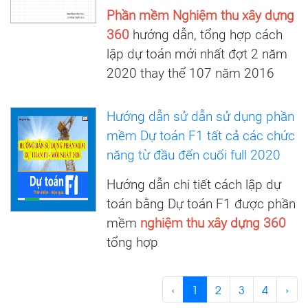
Phần mềm Nghiệm thu xây dựng
360
hướng dẫn, tổng hợp cách
lập dự toán mới nhất đợt 2 năm
2020 thay thể 107 năm 2016
Hướng dẫn sử dẫn sử dụng phần
mềm Dự toán F1 tất cả các chức
năng từ đầu đến cuối full 2020
Hướng dẫn chi tiết cách lập dự
toán bằng Dự toán F1 được phần
mềm
nghiệm thu xây dựng 360
tổng hợp
‹
1
2
3
4
›