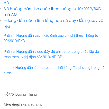
AB
3.3 Hướng dẫn tính cước theo thông tư 10/2019/BXD
mã AM
Hướng dẫn cách tính tổng hợp có quy đổi, nội suy vật
liệu
Phần 4: Hướng dẫn cách xác định các chi phí theo Thông tư
09/2019/BXD
Phần 5: Hướng dẫn video đầy đủ chi tiết phương pháp lập dự
toán theo Nghị định 68/2019/NĐ-CP
= = = > Hướng dẫn lập dự toán chi tiết từng địa phương trong cả
nước
___________________
Hỗ trợ
: Dương Thắng
Điện thoại
: 096 636 0702