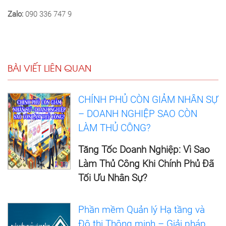
Zalo:
090 336 747 9
BÀI VIẾT LIÊN QUAN
CHÍNH PHỦ CÒN GIẢM NHÂN SỰ
– DOANH NGHIỆP SAO CÒN
LÀM THỦ CÔNG?
Tăng Tốc Doanh Nghiệp: Vì Sao
Làm Thủ Công Khi Chính Phủ Đã
Tối Ưu Nhân Sự?
Phần mềm Quản lý Hạ tầng và
Đô thị Thông minh – Giải pháp