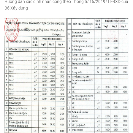
Hướng dẫn xác định nhân công theo Thông tư 15/2019/TT-BXD của
Bộ Xây dựng