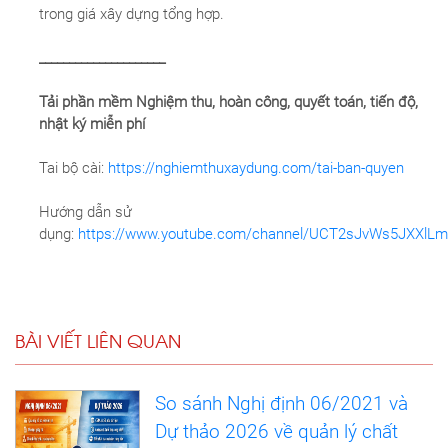
trong giá xây dựng tổng hợp.
_____________________
Tải phần mềm Nghiệm thu, hoàn công, quyết toán, tiến độ,
nhật ký miễn phí
Tai bộ cài:
https://nghiemthuxaydung.com/tai-ban-quyen
Hướng dẫn sử
dụng:
https://www.youtube.com/channel/UCT2sJvWs5JXXlLm
BÀI VIẾT LIÊN QUAN
So sánh Nghị định 06/2021 và
Dự thảo 2026 về quản lý chất