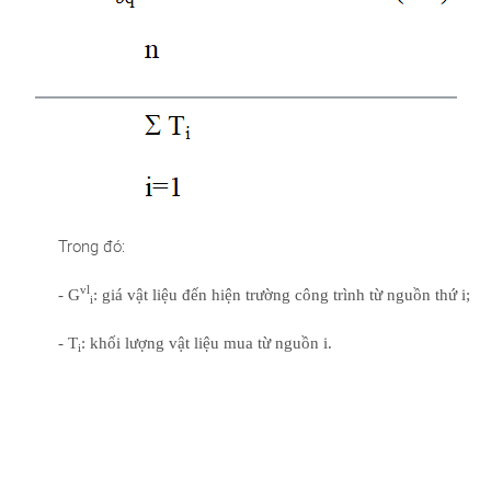
Trong đó:
vl
- G
: giá vật liệu đến hiện trường công trình từ nguồn thứ i;
i
- T
: khối lượng vật liệu mua từ nguồn i.
i