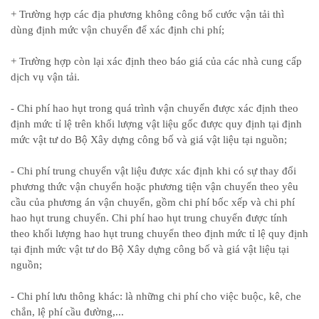
+ Trường hợp các địa phương không công bố cước vận tải thì
dùng định mức vận chuyển để xác định chi phí;
+ Trường hợp còn lại xác định theo báo giá của các nhà cung cấp
dịch vụ vận tải.
- Chi phí hao hụt trong quá trình vận chuyển được xác định
theo
định mức tỉ lệ trên khối lượng vật liệu gốc được quy định tại định
mức vật tư do Bộ Xây dựng công bố và giá vật liệu tại nguồn;
- Chi phí trung chuyển vật liệu được xác định khi có sự thay đổi
phương thức vận chuyển hoặc phương tiện vận chuyển theo yêu
cầu của phương án vận chuyển, gồm chi phí bốc xếp và chi phí
hao hụt trung chuyển. Chi phí hao hụt trung chuyển được tính
theo khối lượng hao hụt trung chuyển theo định mức tỉ lệ quy định
tại định mức vật tư do Bộ Xây dựng công bố và giá vật liệu tại
nguồn;
- Chi phí lưu thông khác: là những chi phí cho việc buộc, kê, che
chắn, lệ phí cầu đường,...