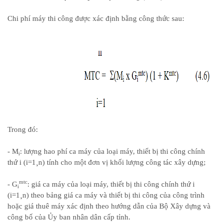
Chi phí máy thi công được xác định bằng công thức sau:
Trong đó:
- M
: lượng hao phí ca máy của loại máy, thiết bị thi công chính
i
thứ i (i=1
¸
n) tính cho một đơn vị khối lượng công tác xây dựng;
mtc
- G
: giá ca máy của loại máy, thiết bị thi công chính thứ i
i
(i=1
¸
n) theo bảng giá ca máy và thiết bị thi công của công trình
hoặc giá thuê máy xác định theo hướng dẫn của Bộ Xây dựng và
công bố của Ủy ban nhân dân cấp tỉnh.