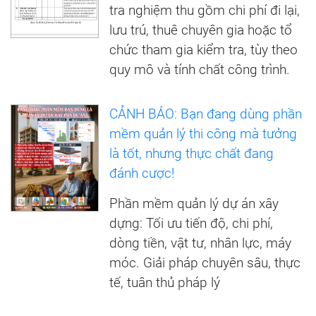
tra nghiệm thu gồm chi phí đi lại,
lưu trú, thuê chuyên gia hoặc tổ
chức tham gia kiểm tra, tùy theo
quy mô và tính chất công trình.
CẢNH BÁO: Bạn đang dùng phần
mềm quản lý thi công mà tưởng
là tốt, nhưng thực chất đang
đánh cược!
Phần mềm quản lý dự án xây
dựng: Tối ưu tiến độ, chi phí,
dòng tiền, vật tư, nhân lực, máy
móc. Giải pháp chuyên sâu, thực
tế, tuân thủ pháp lý