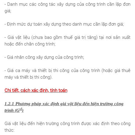
- Danh mục các công tác xây dựng của công trình cần lập đơn
giá;
- Định mức dự toán xây dựng theo danh mục cần lập đơn giá;
- Giá vật liệu (chưa bao gồm thuế giá trị tăng) tại nơi sản xuất
hoặc đến chân công trình;
- Giá nhân công xây dựng của công trình;
- Giá ca máy và thiết bị thi công của công trình (hoặc giá thuê
máy và thiết bị thi công).
Chi tiết, cách xác định, tính toán
1.2.1 Phương pháp xác định giá vật liệu đến
hiện trường công
vl
trình (
G
)
Giá vật liệu đến hiện trường công trình được xác định theo công
thức: