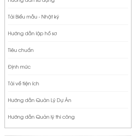
Tải Biểu mẫu - Nhật ký
Hướng dẫn lập hồ sơ
Tiêu chuẩn
Định mức
Tải về tiện ích
Hướng dẫn Quản Lý Dự Án
Hướng dẫn Quản lý thi công