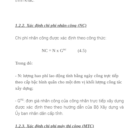
trình khác.
1.2.2. Xác định chi phí nhân công (NC)
Chi phí nhân công được xác định theo công thức:
nc
NC = N x G
(4.5)
Trong đó:
- N: lượng hao phí lao động tính bằng ngày công trực tiếp
theo cấp bậc bình quân
cho một đơn vị khối lượng công tác
xây dựng;
nc
- G
: đơn giá nhân công của công nhân trực tiếp xây dựng
được xác định theo theo hướng dẫn của Bộ Xây dựng và
Ủy ban nhân dân cấp tỉnh.
1.2.3. Xác định chi phí máy thi công (MTC)