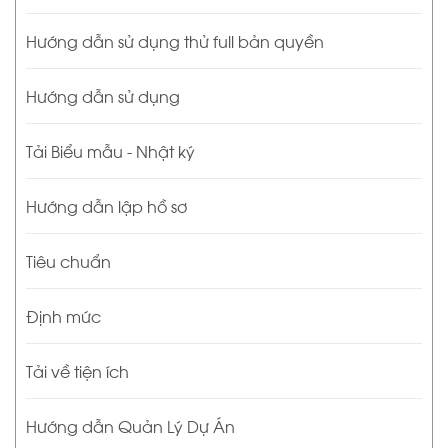
Hướng dẫn sử dụng thử full bản quyền
Hướng dẫn sử dụng
Tải Biểu mẫu - Nhật ký
Hướng dẫn lập hồ sơ
Tiêu chuẩn
Định mức
Tải về tiện ích
Hướng dẫn Quản Lý Dự Án