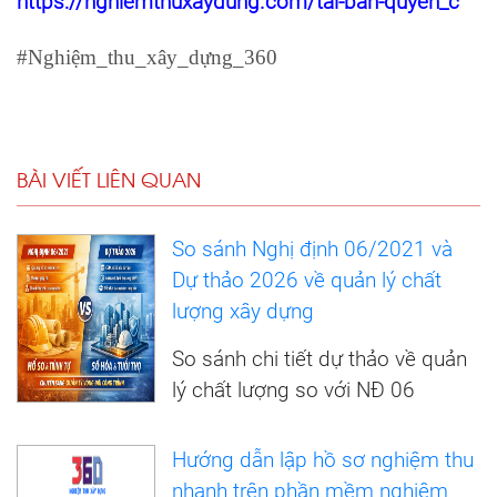
https://nghiemthuxaydung.com/tai-ban-quyen_c
#Nghiệm_thu_xây_dựng_360
BÀI VIẾT LIÊN QUAN
So sánh Nghị định 06/2021 và
Dự thảo 2026 về quản lý chất
lượng xây dựng
So sánh chi tiết dự thảo về quản
lý chất lượng so với NĐ 06
Hướng dẫn lập hồ sơ nghiệm thu
nhanh trên phần mềm nghiệm