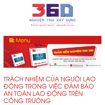
Menu
TRÁCH NHIỆM CỦA NGƯỜI LAO
ĐỘNG TRONG VIỆC ĐẢM BẢO
AN TOÀN LAO ĐỘNG TRÊN
CÔNG TRƯỜNG