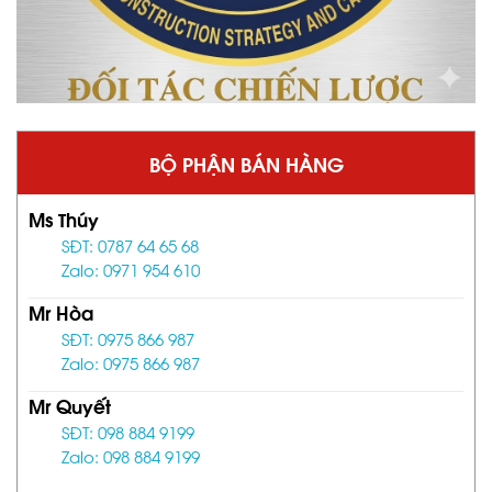
BỘ PHẬN BÁN HÀNG
Ms Thúy
SĐT: 0787 64 65 68
Zalo: 0971 954 610
Mr Hòa
SĐT: 0975 866 987
Zalo: 0975 866 987
Mr Quyết
SĐT: 098 884 9199
Zalo: 098 884 9199