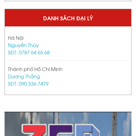
DANH SÁCH ĐẠI LÝ
Hà Nội
Nguyễn Thúy
SĐT: 0787 64 65 68
Thành phố Hồ Chí Minh
Dương Thắng
SĐT: 090 336 7479