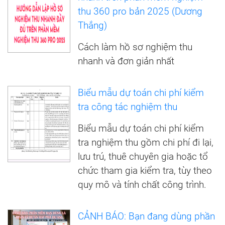
thu 360 pro bản 2025 (Dương
Thắng)
Cách làm hồ sơ nghiệm thu
nhanh và đơn giản nhất
Biểu mẫu dự toán chi phí kiểm
tra công tác nghiệm thu
Biểu mẫu dự toán chi phí kiểm
tra nghiệm thu gồm chi phí đi lại,
lưu trú, thuê chuyên gia hoặc tổ
chức tham gia kiểm tra, tùy theo
quy mô và tính chất công trình.
CẢNH BÁO: Bạn đang dùng phần