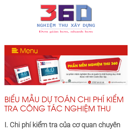
Menu
BIỂU MẪU DỰ TOÁN CHI PHÍ KIỂM
TRA CÔNG TÁC NGHIỆM THU
I. Chi phí kiểm tra của cơ quan chuyên