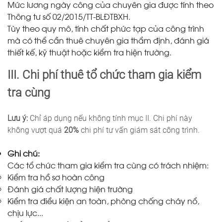
Mức lương ngày công của chuyên gia được tính theo
Thông tư số 02/2015/TT-BLĐTBXH.
Tùy theo quy mô, tính chất phức tạp của công trình
mà có thể cần thuê chuyên gia thẩm định, đánh giá
thiết kế, kỹ thuật hoặc kiểm tra hiện trường.
III. Chi phí thuê tổ chức tham gia kiểm
tra cùng
Lưu ý:
Chỉ áp dụng nếu không tính mục II. Chi phí này
không vượt quá
20%
chi phí tư vấn giám sát công trình.
Ghi chú:
Các tổ chức tham gia kiểm tra cùng có trách nhiệm:
Kiểm tra hồ sơ hoàn công
Đánh giá chất lượng hiện trường
Kiểm tra điều kiện an toàn, phòng chống cháy nổ,
chịu lực...