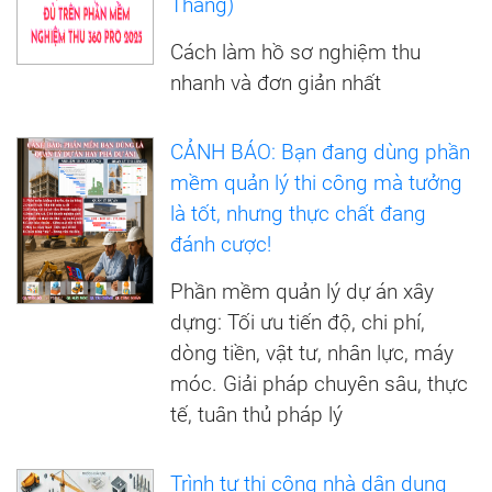
Thắng)
Cách làm hồ sơ nghiệm thu
nhanh và đơn giản nhất
CẢNH BÁO: Bạn đang dùng phần
mềm quản lý thi công mà tưởng
là tốt, nhưng thực chất đang
đánh cược!
Phần mềm quản lý dự án xây
dựng: Tối ưu tiến độ, chi phí,
dòng tiền, vật tư, nhân lực, máy
móc. Giải pháp chuyên sâu, thực
tế, tuân thủ pháp lý
Trình tự thi công nhà dân dụng