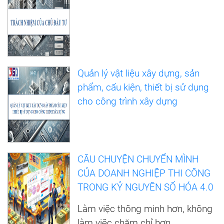
Quản lý vật liệu xây dựng, sản
phẩm, cấu kiện, thiết bị sử dụng
cho công trình xây dựng
CÂU CHUYỆN CHUYỂN MÌNH
CỦA DOANH NGHIỆP THI CÔNG
TRONG KỶ NGUYÊN SỐ HÓA 4.0
Làm việc thông minh hơn, không
làm việc chăm chỉ hơn