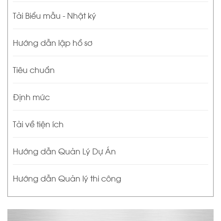
Tải Biểu mẫu - Nhật ký
Hướng dẫn lập hồ sơ
Tiêu chuẩn
Định mức
Tải về tiện ích
Hướng dẫn Quản Lý Dự Án
Hướng dẫn Quản lý thi công