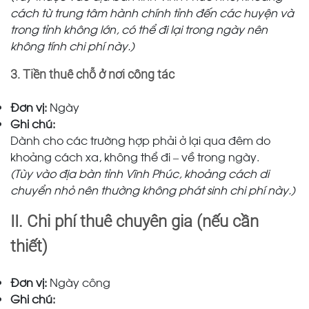
cách từ trung tâm hành chính tỉnh đến các huyện và
trong tỉnh không lớn, có thể đi lại trong ngày nên
không tính chi phí này.)
3. Tiền thuê chỗ ở nơi công tác
Đơn vị:
Ngày
Ghi chú:
Dành cho các trường hợp phải ở lại qua đêm do
khoảng cách xa, không thể đi – về trong ngày.
(Tùy vào địa bàn tỉnh Vĩnh Phúc, khoảng cách di
chuyển nhỏ nên thường không phát sinh chi phí này.)
II. Chi phí thuê chuyên gia (nếu cần
thiết)
Đơn vị:
Ngày công
Ghi chú: