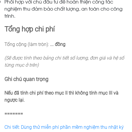
Phối hợp với chủ đầu tư để hoàn thiện công tác
nghiệm thu đảm bảo chất lượng, an toàn cho công
trình.
Tổng hợp chi phí
Tổng cộng (làm tròn):
... đồng
(Sẽ được tính theo bảng chi tiết số lượng, đơn giá và hệ số
từng mục ở trên)
Ghi chú quan trọng
Nếu đã tính chi phí theo mục II thì không tính mục III và
ngược lại.
=======
Chi tiết: Dùng thử miễn phí phần mềm nghiệm thu nhật ký