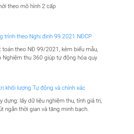
mới theo mô hình 2 cấp
g trình theo Nghị định 99 2021 NĐCP
t toán theo NĐ 99/2021, kèm biểu mẫu,
p Nghiệm thu 360 giúp tự động hóa quy
rị khối lượng Tự động và chính xác
dựng: lấy dữ liệu nghiệm thu, tính giá trị,
út ngắn thời gian và tăng minh bạch.