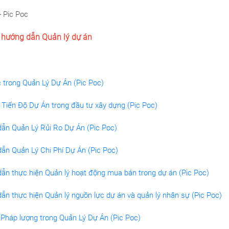
- Pic Poc
u hướng dẫn Quản lý dự án
 trong Quản Lý Dự Án (Pic Poc)
 Tiến Độ Dự Án trong đầu tư xây dựng (Pic Poc)
ẫn Quản Lý Rủi Ro Dự Án (Pic Poc)
ẫn Quản Lý Chi Phí Dự Án (Pic Poc)
ẫn thực hiện Quản lý hoạt động mua bán trong dự án (Pic Poc)
ẫn thực hiện Quản lý nguồn lực dự án và quản lý nhân sự (Pic Poc)
Pháp lượng trong Quản Lý Dự Án (Pic Poc)