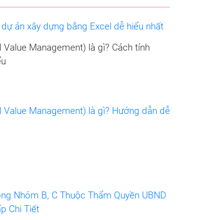
dự án xây dựng bằng Excel dễ hiểu nhất
Value Management) là gì? Cách tính
ểu
 Value Management) là gì? Hướng dẫn dễ
Công Nhóm B, C Thuộc Thẩm Quyền UBND
 Chi Tiết