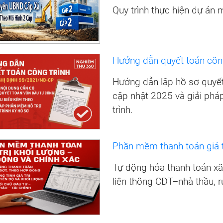
Quy trình thực hiện dự án 
Hướng dẫn quyết toán côn
Hướng dẫn lập hồ sơ quyế
cập nhật 2025 và giải phá
trình.
Phần mềm thanh toán giá t
Tự động hóa thanh toán xây 
liên thông CĐT–nhà thầu, r