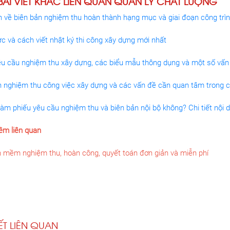
ÀI VIẾT KHÁC LIÊN QUAN QUẢN LÝ CHẤT LƯỢNG
h về biên bản nghiệm thu hoàn thành hạng mục và giai đoạn công trìn
c và cách viết nhật ký thi công xây dựng mới nhất
êu cầu nghiệm thu xây dựng, các biểu mẫu thông dụng và một số vấn 
n nghiệm thu công việc xây dựng và các vấn đề cần quan tâm trong 
àm phiếu yêu cầu nghiệm thu và biên bản nội bộ không? Chi tiết nội 
m liên quan
n mềm nghiệm thu, hoàn công, quyết toán đơn giản và miễn phí
IẾT LIÊN QUAN