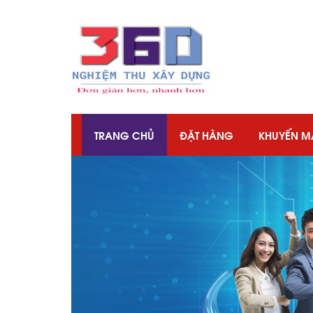
TRANG CHỦ
ĐẶT HÀNG
KHUYẾN M