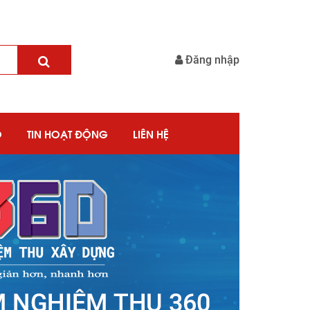
Đăng nhập
O
TIN HOẠT ĐỘNG
LIÊN HỆ