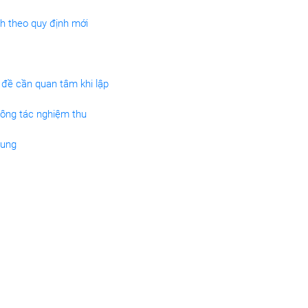
h theo quy định mới
đề cần quan tâm khi lập
công tác nghiệm thu
dung