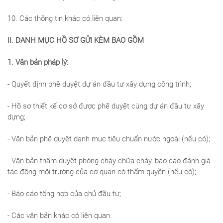
10. Các thông tin khác có liên quan:
II. DANH MỤC HỒ SƠ GỬI KÈM BAO GỒM
1. Văn bản pháp lý:
- Quyết định phê duyệt dự án đầu tư xây dựng công trình;
- Hồ sơ thiết kế cơ sở được phê duyệt cùng dự án đầu tư xây
dựng;
- Văn bản phê duyệt danh mục tiêu chuẩn nước ngoài (nếu có);
- Văn bản thẩm duyệt phòng cháy chữa cháy, báo cáo đánh giá
tác động môi trường của cơ quan có thẩm quyền (nếu có);
- Báo cáo tổng hợp của chủ đầu tư;
- Các văn bản khác có liên quan.