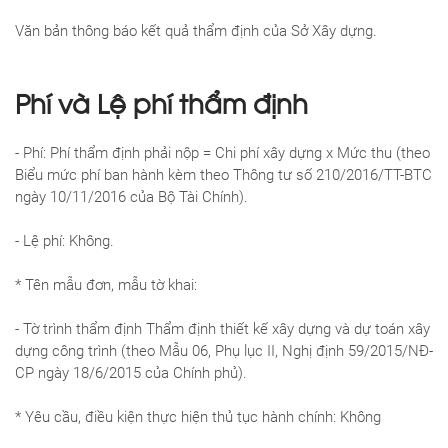
Văn bản thông báo kết quả thẩm định của Sở Xây dựng.
Phí và Lệ phí thẩm định
- Phí: Phí thẩm định phải nộp = Chi phí xây dựng x Mức thu (theo
Biểu mức phí ban hành kèm theo Thông tư số 210/2016/TT-BTC
ngày 10/11/2016 của Bộ Tài Chính).
- Lệ phí: Không.
* Tên mẫu đơn, mẫu tờ khai:
- Tờ trình thẩm định Thẩm định thiết kế xây dựng và dự toán xây
dựng công trình (theo Mẫu 06, Phụ lục II, Nghị định 59/2015/NĐ-
CP ngày 18/6/2015 của Chính phủ).
* Yêu cầu, điều kiện thực hiện thủ tục hành chính: Không