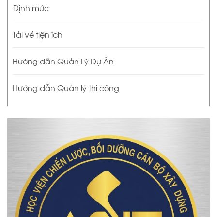
Định mức
Tải về tiện ích
Hướng dẫn Quản Lý Dự Án
Hướng dẫn Quản lý thi công