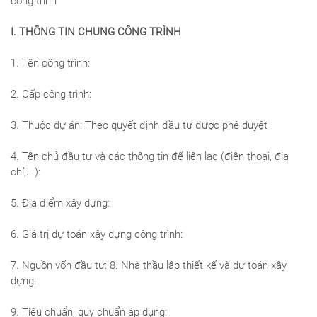
công trình
I. THÔNG TIN CHUNG CÔNG TRÌNH
1. Tên công trình:
2. Cấp công trình:
3. Thuộc dự án: Theo quyết định đầu tư được phê duyệt
4. Tên chủ đầu tư và các thông tin để liên lạc (điện thoại, địa
chỉ,...):
5. Địa điểm xây dựng:
6. Giá trị dự toán xây dựng công trình:
7. Nguồn vốn đầu tư: 8. Nhà thầu lập thiết kế và dự toán xây
dựng:
9. Tiêu chuẩn, quy chuẩn áp dụng: