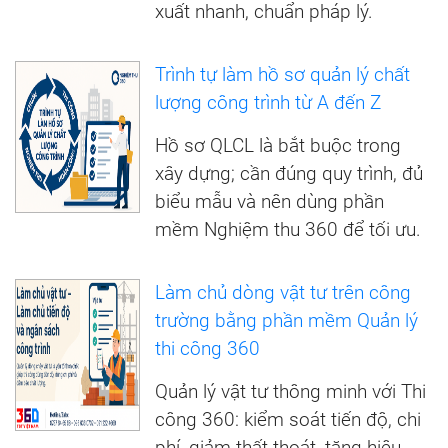
xuất nhanh, chuẩn pháp lý.
Trình tự làm hồ sơ quản lý chất
lượng công trình từ A đến Z
Hồ sơ QLCL là bắt buộc trong
xây dựng; cần đúng quy trình, đủ
biểu mẫu và nên dùng phần
mềm Nghiệm thu 360 để tối ưu.
Làm chủ dòng vật tư trên công
trường bằng phần mềm Quản lý
thi công 360
Quản lý vật tư thông minh với Thi
công 360: kiểm soát tiến độ, chi
phí, giảm thất thoát, tăng hiệu