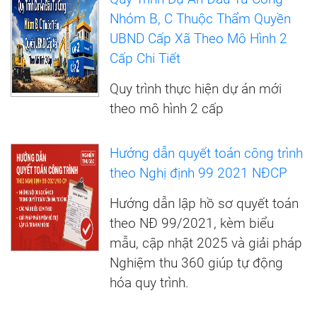
Nhóm B, C Thuộc Thẩm Quyền
UBND Cấp Xã Theo Mô Hình 2
Cấp Chi Tiết
Quy trình thực hiện dự án mới
theo mô hình 2 cấp
Hướng dẫn quyết toán công trình
theo Nghị định 99 2021 NĐCP
Hướng dẫn lập hồ sơ quyết toán
theo NĐ 99/2021, kèm biểu
mẫu, cập nhật 2025 và giải pháp
Nghiệm thu 360 giúp tự động
hóa quy trình.