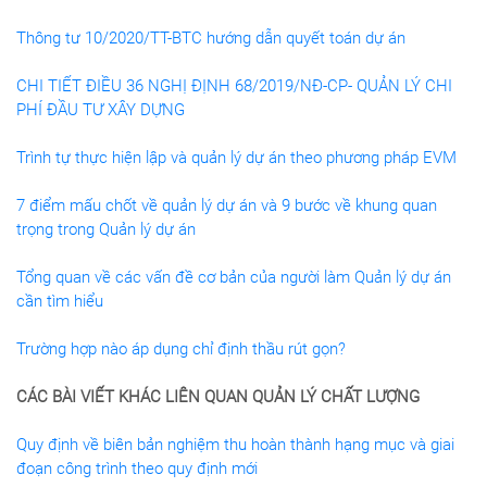
Thông tư 10/2020/TT-BTC hướng dẫn quyết toán dự án
CHI TIẾT ĐIỀU 36 NGHỊ ĐỊNH 68/2019/NĐ-CP- QUẢN LÝ CHI
PHÍ ĐẦU TƯ XÂY DỰNG
Trình tự thực hiện lập và quản lý dự án theo phương pháp EVM
7 điểm mấu chốt về quản lý dự án và 9 bước về khung quan
trọng trong Quản lý dự án
Tổng quan về các vấn đề cơ bản của người làm Quản lý dự án
cần tìm hiểu
Trường hợp nào áp dụng chỉ định thầu rút gọn?
CÁC BÀI VIẾT KHÁC LIÊN QUAN QUẢN LÝ CHẤT LƯỢNG
Quy định về biên bản nghiệm thu hoàn thành hạng mục và giai
đoạn công trình theo quy định mới