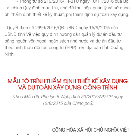
- Thông tư số 210/2016/TT-BTC ngày 10/11/2016 của Bộ
Tài chính Quy định mức thu, chế độ thu, nộp, quản lý và sử dụng
phí thẩm định thiết kế kỹ thuật, phí thẩm định dự toán xây dựng.
- Quyết định số 2999/2016/QĐ-UBND ngày 15/9/2016 của
UBND tỉnh Về việc quy định hướng dẫn quản lý dự án đầu tư
bằng nguồn vốn ngoài ngân sách nhà nước và dự án đầu tư
theo hình thức đối tác công tư (PPP) trên địa bàn tỉnh Quảng
Ninh.
______________________
MẪU TỜ TRÌNH THẨM ĐỊNH THIẾT KẾ XÂY DỰNG
VÀ DỰ TOÁN XÂY DỰNG CÔNG TRÌNH
(theo Mẫu 06, Phụ lục II, Nghị định 59/2015/NĐ-CP ngày
16/8/2015 của Chính phủ)
CỘNG HÒA XÃ HỘI CHỦ NGHĨA VIỆT