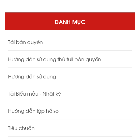
DANH MỤC
Tái bản quyền
Hướng dẫn sử dụng thử full bản quyền
Hướng dẫn sử dụng
Tải Biểu mẫu - Nhật ký
Hướng dẫn lập hồ sơ
Tiêu chuẩn