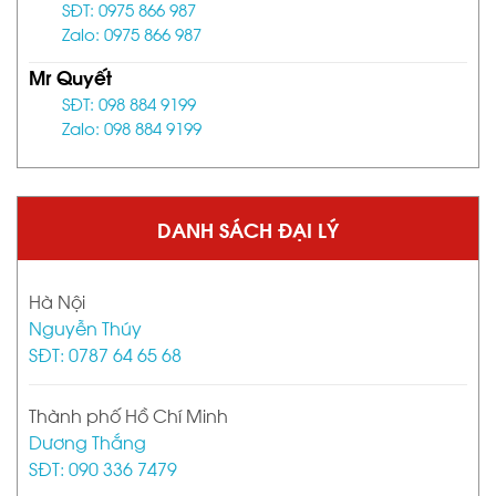
SĐT: 0975 866 987
Zalo: 0975 866 987
Mr Quyết
SĐT: 098 884 9199
Zalo: 098 884 9199
DANH SÁCH ĐẠI LÝ
Hà Nội
Nguyễn Thúy
SĐT: 0787 64 65 68
Thành phố Hồ Chí Minh
Dương Thắng
SĐT: 090 336 7479