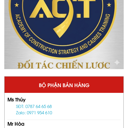
BỘ PHẬN BÁN HÀNG
Ms Thúy
SĐT: 0787 64 65 68
Zalo: 0971 954 610
Mr Hòa