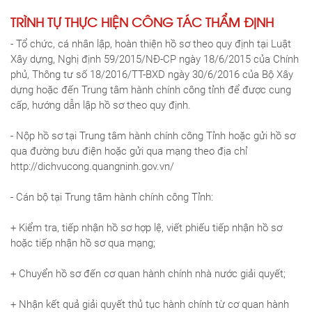
TRÌNH TỰ THỰC HIỆN CÔNG TÁC THẨM ĐỊNH
- Tổ chức, cá nhân lập, hoàn thiện hồ sơ theo quy định tại Luật
Xây dựng, Nghị định 59/2015/NĐ-CP ngày 18/6/2015 của Chính
phủ, Thông tư số 18/2016/TT-BXD ngày 30/6/2016 của Bộ Xây
dựng hoặc đến Trung tâm hành chính công tỉnh để được cung
cấp, hướng dẫn lập hồ sơ theo quy định.
- Nộp hồ sơ tại Trung tâm hành chính công Tỉnh hoặc gửi hồ sơ
qua đường bưu điện hoặc gửi qua mạng theo địa chỉ
http://dichvucong.quangninh.gov.vn/
- Cán bộ tại Trung tâm hành chính công Tỉnh:
+ Kiểm tra, tiếp nhận hồ sơ hợp lệ, viết phiếu tiếp nhận hồ sơ
hoặc tiếp nhận hồ sơ qua mạng;
+ Chuyển hồ sơ đến cơ quan hành chính nhà nước giải quyết;
+ Nhận kết quả giải quyết thủ tục hành chính từ cơ quan hành