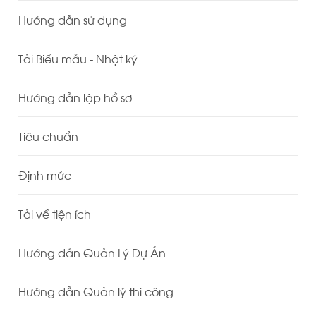
Hướng dẫn sử dụng
Tải Biểu mẫu - Nhật ký
Hướng dẫn lập hồ sơ
Tiêu chuẩn
Định mức
Tải về tiện ích
Hướng dẫn Quản Lý Dự Án
Hướng dẫn Quản lý thi công