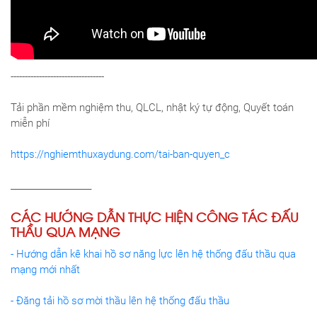
---------------------------------
Tải phần mềm nghiệm thu, QLCL, nhật ký tự động, Quyết toán
miễn phí
https://nghiemthuxaydung.com/tai-ban-quyen_c
___________________
CÁC HƯỚNG DẪN THỰC HIỆN CÔNG TÁC ĐẤU
THẦU QUA MẠNG
- Hướng dẫn kê khai hồ sơ năng lực lên hệ thống đấu thầu qua
mạng mới nhất
- Đăng tải hồ sơ mời thầu lên hệ thống đấu thầu