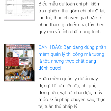
Biểu mẫu dự toán chi phí kiểm
tra nghiệm thu gồm chi phí đi lại,
lưu trú, thuê chuyên gia hoặc tổ
chức tham gia kiểm tra, tùy theo
quy mô và tính chất công trình.
CẢNH BÁO: Bạn đang dùng phần
mềm quản lý thi công mà tưởng
là tốt, nhưng thực chất đang
đánh cược!
Phần mềm quản lý dự án xây
dựng: Tối ưu tiến độ, chi phí,
dòng tiền, vật tư, nhân lực, máy
móc. Giải pháp chuyên sâu, thực
tế, tuân thủ pháp lý