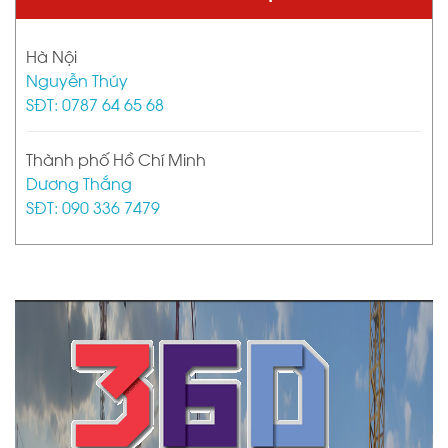
Hà Nội
Nguyễn Thúy
SĐT: 0787 64 65 68
Thành phố Hồ Chí Minh
Dương Thắng
SĐT: 090 336 7479