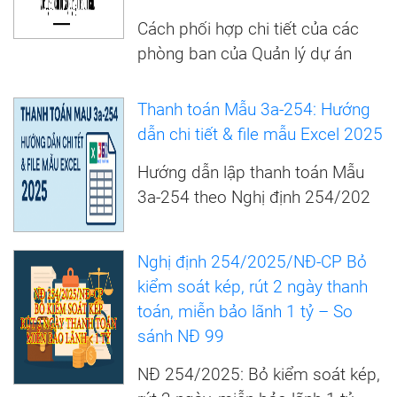
Cách phối hợp chi tiết của các
phòng ban của Quản lý dự án
Thanh toán Mẫu 3a-254: Hướng
dẫn chi tiết & file mẫu Excel 2025
Hướng dẫn lập thanh toán Mẫu
3a-254 theo Nghị định 254/202
Nghị định 254/2025/NĐ-CP Bỏ
kiểm soát kép, rút 2 ngày thanh
toán, miễn bảo lãnh 1 tỷ – So
sánh NĐ 99
NĐ 254/2025: Bỏ kiểm soát kép,