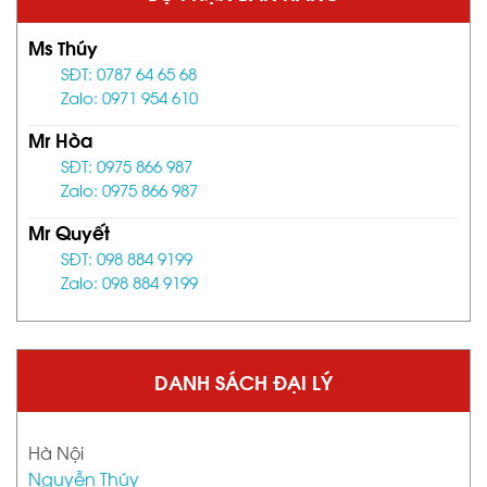
Ms Thúy
SĐT: 0787 64 65 68
Zalo: 0971 954 610
Mr Hòa
SĐT: 0975 866 987
Zalo: 0975 866 987
Mr Quyết
SĐT: 098 884 9199
Zalo: 098 884 9199
DANH SÁCH ĐẠI LÝ
Hà Nội
Nguyễn Thúy