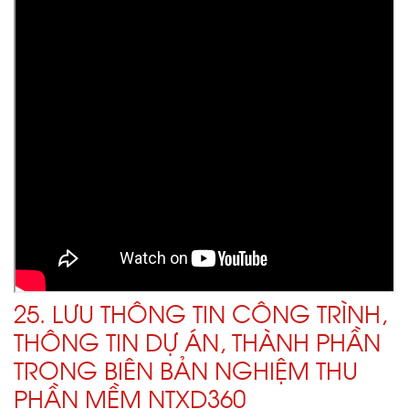
25. LƯU THÔNG TIN CÔNG TRÌNH,
THÔNG TIN DỰ ÁN, THÀNH PHẦN
TRONG BIÊN BẢN NGHIỆM THU
PHẦN MỀM NTXD360