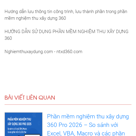
Hướng dẫn lưu thông tin công trình, lưu thành phần trong phần
mềm nghiệm thu xây dựng 360
HƯỚNG DẪN SỬ DỤNG PHẦN MỀM NGHIỆM THU XÂY DỰNG
360
Nghiemthuxaydung.com - ntxd360.com
BÀI VIẾT LIÊN QUAN
Phần mềm nghiệm thu xây dựng
360 Pro 2026 – So sánh với
Excel, VBA, Macro và các phần