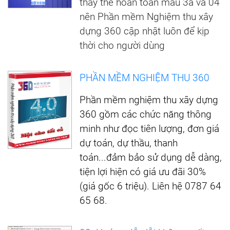
thay thế hoàn toàn mẫu 3a và 04
nên Phần mềm Nghiệm thu xây
dựng 360 cập nhật luôn để kịp
thời cho người dùng
PHẦN MỀM NGHIỆM THU 360
Phần mềm nghiệm thu xây dựng
360 gồm các chức năng thông
minh như đọc tiên lượng, đơn giá
dự toán, dự thầu, thanh
toán...đảm bảo sử dụng dễ dàng,
tiện lợi hiện có giá ưu đãi 30%
(giá gốc 6 triệu). Liên hệ 0787 64
65 68.