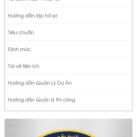
Hướng dẫn lập hồ sơ
Tiêu chuẩn
Định mức
Tải về tiện ích
Hướng dẫn Quản Lý Dự Án
Hướng dẫn Quản lý thi công