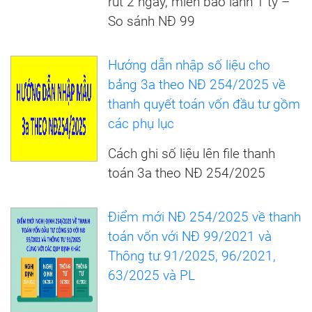
rút 2 ngày, miễn bảo lãnh 1 tỷ –
So sánh NĐ 99
Hướng dẫn nhập số liệu cho
bảng 3a theo NĐ 254/2025 về
thanh quyết toán vốn đầu tư gồm
các phụ lục
Cách ghi số liệu lên file thanh
toán 3a theo NĐ 254/2025
Điểm mới NĐ 254/2025 về thanh
toán vốn với NĐ 99/2021 và
Thông tư 91/2025, 96/2021,
63/2025 và PL