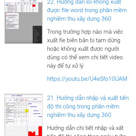
22. Hướng dẫn lỗi không xuất
được file word trong phần mềm
nghiệm thu xây dựng 360
Trong trường hợp nào mà việc
xuất fie biên bản bị tạm dừng
hoặc không xuất được người
dùng có thể xem chi tiết video
này để tự xử lý
https://youtu.be/U4eSfo10UAM
21. Hướng dẫn nhập và xuất tiến
độ thi công trong phần mềm
nghiệm thu xây dựng 360
Hướng dẫn chi tiết nhập và xất