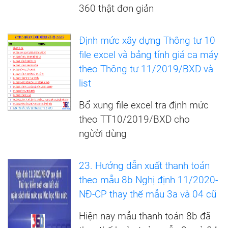
360 thật đơn giản
Định mức xây dựng Thông tư 10
file excel và bảng tính giá ca máy
theo Thông tư 11/2019/BXD và
list
Bổ xung file excel tra định mức
theo TT10/2019/BXD cho
ngừời dùng
23. Hướng dẫn xuất thanh toán
theo mẫu 8b Nghị định 11/2020-
NĐ-CP thay thế mẫu 3a và 04 cũ
Hiện nay mẫu thanh toán 8b đã