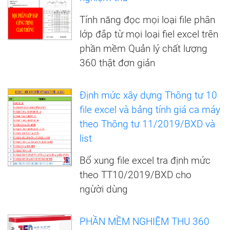
Tính năng đọc mọi loại file phân
lớp đắp từ mọi loại fiel excel trên
phần mềm Quản lý chất lượng
360 thật đơn giản
Định mức xây dựng Thông tư 10
file excel và bảng tính giá ca máy
theo Thông tư 11/2019/BXD và
list
Bổ xung file excel tra định mức
theo TT10/2019/BXD cho
ngừời dùng
PHẦN MỀM NGHIỆM THU 360