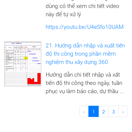
dùng có thể xem chi tiết video
này để tự xử lý
https://youtu.be/U4eSfo10UAM
21. Hướng dẫn nhập và xuất tiến
độ thi công trong phần mềm
nghiệm thu xây dựng 360
Hướng dẫn chi tiết nhập và xất
tiến độ thi công theo ngày, tuần
phục vụ làm báo cáo, dự thầu ...
‹
1
2
3
›