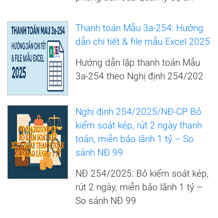
Thanh toán Mẫu 3a-254: Hướng
dẫn chi tiết & file mẫu Excel 2025
Hướng dẫn lập thanh toán Mẫu
3a-254 theo Nghị định 254/202
Nghị định 254/2025/NĐ-CP Bỏ
kiểm soát kép, rút 2 ngày thanh
toán, miễn bảo lãnh 1 tỷ – So
sánh NĐ 99
NĐ 254/2025: Bỏ kiểm soát kép,
rút 2 ngày, miễn bảo lãnh 1 tỷ –
So sánh NĐ 99