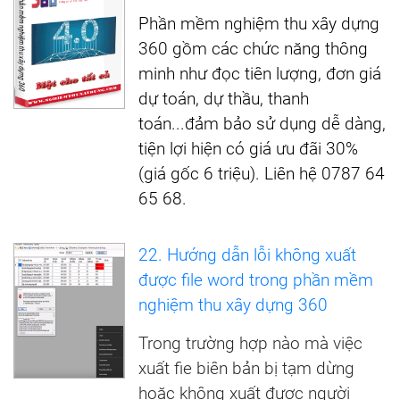
Phần mềm nghiệm thu xây dựng
360 gồm các chức năng thông
minh như đọc tiên lượng, đơn giá
dự toán, dự thầu, thanh
toán...đảm bảo sử dụng dễ dàng,
tiện lợi hiện có giá ưu đãi 30%
(giá gốc 6 triệu). Liên hệ 0787 64
65 68.
22. Hướng dẫn lỗi không xuất
được file word trong phần mềm
nghiệm thu xây dựng 360
Trong trường hợp nào mà việc
xuất fie biên bản bị tạm dừng
hoặc không xuất được người