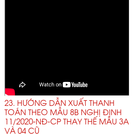
23. HƯỚNG DẪN XUẤT THANH
TOÁN THEO MẪU 8B NGHỊ ĐỊNH
11/2020-NĐ-CP THAY THẾ MẪU 3A
VÀ 04 CŨ