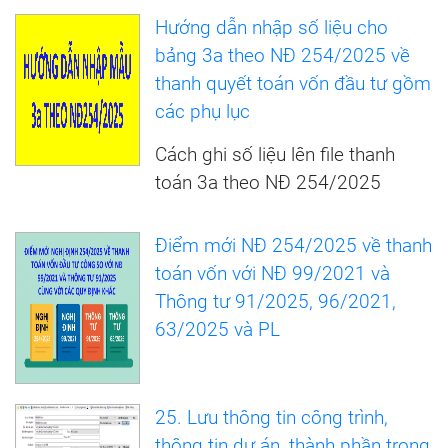
Hướng dẫn nhập số liệu cho
bảng 3a theo NĐ 254/2025 về
thanh quyết toán vốn đầu tư gồm
các phụ lục
Cách ghi số liệu lên file thanh
toán 3a theo NĐ 254/2025
Điểm mới NĐ 254/2025 về thanh
toán vốn với NĐ 99/2021 và
Thông tư 91/2025, 96/2021,
63/2025 và PL
25. Lưu thông tin công trình,
thông tin dự án, thành phần trong