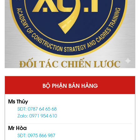
BỘ PHẬN BÁN HÀNG
Ms Thúy
SĐT: 0787 64 65 68
Zalo: 0971 954 610
Mr Hòa
SĐT: 0975 866 987