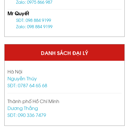
Zalo: 0975 866 987
Mr Quyết
SĐT: 098 884 9199
Zalo: 098 884 9199
DANH SÁCH ĐẠI LÝ
Hà Nội
Nguyễn Thúy
SĐT: 0787 64 65 68
Thành phố Hồ Chí Minh
Dương Thắng
SĐT: 090 336 7479