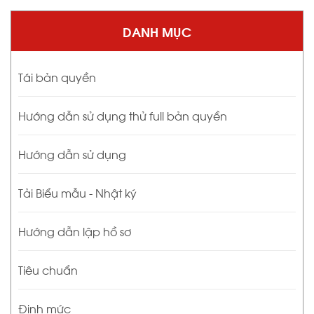
DANH MỤC
Tái bản quyền
Hướng dẫn sử dụng thử full bản quyền
Hướng dẫn sử dụng
Tải Biểu mẫu - Nhật ký
Hướng dẫn lập hồ sơ
Tiêu chuẩn
Định mức