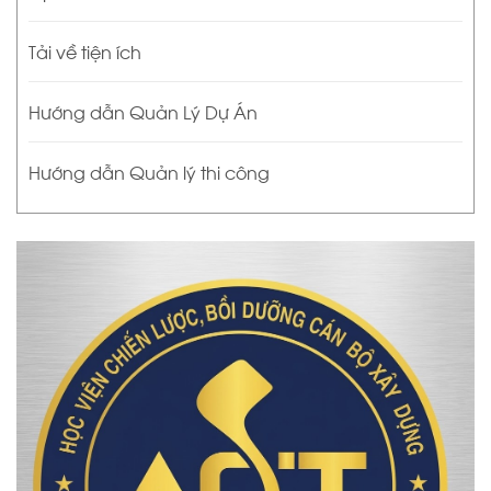
Tải về tiện ích
Hướng dẫn Quản Lý Dự Án
Hướng dẫn Quản lý thi công