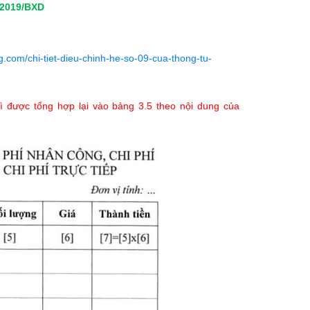
2019/BXD
.com/chi-tiet-dieu-chinh-he-so-09-cua-thong-tu-
hì được tổng hợp lại vào bảng 3.5 theo nội dung của