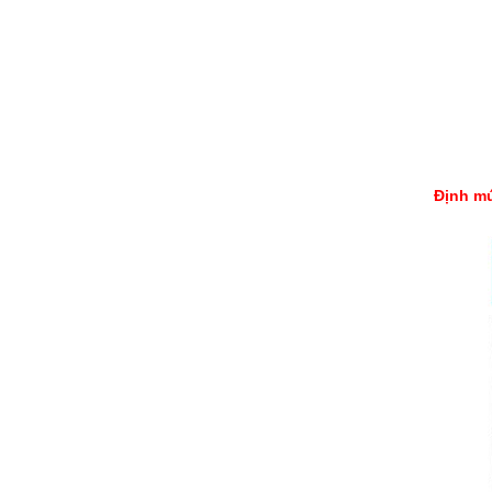
Định mứ