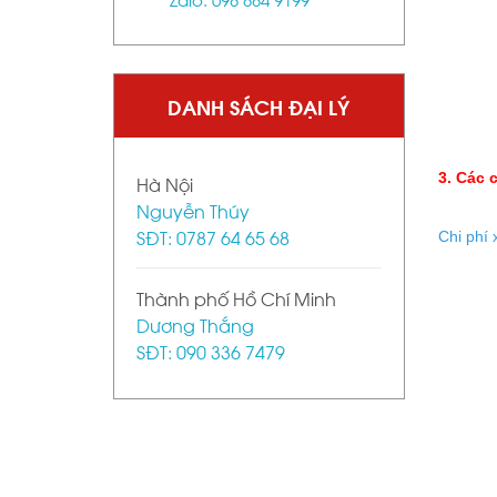
DANH SÁCH ĐẠI LÝ
3. Các 
Hà Nội
Nguyễn Thúy
SĐT: 0787 64 65 68
Chi phí
Thành phố Hồ Chí Minh
Dương Thắng
SĐT: 090 336 7479