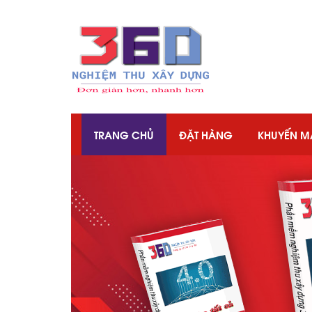
TRANG CHỦ
ĐẶT HÀNG
KHUYẾN M