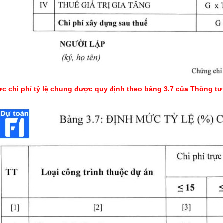
c chi phí tỷ lệ chung được quy định theo bảng 3.7 của Thông tư