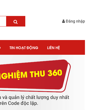
Đăng nhập
O
TIN HOẠT ĐỘNG
LIÊN HỆ