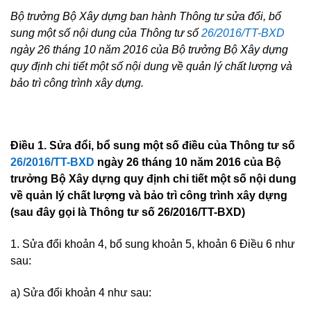
Bộ trưởng Bộ Xây dựng ban hành Thông tư sửa đổi, b
ổ
sung một số nội dung của Thông tư số
26/2016/TT-BXD
ngày 26 tháng 10 năm 2016 của Bộ trưởng Bộ Xây dựng
quy định chi tiết một số nội dung về quản lý chất lượng và
b
ả
o trì công trình xây dựng.
Điều 1. Sửa đổi, bổ sung một số điều của Thông tư số
26/2016/TT-BXD
ngày 26 tháng 10 năm 2016 của Bộ
trưởng Bộ Xây dựng quy định chi tiết một số nội dung
về quản lý chất lư
ợ
ng và bảo trì công trình xây dựng
(sau đây gọ
i
là Thông t
ư
số 26/2016/TT-BXD)
1. Sửa đổi khoản 4, bổ sung khoản 5, khoản 6 Điều 6 như
sau:
a) Sửa đổi khoản 4 như sau: