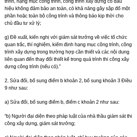
trình, hạng mục công trình, công trình xây dựng có dấu
hiệu không đảm bảo an toàn, có khả năng gây sập đổ một
phần hoặc toàn bộ công trình và thông báo kịp thời cho
chủ đầu tư xử lý;
g) Đề xuất, kiến nghị với giám sát trưởng về việc tổ chức
quan trắc, thí nghiệm, kiểm định hạng mục công trình, công
trình xây dựng trong trường hợp cần thiết và các nội dung
liên quan đến thay đổi thiết kế trong quá trình thi công xây
dựng công trình (nếu có).”
2. Sửa đổi, bổ sung điểm b khoản 2, bổ sung khoản 3 Điều
9 như sau:
a) Sửa đổi, bổ sung điểm b, điểm c khoản 2 như sau:
“b) Người đại diện theo pháp luật của nhà thầu giám sát thi
công xây dựng, giám sát trưởng;