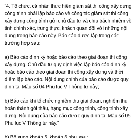
“4. Tổ chức, cá nhân thực hiện giám sát thi công xây dựng
công trình phải lập báo cáo về công tác giám sát thi công
xây dựng công trình gửi chủ đầu tư và chịu trách nhiệm về
tính chính xác, trung thực, khách quan đối với những nội
dung trong báo cáo này. Báo cáo được lập trong các
trường hợp sau:
a) Báo cáo định kỳ hoặc báo cáo theo giai đoạn thi công
xây dựng. Chủ đầu tư quy định việc lập báo cáo định kỳ
hoặc báo cáo theo giai đoạn thi công xây dựng và thời
điểm lập báo cáo. Nội dung chính của báo cáo được quy
định tại Mẫu số 04 Phụ lục V Thông tư này;
b) Báo cáo khi tổ chức nghiệm thu giai đoạn, nghiệm thu
hoàn thành gói thầu, hạng mục công trình, công trình xây
dựng. Nội dung của báo cáo được quy định tại Mẫu số 05
Phụ lục V Thông tư này.”
b) Bổ sung khoản 5, khoản 6 như sau: