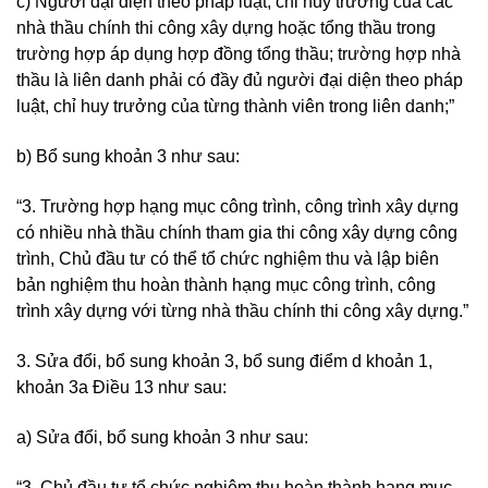
c) Người đại diện theo pháp luật, chỉ huy trưởng của các
nhà thầu chính thi công xây dựng hoặc tổng thầu trong
trường hợp áp dụng hợp đồng tổng thầu; trường hợp nhà
thầu là liên danh phải có đầy đủ người đại diện theo pháp
luật, chỉ huy trưởng của từng thành viên trong liên danh;”
b) Bổ sung khoản 3 như sau:
“3. Trường hợp hạng mục công trình, công trình xây dựng
có nhiều nhà thầu chính tham gia thi công xây dựng công
trình, Chủ đầu tư có thể tổ chức nghiệm thu và lập biên
bản nghiệm thu hoàn thành hạng mục công trình, công
trình xây dựng với từng nhà thầu chính thi công xây dựng.”
3. Sửa đổi, bổ sung khoản 3, bổ sung điểm d khoản 1,
khoản 3a Điều 13 như sau:
a) Sửa đổi, bổ sung khoản 3 như sau:
“3. Chủ đầu tư tổ chức nghiệm thu hoàn thành hạng mục