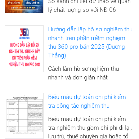
So sánh chi tiết dự thảo về quản
lý chất lượng so với NĐ 06
Hướng dẫn lập hồ sơ nghiệm thu
nhanh trên phần mềm nghiệm
thu 360 pro bản 2025 (Dương
Thắng)
Cách làm hồ sơ nghiệm thu
nhanh và đơn giản nhất
Biểu mẫu dự toán chi phí kiểm
tra công tác nghiệm thu
Biểu mẫu dự toán chi phí kiểm
tra nghiệm thu gồm chi phí đi lại,
lưu trú, thuê chuyên gia hoặc tổ