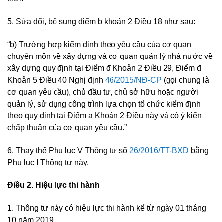
5. Sửa đổi, bổ sung điểm b khoản 2 Điều 18 như sau:
“b) Trường hợp kiểm định theo yêu cầu của cơ quan
chuyên môn về xây dựng và cơ quan quản lý nhà nước về
xây dựng quy định tại Điểm đ Khoản 2 Điều 29, Điểm đ
Khoản 5 Điều 40 Nghị định
46/2015/NĐ-CP
(gọi chung là
cơ quan yêu cầu), chủ đầu tư, chủ sở hữu hoặc người
quản lý, sử dụng công trình lựa chọn tổ chức kiểm định
theo quy định tại Điểm a Khoản 2 Điều này và có ý kiến
chấp thuận của cơ quan yêu cầu.”
6. Thay thế Phụ lục V Thông tư số
26/2016/TT-BXD
bằng
Phụ lục I Thông tư này.
Điều 2. Hiệu lực thi hành
1. Thông tư này có hiệu lực thi hành kể từ ngày 01 tháng
10 năm 2019.