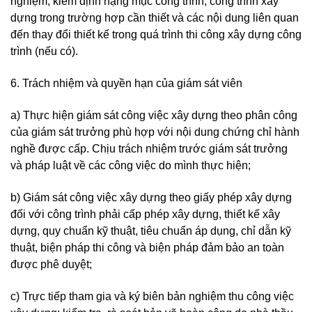
nghiệm, kiểm định hạng mục công trình, công trình xây
dựng trong trường hợp cần thiết và các nội dung liên quan
đến thay đổi thiết kế trong quá trình thi công xây dựng công
trình (nếu có).
6. Trách nhiệm và quyền hạn của giám sát viên
a) Thực hiện giám sát công việc xây dựng theo phân công
của giám sát trưởng phù hợp với nội dung chứng chỉ hành
nghề được cấp. Chịu trách nhiệm trước giám sát trưởng
và pháp luật về các công việc do mình thực hiện;
b) Giám sát công việc xây dựng theo giấy phép xây dựng
đối với công trình phải cấp phép xây dựng, thiết kế xây
dựng, quy chuẩn kỹ thuật, tiêu chuẩn áp dụng, chỉ dẫn kỹ
thuật, biện pháp thi công và biện pháp đảm bảo an toàn
được phê duyệt;
c) Trực tiếp tham gia và ký biên bản nghiệm thu công việc