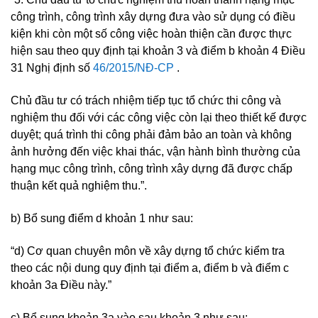
công trình, công trình xây dựng đưa vào sử dụng có điều
kiện khi còn một số công việc hoàn thiện cần được thực
hiện sau theo quy định tại khoản 3 và điểm b khoản 4 Điều
31 Nghị định số
46/2015/NĐ-CP
.
Chủ đầu tư có trách nhiệm tiếp tục tổ chức thi công và
nghiệm thu đối với các công việc còn lại theo thiết kế được
duyệt; quá trình thi công phải đảm bảo an toàn và không
ảnh hưởng đến việc khai thác, vận hành bình thường của
hạng mục công trình, công trình xây dựng đã được chấp
thuận kết quả nghiệm thu.”.
b) Bổ sung điểm d khoản 1 như sau:
“d) Cơ quan chuyên môn về xây dựng tổ chức kiểm tra
theo các nội dung quy định tại điểm a, điểm b và điểm c
khoản 3a Điều này.”
c) Bổ sung khoản 3a vào sau khoản 3 như sau: