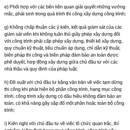
e) Phối hợp với các bên liên quan giải quyết những vướng
mắc, phát sinh trong quá trình thi công xây dựng công trình;
g) Không chấp thuận các ý kiến, kết quả giám sát của các
giám sát viên khi không tuân thủ giấy phép xây dựng đối
với công trình phải cấp phép xây dựng, thiết kế xây dựng,
quy chuẩn kỹ thuật, tiêu chuẩn áp dụng, chỉ dẫn kỹ thuật,
biện pháp thi công và biện pháp đảm bảo an toàn được
phê duyệt, hợp đồng xây dựng giữa chủ đầu tư với các
nhà thầu và quy định của pháp luật;
h) Đề xuất với chủ đầu tư bằng văn bản về việc tạm dừng
thi công khi phát hiện bộ phận công trình, hạng mục công
trình, công trình xây dựng có dấu hiệu không đảm bảo an
toàn, có khả năng gây sập đổ một phần hoặc toàn bộ công
trình;
i) Kiến nghị với chủ đầu tư về việc tổ chức quan trắc, thí