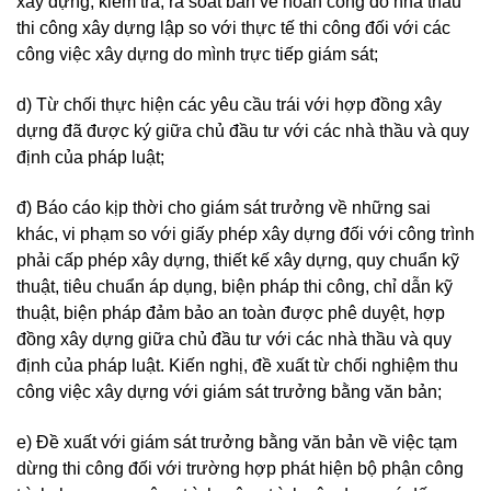
xây dựng; kiểm tra, rà soát bản vẽ hoàn công do nhà thầu
thi công xây dựng lập so với thực tế thi công đối với các
công việc xây dựng do mình trực tiếp giám sát;
d) Từ chối thực hiện các yêu cầu trái với hợp đồng xây
dựng đã được ký giữa chủ đầu tư với các nhà thầu và quy
định của pháp luật;
đ) Báo cáo kịp thời cho giám sát trưởng về những sai
khác, vi phạm so với giấy phép xây dựng đối với công trình
phải cấp phép xây dựng, thiết kế xây dựng, quy chuẩn kỹ
thuật, tiêu chuẩn áp dụng, biện pháp thi công, chỉ dẫn kỹ
thuật, biện pháp đảm bảo an toàn được phê duyệt, hợp
đồng xây dựng giữa chủ đầu tư với các nhà thầu và quy
định của pháp luật. Kiến nghị, đề xuất từ chối nghiệm thu
công việc xây dựng với giám sát trưởng bằng văn bản;
e) Đề xuất với giám sát trưởng bằng văn bản về việc tạm
dừng thi công đối với trường hợp phát hiện bộ phận công