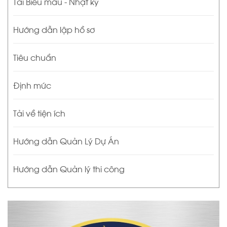
Tải Biểu mẫu - Nhật ký
Hướng dẫn lập hồ sơ
Tiêu chuẩn
Định mức
Tải về tiện ích
Hướng dẫn Quản Lý Dự Án
Hướng dẫn Quản lý thi công