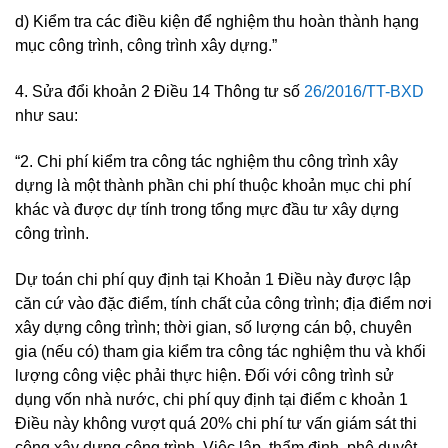
d) Kiểm tra các điều kiện để nghiệm thu hoàn thành hạng
mục công trình, công trình xây dựng.”
4. Sửa đổi khoản 2 Điều 14 Thông tư số
26/2016/TT-BXD
như sau:
“2. Chi phí kiểm tra công tác nghiệm thu công trình xây
dựng là một thành phần chi phí thuộc khoản mục chi phí
khác và được dự tính trong tổng mực đầu tư xây dựng
công trình.
Dự toán chi phí quy định tại Khoản 1 Điều này được lập
căn cứ vào đặc điểm, tính chất của công trình; địa điểm nơi
xây dựng công trình; thời gian, số lượng cán bộ, chuyên
gia (nếu có) tham gia kiểm tra công tác nghiệm thu và khối
lượng công việc phải thực hiện. Đối với công trình sử
dụng vốn nhà nước, chi phí quy định tại điểm c khoản 1
Điều này không vượt quá 20% chi phí tư vấn giám sát thi
công xây dựng công trình. Việc lập, thẩm định, phê duyệt