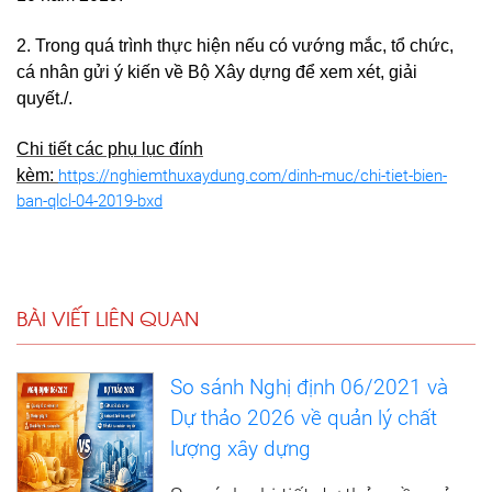
2. Trong quá trình thực hiện nếu có vướng mắc, tổ chức,
cá nhân gửi ý kiến về Bộ Xây dựng để xem xét, giải
quyết./.
Chi tiết các phụ lục đính
kèm:
https://nghiemthuxaydung.com/dinh-muc/chi-tiet-bien-
ban-qlcl-04-2019-bxd
BÀI VIẾT LIÊN QUAN
So sánh Nghị định 06/2021 và
Dự thảo 2026 về quản lý chất
lượng xây dựng