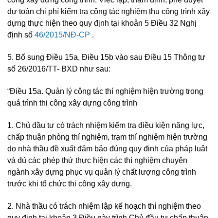
dự toán chi phí kiểm tra công tác nghiệm thu công trình xây
dựng thực hiện theo quy định tại khoản 5 Điều 32 Nghị
định số
46/2015/NĐ-CP
.
5. Bổ sung Điều 15a, Điều 15b vào sau Điều 15 Thông tư
số 26/2016/TT- BXD như sau:
“Điều 15a. Quản lý công tác thí nghiệm hiện trường trong
quá trình thi công xây dựng công trình
1. Chủ đầu tư có trách nhiệm kiểm tra điều kiện năng lực,
chấp thuận phòng thí nghiệm, trạm thí nghiệm hiện trường
do nhà thầu đề xuất đảm bảo đúng quy định của pháp luật
và đủ các phép thử thực hiện các thí nghiệm chuyên
ngành xây dựng phục vụ quản lý chất lượng công trình
trước khi tổ chức thi công xây dựng.
2. Nhà thầu có trách nhiệm lập kế hoạch thí nghiệm theo
quy định tại khoản 3 Điều này trình Chủ đầu tư chấp thuận