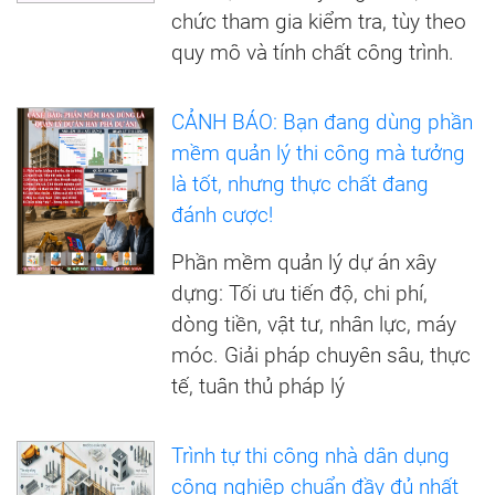
chức tham gia kiểm tra, tùy theo
quy mô và tính chất công trình.
CẢNH BÁO: Bạn đang dùng phần
mềm quản lý thi công mà tưởng
là tốt, nhưng thực chất đang
đánh cược!
Phần mềm quản lý dự án xây
dựng: Tối ưu tiến độ, chi phí,
dòng tiền, vật tư, nhân lực, máy
móc. Giải pháp chuyên sâu, thực
tế, tuân thủ pháp lý
Trình tự thi công nhà dân dụng
công nghiệp chuẩn đầy đủ nhất