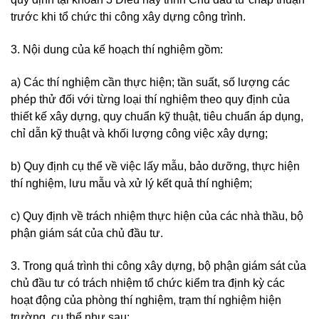
trước khi tổ chức thi công xây dựng công trình.
3. Nội dung của kế hoạch thí nghiệm gồm:
a) Các thí nghiệm cần thực hiện; tần suất, số lượng các
phép thử đối với từng loại thí nghiệm theo quy định của
thiết kế xây dựng, quy chuẩn kỹ thuật, tiêu chuẩn áp dụng,
chỉ dẫn kỹ thuật và khối lượng công việc xây dựng;
b) Quy định cụ thể về việc lấy mẫu, bảo dưỡng, thực hiện
thí nghiệm, lưu mẫu và xử lý kết quả thí nghiệm;
c) Quy định về trách nhiệm thực hiện của các nhà thầu, bộ
phận giám sát của chủ đầu tư.
3. Trong quá trình thi công xây dựng, bộ phận giám sát của
chủ đầu tư có trách nhiệm tổ chức kiểm tra định kỳ các
hoạt động của phòng thí nghiệm, trạm thí nghiệm hiện
trường, cụ thể như sau: