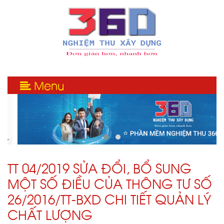
Menu
TT 04/2019 SỬA ĐỔI, BỔ SUNG
MỘT SỐ ĐIỀU CỦA THÔNG TƯ SỐ
26/2016/TT-BXD CHI TIẾT QUẢN LÝ
CHẤT LƯỢNG