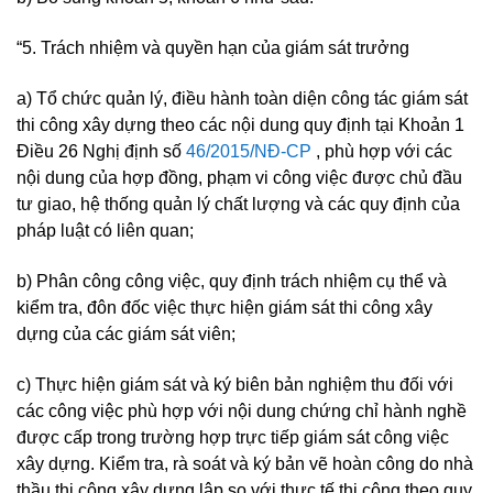
“5. Trách nhiệm và quyền hạn của giám sát trưởng
a) Tổ chức quản lý, điều hành toàn diện công tác giám sát
thi công xây dựng theo các nội dung quy định tại Khoản 1
Điều 26 Nghị định số
46/2015/NĐ-CP
, phù hợp với các
nội dung của hợp đồng, phạm vi công việc được chủ đầu
tư giao, hệ thống quản lý chất lượng và các quy định của
pháp luật có liên quan;
b) Phân công công việc, quy định trách nhiệm cụ thể và
kiểm tra, đôn đốc việc thực hiện giám sát thi công xây
dựng của các giám sát viên;
c) Thực hiện giám sát và ký biên bản nghiệm thu đối với
các công việc phù hợp với nội dung chứng chỉ hành nghề
được cấp trong trường hợp trực tiếp giám sát công việc
xây dựng. Kiểm tra, rà soát và ký bản vẽ hoàn công do nhà
thầu thi công xây dựng lập so với thực tế thi công theo quy