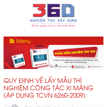
Menu
QUY ĐỊNH VỀ LẤY MẪU THÍ
NGHIỆM CÔNG TÁC XI MĂNG
(ÁP DỤNG TCVN 6260-2009)