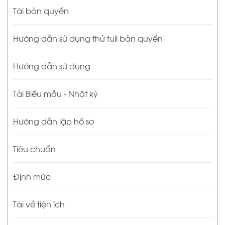
Tái bản quyền
Hướng dẫn sử dụng thử full bản quyền
Hướng dẫn sử dụng
Tải Biểu mẫu - Nhật ký
Hướng dẫn lập hồ sơ
Tiêu chuẩn
Định mức
Tải về tiện ích