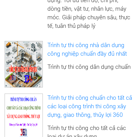
dựng: Tối ưu tiến độ, chi phí,
dòng tiền, vật tư, nhân lực, máy
móc. Giải pháp chuyên sâu, thực
tế, tuân thủ pháp lý
Trình tự thi công nhà dân dụng
công nghiệp chuẩn đầy đủ nhất
Trình tự thi công dân dụng chuẩn
Trình tự thi công chuẩn cho tất cả
các loại công trình thi công xây
dựng, giao thông, thủy lợi 360
Trình tự thi công cho tất cả các
loại dự án xây dựng