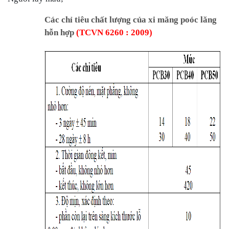
Các chỉ tiêu chất lượng của xi măng poóc lăng
hỗn hợp
(
TCVN 6260 : 2009
)