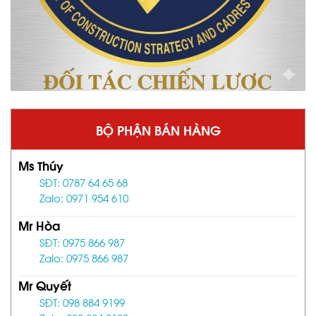
BỘ PHẬN BÁN HÀNG
Ms Thúy
SĐT: 0787 64 65 68
Zalo: 0971 954 610
Mr Hòa
SĐT: 0975 866 987
Zalo: 0975 866 987
Mr Quyết
SĐT: 098 884 9199