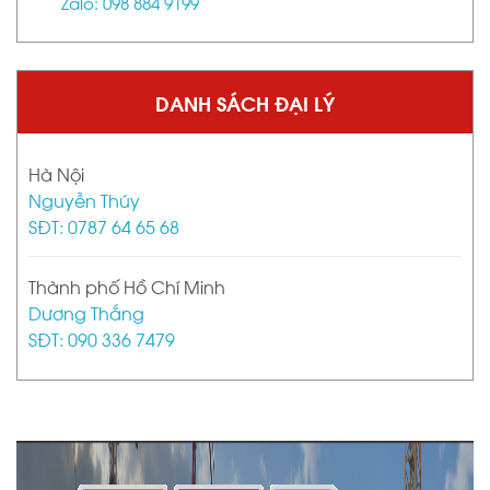
Zalo: 098 884 9199
DANH SÁCH ĐẠI LÝ
Hà Nội
Nguyễn Thúy
SĐT: 0787 64 65 68
Thành phố Hồ Chí Minh
Dương Thắng
SĐT: 090 336 7479