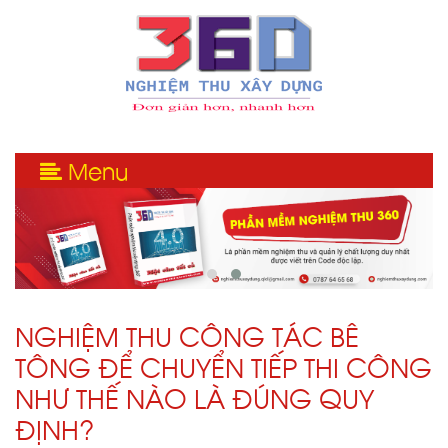
Menu
NGHIỆM THU CÔNG TÁC BÊ
TÔNG ĐỂ CHUYỂN TIẾP THI CÔNG
NHƯ THẾ NÀO LÀ ĐÚNG QUY
ĐỊNH?