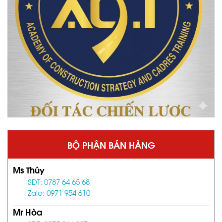
BỘ PHẬN BÁN HÀNG
Ms Thúy
SĐT: 0787 64 65 68
Zalo: 0971 954 610
Mr Hòa