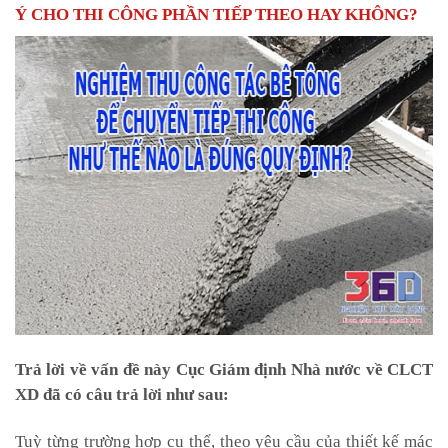
Ý CHO THI CÔNG PHẦN TIẾP THEO HAY KHÔNG?
Trả lời về vấn đề này Cục Giám định Nhà nước về CLCT
XD đã có câu trả lời như sau:
Tuỳ từng trường hợp cụ thể, theo yêu cầu của thiết kế mác