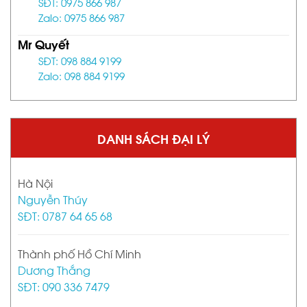
SĐT: 0975 866 987
Zalo: 0975 866 987
Mr Quyết
SĐT: 098 884 9199
Zalo: 098 884 9199
DANH SÁCH ĐẠI LÝ
Hà Nội
Nguyễn Thúy
SĐT: 0787 64 65 68
Thành phố Hồ Chí Minh
Dương Thắng
SĐT: 090 336 7479