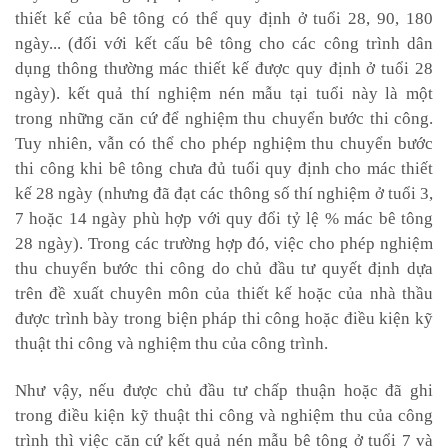
thiết kế của bê tông có thể quy định ở tuổi 28, 90, 180
ngày... (đối với kết cấu bê tông cho các công trình dân
dụng thông thường mác thiết kế được quy định ở tuổi 28
ngày). kết quả thí nghiệm nén mẫu tại tuổi này là một
trong những căn cứ để nghiệm thu chuyển bước thi công.
Tuy nhiên, vẫn có thể cho phép nghiệm thu chuyển bước
thi công khi bê tông chưa đủ tuổi quy định cho mác thiết
kế 28 ngày (nhưng đã đạt các thông số thí nghiệm ở tuổi 3,
7 hoặc 14 ngày phù hợp với quy đổi tỷ lệ % mác bê tông
28 ngày). Trong các trường hợp đó, việc cho phép nghiệm
thu chuyển bước thi công do chủ đầu tư quyết định dựa
trên đề xuất chuyên môn của thiết kế hoặc của nhà thầu
được trình bày trong biện pháp thi công hoặc điều kiện kỹ
thuật thi công và nghiệm thu của công trình.
Như vậy, nếu được chủ đầu tư chấp thuận hoặc đã ghi
trong điều kiện kỹ thuật thi công và nghiệm thu của công
trình thì việc căn cứ kết quả nén mẫu bê tông ở tuổi 7 và