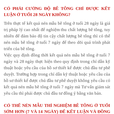
CÓ PHẢI CƯỜNG ĐỘ BÊ TÔNG CHỈ ĐƯỢC KẾT
LUẬN Ở TUỔI 28 NGÀY KHÔNG?
Trên thực tế kết quả nén mẫu bê tông ở tuổi 28 ngày là giá
trị pháp lý cao nhất để nghiệm thu chất lượng bê tông, tuy
nhiên để đảm bảo độ tin cậy chất lượng bê tông thì có thể
nén mẫu bê tông ở tuổi 7 ngày để theo dõi quá trình phát
triển của bê tông.
Việc quy định đồng thời kết quả nén mẫu bê tông ở tuổi 7
ngày và 28 ngày thực hiện theo quy định trong chỉ dẫn kỹ
thuật hoặc yêu cầu của hồ sơ thiết kế được chủ đầu tư phê
duyệt. Trường hợp trong chỉ dẫn kỹ thuật hoặc yêu cầu của
hồ sơ thiết kế được chủ đầu tư phê duyệt không yêu cầu có
kết quả nén mẫu bê tông ở tuổi 7 ngày mà Tư vấn giám sát
yêu cầu thì phải được chủ đầu tư đồng ý bằng văn bản.
CÓ THỂ NÉN MẪU THÍ NGHIỆM BÊ TÔNG Ở TUỔI
SỚM HƠN (7 VÀ 14 NGÀY) ĐỂ KẾT LUẬN VÀ ĐỒNG