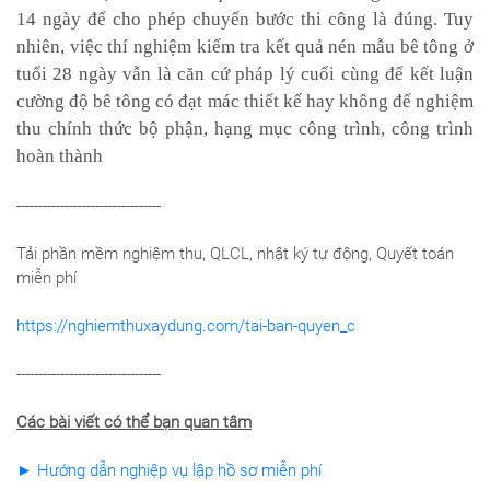
14 ngày để cho phép chuyển bước thi công là đúng. Tuy
nhiên, việc thí nghiệm kiểm tra kết quả nén mẫu bê tông ở
tuổi 28 ngày vẫn là căn cứ pháp lý cuối cùng để kết luận
cường độ bê tông có đạt mác thiết kế hay không để nghiệm
thu chính thức bộ phận, hạng mục công trình, công trình
hoàn thành
---------------------------------
Tải phần mềm nghiệm thu, QLCL, nhật ký tự động, Quyết toán
miễn phí
https://nghiemthuxaydung.com/tai-ban-quyen_c
---------------------------------
Các bài viết có thể bạn quan tâm
► Hướng dẫn nghiệp vụ lập hồ sơ miễn phí