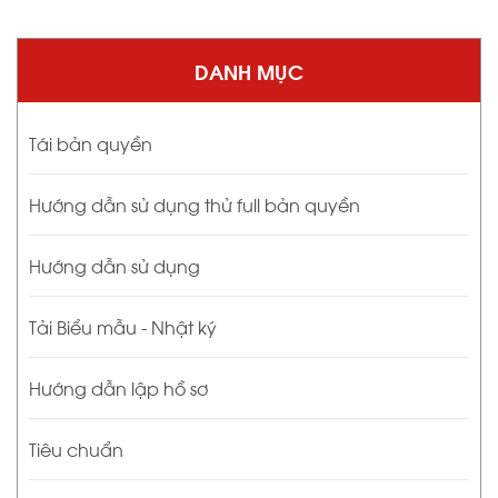
DANH MỤC
Tái bản quyền
Hướng dẫn sử dụng thử full bản quyền
Hướng dẫn sử dụng
Tải Biểu mẫu - Nhật ký
Hướng dẫn lập hồ sơ
Tiêu chuẩn