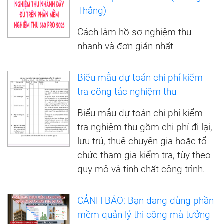
Thắng)
Cách làm hồ sơ nghiệm thu
nhanh và đơn giản nhất
Biểu mẫu dự toán chi phí kiểm
tra công tác nghiệm thu
Biểu mẫu dự toán chi phí kiểm
tra nghiệm thu gồm chi phí đi lại,
lưu trú, thuê chuyên gia hoặc tổ
chức tham gia kiểm tra, tùy theo
quy mô và tính chất công trình.
CẢNH BÁO: Bạn đang dùng phần
mềm quản lý thi công mà tưởng