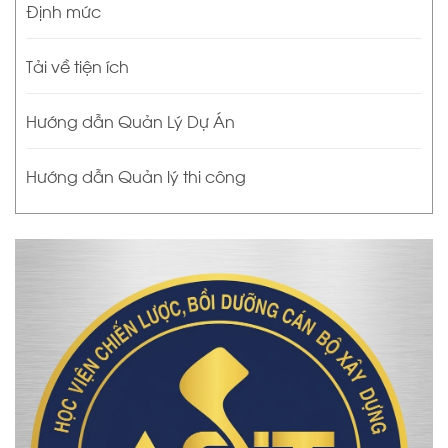
Định mức
Tải về tiện ích
Hướng dẫn Quản Lý Dự Án
Hướng dẫn Quản lý thi công