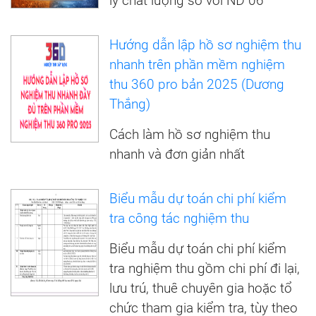
lý chất lượng so với NĐ 06
Hướng dẫn lập hồ sơ nghiệm thu
nhanh trên phần mềm nghiệm
thu 360 pro bản 2025 (Dương
Thắng)
Cách làm hồ sơ nghiệm thu
nhanh và đơn giản nhất
Biểu mẫu dự toán chi phí kiểm
tra công tác nghiệm thu
Biểu mẫu dự toán chi phí kiểm
tra nghiệm thu gồm chi phí đi lại,
lưu trú, thuê chuyên gia hoặc tổ
chức tham gia kiểm tra, tùy theo