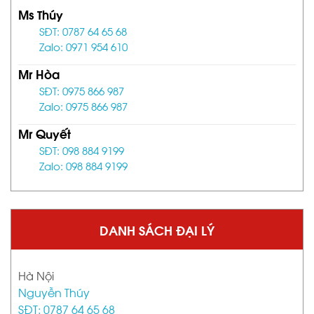
Ms Thúy
SĐT: 0787 64 65 68
Zalo: 0971 954 610
Mr Hòa
SĐT: 0975 866 987
Zalo: 0975 866 987
Mr Quyết
SĐT: 098 884 9199
Zalo: 098 884 9199
DANH SÁCH ĐẠI LÝ
Hà Nội
Nguyễn Thúy
SĐT: 0787 64 65 68