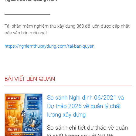
_________________________
Tải phần mềm nghiệm thu xây dựng 360 để luôn được cập nhật
các văn bản mới nhất
https://nghiemthuxaydung.com/tai-ban-quyen
BÀI VIẾT LIÊN QUAN
So sánh Nghị định 06/2021 và
Dự thảo 2026 về quản lý chất
lượng xây dựng
So sánh chi tiết dự thảo về quản