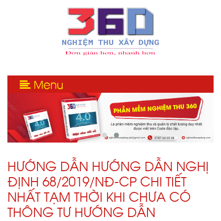
Menu
HƯỚNG DẪN HƯỚNG DẪN NGHỊ
ĐỊNH 68/2019/NĐ-CP CHI TIẾT
NHẤT TẠM THỜI KHI CHƯA CÓ
THÔNG TƯ HƯỚNG DẪN