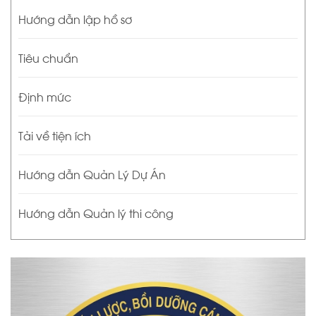
Hướng dẫn lập hồ sơ
Tiêu chuẩn
Định mức
Tải về tiện ích
Hướng dẫn Quản Lý Dự Án
Hướng dẫn Quản lý thi công