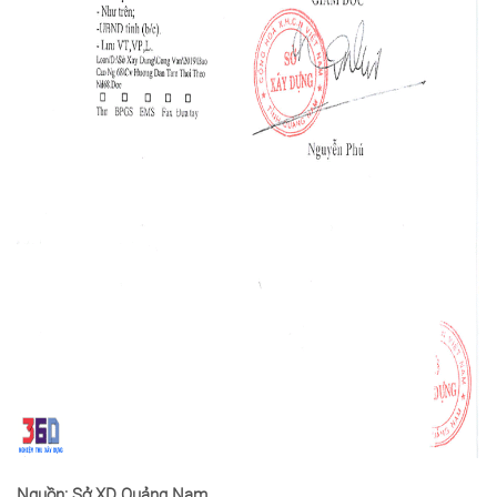
Nguồn: Sở XD Quảng Nam