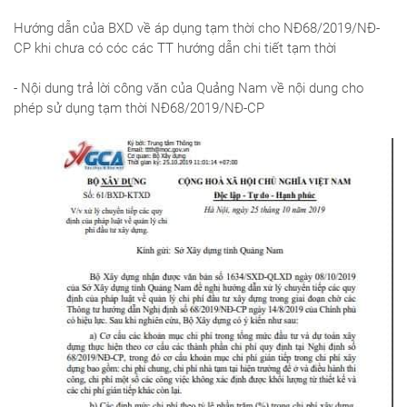
Hướng dẫn của BXD về áp dụng tạm thời cho NĐ68/2019/NĐ-
CP khi chưa có cóc các TT hướng dẫn chi tiết tạm thời
- Nội dung trả lời công văn của Quảng Nam về nội dung cho
phép sử dụng tạm thời NĐ68/2019/NĐ-CP