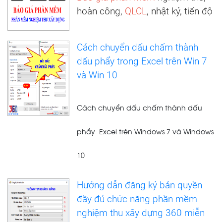
hoàn công,
QLCL
, nhật ký, tiến độ
Cách chuyển dấu chấm thành
dấu phẩy trong Excel trên Win 7
và Win 10
Cách chuyển dấu chấm thành dấu
phẩy Excel trên Windows 7 và Windows
10
Hướng dẫn đăng ký bản quyền
đầy đủ chức năng phần mềm
nghiệm thu xây dựng 360 miễn