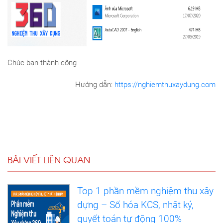
Chúc bạn thành công
Hướng dẫn:
https://nghiemthuxaydung.com
BÀI VIẾT LIÊN QUAN
Top 1 phần mềm nghiệm thu xây
dựng – Số hóa KCS, nhật ký,
quyết toán tự động 100%