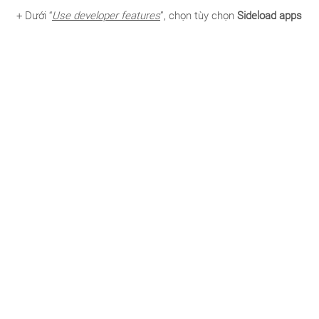
+ Dưới “
Use developer features
”, chọn tùy chọn
Sideload apps