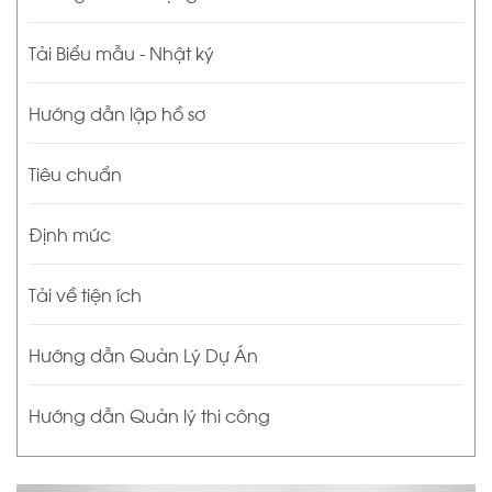
Tải Biểu mẫu - Nhật ký
Hướng dẫn lập hồ sơ
Tiêu chuẩn
Định mức
Tải về tiện ích
Hướng dẫn Quản Lý Dự Án
Hướng dẫn Quản lý thi công