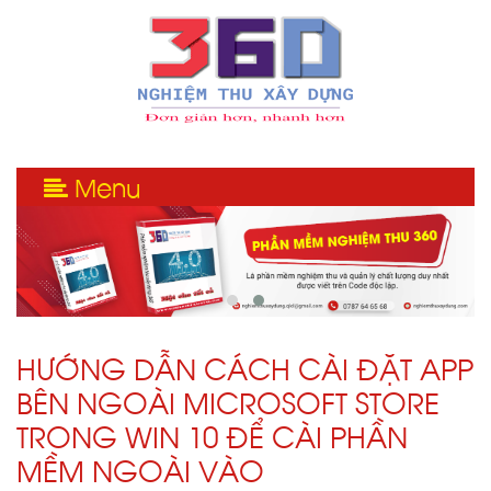
Menu
HƯỚNG DẪN CÁCH CÀI ĐẶT APP
BÊN NGOÀI MICROSOFT STORE
TRONG WIN 10 ĐỂ CÀI PHẦN
MỀM NGOÀI VÀO