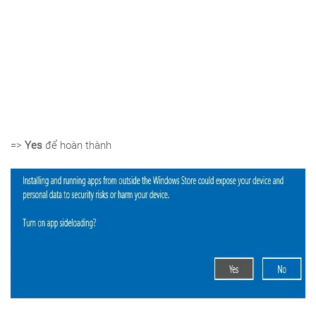
=>
Yes
để hoàn thành