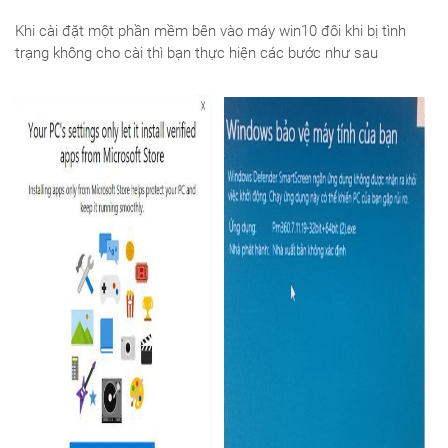
Khi cài đặt một phần mềm bên vào máy win10 đôi khi bị tình
trạng không cho cài thì bạn thực hiện các bước như sau