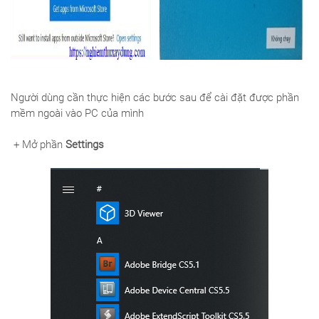
Người dùng cần thực hiện các bước sau để cài đặt được phần
mềm ngoài vào PC của mình
+ Mở phần
Settings