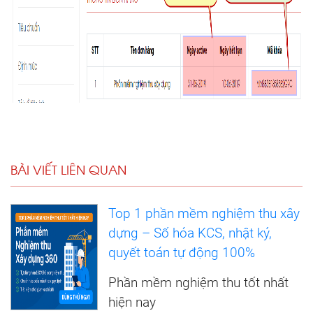
BÀI VIẾT LIÊN QUAN
Top 1 phần mềm nghiệm thu xây
dựng – Số hóa KCS, nhật ký,
quyết toán tự động 100%
Phần mềm nghiệm thu tốt nhất
hiện nay