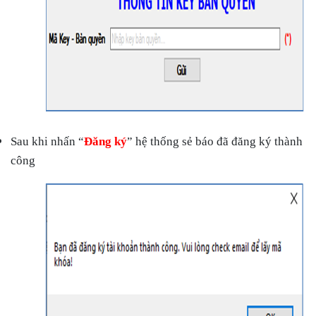
Sau khi nhấn “
Đăng ký
” hệ thống sẻ báo đã đăng ký thành
công