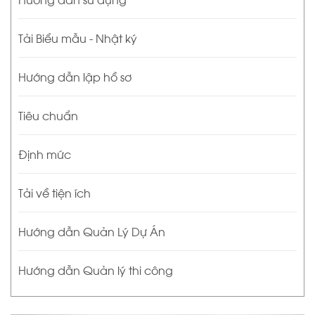
Tải Biểu mẫu - Nhật ký
Hướng dẫn lập hồ sơ
Tiêu chuẩn
Định mức
Tải về tiện ích
Hướng dẫn Quản Lý Dự Án
Hướng dẫn Quản lý thi công