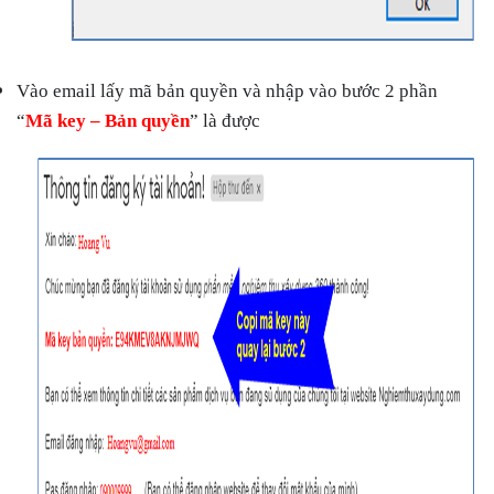
Vào email lấy mã bản quyền và nhập vào bước 2 phần
“
Mã key – Bản quyền
” là được