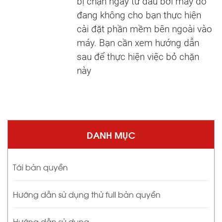
bị chặn ngay từ đầu bởi máy đó
đang không cho bạn thực hiện
cài đặt phần mềm bên ngoài vào
máy. Bạn cần xem hướng dẫn
sau để thực hiện việc bỏ chặn
này
DANH MỤC
Tái bản quyền
Hướng dẫn sử dụng thử full bản quyền
Hướng dẫn sử dụng