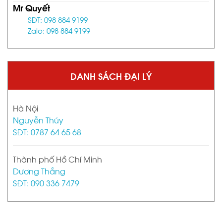
Mr Quyết
SĐT: 098 884 9199
Zalo: 098 884 9199
DANH SÁCH ĐẠI LÝ
Hà Nội
Nguyễn Thúy
SĐT: 0787 64 65 68
Thành phố Hồ Chí Minh
Dương Thắng
SĐT: 090 336 7479