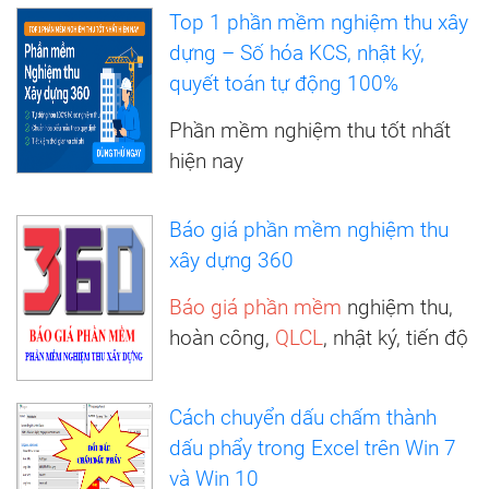
Top 1 phần mềm nghiệm thu xây
dựng – Số hóa KCS, nhật ký,
quyết toán tự động 100%
Phần mềm nghiệm thu tốt nhất
hiện nay
Báo giá phần mềm nghiệm thu
xây dựng 360
Báo giá phần mềm
nghiệm thu,
hoàn công,
QLCL
, nhật ký, tiến độ
Cách chuyển dấu chấm thành
dấu phẩy trong Excel trên Win 7
và Win 10