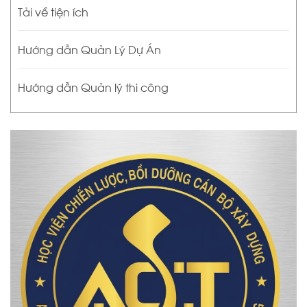
Tải về tiện ích
Hướng dẫn Quản Lý Dự Án
Hướng dẫn Quản lý thi công