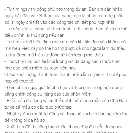
- Tự tìm ngày thi công phù hợp trong dự án. Bạn chỉ cần nhập
ngày bắt đầu và kết thúc của hạng mục là phần mềm tự phân
bổ lại ngày chi tiết vào các công tác chi tiết phù hợp nhất
- Tự sắp xếp lại công tác theo trình tự thi công thực tế và có thể
điều chỉnh lại thủ công nếu cần
- Tự tìm lại mã hiệu định mức dự toán khi file đọc vào không có
mã hiệu, việc này có thể hỗ trợ được cả cho người làm dự thầu
tự tra được mã hiệu tự động từ tiên lượng mời thầu
- Thực hiện đo bóc lại khối lượng với đa dạng cách thực hiện
như các phần mềm dự toán hiện nay
- Chia khối lượng thanh toán thành nhiều lần nghiệm thu để phù
hợp với thực tế
- Điều chỉnh ngày giờ để phù hợp với thời gian trong hợp đồng
bằng chính công cụ nâng cao của phần mềm
- Biểu mẫu đa dạng và có thể chỉnh sửa theo mẫu của Chủ Đầu
tư kể cả mẫu có cấu trúc phức tạp
- Nhật ký được xuất tự động và đồng bộ với biên bản nghiệm thu
để không bị đá hồ sơ
- Xuất tiến độ thi công theo tuần, tháng đầy đủ biểu đồ ngang,