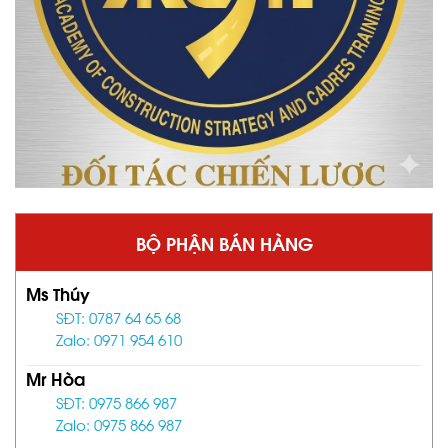
BỘ PHẬN BÁN HÀNG
Ms Thúy
SĐT: 0787 64 65 68
Zalo: 0971 954 610
Mr Hòa
SĐT: 0975 866 987
Zalo: 0975 866 987