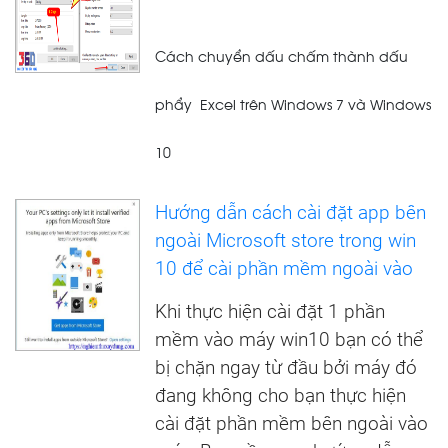
Cách chuyển dấu chấm thành dấu
phẩy Excel trên Windows 7 và Windows
10
Hướng dẫn cách cài đặt app bên
ngoài Microsoft store trong win
10 để cài phần mềm ngoài vào
Khi thực hiện cài đặt 1 phần
mềm vào máy win10 bạn có thể
bị chặn ngay từ đầu bởi máy đó
đang không cho bạn thực hiện
cài đặt phần mềm bên ngoài vào