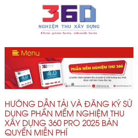
Menu
HƯỚNG DẪN TẢI VÀ ĐĂNG KÝ SỬ
DỤNG PHẦN MỀM NGHIỆM THU
XÂY DỰNG 360 PRO 2025 BẢN
QUYỀN MIỄN PHÍ