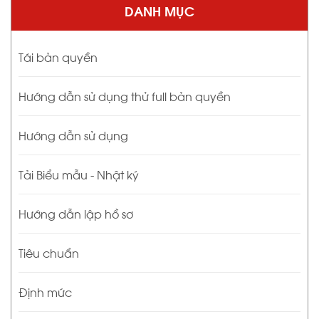
DANH MỤC
Tái bản quyền
Hướng dẫn sử dụng thử full bản quyền
Hướng dẫn sử dụng
Tải Biểu mẫu - Nhật ký
Hướng dẫn lập hồ sơ
Tiêu chuẩn
Định mức