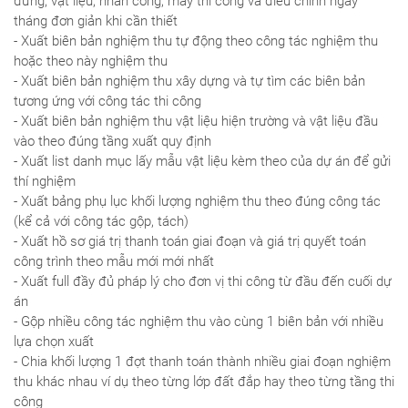
đứng, vật liệu, nhân công, máy thi công và điều chỉnh ngày
tháng đơn giản khi cần thiết
- Xuất biên bản nghiệm thu tự động theo công tác nghiệm thu
hoặc theo này nghiệm thu
- Xuất biên bản nghiệm thu xây dựng và tự tìm các biên bản
tương ứng với công tác thi công
- Xuất biên bản nghiệm thu vật liệu hiện trường và vật liệu đầu
vào theo đúng tầng xuất quy định
- Xuất list danh mục lấy mẫu vật liệu kèm theo của dự án để gửi
thí nghiệm
- Xuất bảng phụ lục khối lượng nghiệm thu theo đúng công tác
(kể cả với công tác gộp, tách)
- Xuất hồ sơ giá trị thanh toán giai đoạn và giá trị quyết toán
công trình theo mẫu mới mới nhất
- Xuất full đầy đủ pháp lý cho đơn vị thi công từ đầu đến cuối dự
án
- Gộp nhiều công tác nghiệm thu vào cùng 1 biên bản với nhiều
lựa chọn xuất
- Chia khối lượng 1 đợt thanh toán thành nhiều giai đoạn nghiệm
thu khác nhau ví dụ theo từng lớp đất đắp hay theo từng tầng thi
công