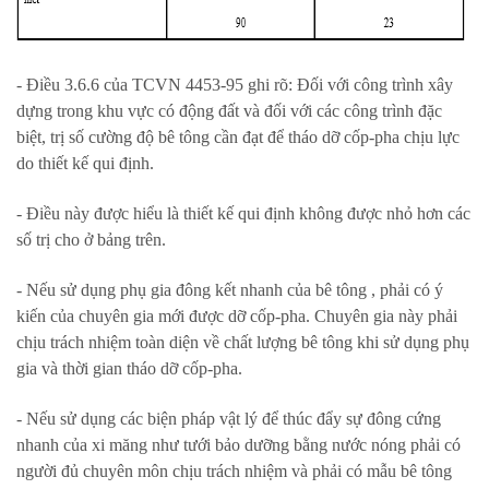
- Điều 3.6.6 của TCVN 4453-95 ghi rõ: Đối với công trình xây
dựng trong khu vực có động đất và đối với các công trình đặc
biệt, trị số cường độ bê tông cần đạt để tháo dỡ cốp-pha chịu lực
do thiết kế qui định.
- Điều này được hiểu là thiết kế qui định không được nhỏ hơn các
số trị cho ở bảng trên.
- Nếu sử dụng phụ gia đông kết nhanh của bê tông , phải có ý
kiến của chuyên gia mới được dỡ cốp-pha. Chuyên gia này phải
chịu trách nhiệm toàn diện về chất lượng bê tông khi sử dụng phụ
gia và thời gian tháo dỡ cốp-pha.
- Nếu sử dụng các biện pháp vật lý để thúc đẩy sự đông cứng
nhanh của xi măng như tưới bảo dưỡng bằng nước nóng phải có
người đủ chuyên môn chịu trách nhiệm và phải có mẫu bê tông