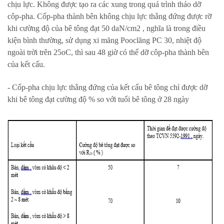
chịu lực. Không được tạo ra các xung trong quá trình tháo dỡ
côp-pha. Cốp-pha thành bên không chịu lực thẳng đứng được rỡ
khi cường độ của bê tông đạt 50 daN/cm2 , nghĩa là trong điều
kiện bình thường, sử dụng xi măng Pooclăng PC 30, nhiệt độ
ngoài trời trên 25oC, thì sau 48 giờ có thể dỡ côp-pha thành bên
của kết cấu.
- Cốp-pha chịu lực thẳng đứng của kết cấu bê tông chỉ được dỡ
khi bê tông đạt cường độ % so với tuổi bê tông ở 28 ngày