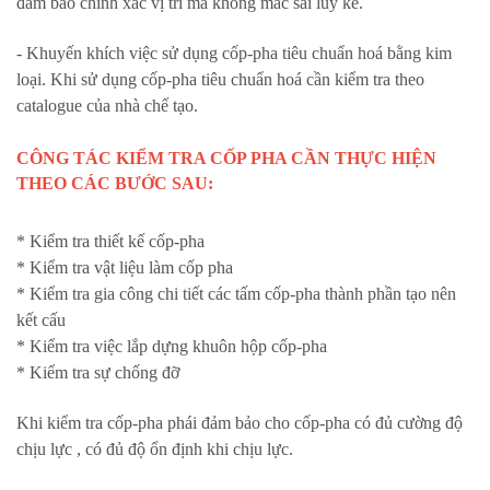
đảm bảo chính xác vị trí mà không mắc sai luỹ kế.
- Khuyến khích việc sử dụng cốp-pha tiêu chuẩn hoá bằng kim
loại. Khi sử dụng cốp-pha tiêu chuẩn hoá cần kiểm tra theo
catalogue của nhà chế tạo.
CÔNG TÁC KIỂM TRA CỐP PHA CẦN THỰC HIỆN
THEO CÁC BƯỚC SAU:
* Kiểm tra thiết kế cốp-pha
* Kiểm tra vật liệu làm cốp pha
* Kiểm tra gia công chi tiết các tấm cốp-pha thành phần tạo nên
kết cấu
* Kiểm tra việc lắp dựng khuôn hộp cốp-pha
* Kiểm tra sự chống đỡ
Khi kiểm tra cốp-pha phái đảm bảo cho cốp-pha có đủ cường độ
chịu lực , có đủ độ ổn định khi chịu lực.