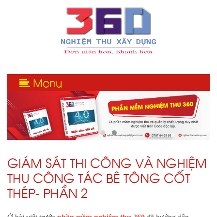
Menu
GIÁM SÁT THI CÔNG VÀ NGHIỆM
THU CÔNG TÁC BÊ TÔNG CỐT
THÉP- PHẦN 2