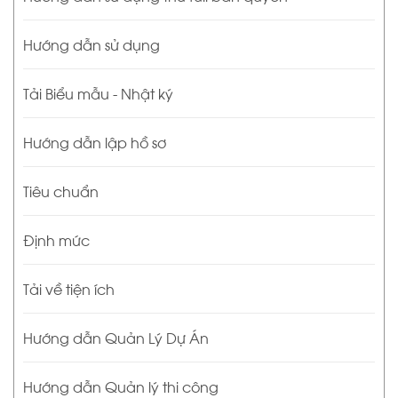
Hướng dẫn sử dụng
Tải Biểu mẫu - Nhật ký
Hướng dẫn lập hồ sơ
Tiêu chuẩn
Định mức
Tải về tiện ích
Hướng dẫn Quản Lý Dự Án
Hướng dẫn Quản lý thi công