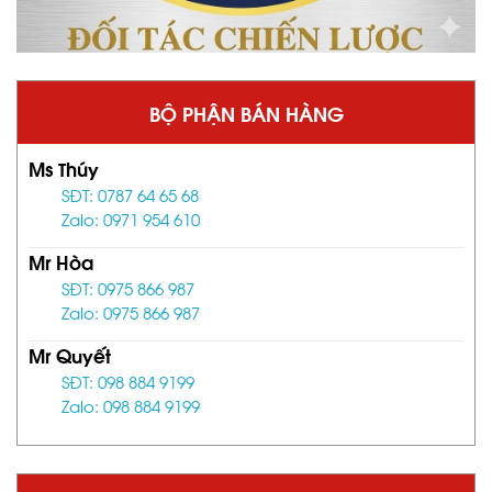
BỘ PHẬN BÁN HÀNG
Ms Thúy
SĐT: 0787 64 65 68
Zalo: 0971 954 610
Mr Hòa
SĐT: 0975 866 987
Zalo: 0975 866 987
Mr Quyết
SĐT: 098 884 9199
Zalo: 098 884 9199