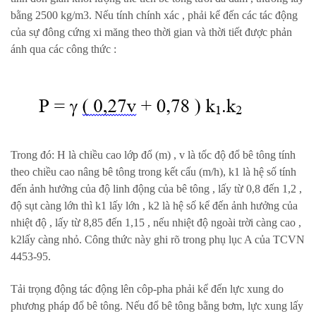
bằng 2500 kg/m3. Nếu tính chính xác , phải kể đến các tác động
của sự đông cứng xi măng theo thời gian và thời tiết được phản
ánh qua các công thức :
Trong đó: H là chiều cao lớp đổ (m) , v là tốc độ đổ bê tông tính
theo chiều cao nâng bê tông trong kết cấu (m/h), k1 là hệ số tính
đến ảnh hưởng của độ linh động của bê tông , lấy từ 0,8 đến 1,2 ,
độ sụt càng lớn thì k1 lấy lớn , k2 là hệ số kể đến ảnh hưởng của
nhiệt độ , lấy từ 8,85 đến 1,15 , nếu nhiệt độ ngoài trời càng cao ,
k2lấy càng nhỏ. Công thức này ghi rõ trong phụ lục A của TCVN
4453-95.
Tải trọng động tác động lên côp-pha phải kể đến lực xung do
phương pháp đổ bê tông. Nếu đổ bê tông bằng bơm, lực xung lấy