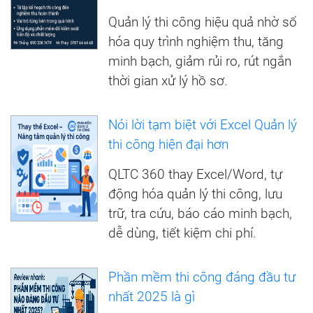
Quản lý thi công hiệu quả nhờ số
hóa quy trình nghiệm thu, tăng
minh bạch, giảm rủi ro, rút ngắn
thời gian xử lý hồ sơ.
Nói lời tạm biệt với Excel Quản lý
thi công hiện đại hơn
QLTC 360 thay Excel/Word, tự
động hóa quản lý thi công, lưu
trữ, tra cứu, báo cáo minh bạch,
dễ dùng, tiết kiệm chi phí.
Phần mềm thi công đáng đầu tư
nhất 2025 là gì