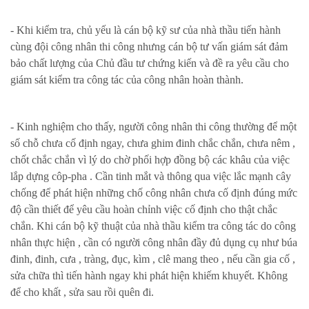
- Khi kiểm tra, chủ yếu là cán bộ kỹ sư của nhà thầu tiến hành
cùng đội công nhân thi công nhưng cán bộ tư vấn giám sát đảm
bảo chất lượng của Chủ đầu tư chứng kiến và đề ra yêu cầu cho
giám sát kiểm tra công tác của công nhân hoàn thành.
- Kinh nghiệm cho thấy, người công nhân thi công thường để một
số chỗ chưa cố định ngay, chưa ghim đinh chắc chắn, chưa nêm ,
chốt chắc chắn vì lý do chờ phối hợp đồng bộ các khâu của việc
lắp dựng côp-pha . Cần tinh mắt và thông qua việc lắc mạnh cây
chống để phát hiện những chố công nhân chưa cố định đúng mức
độ cần thiết để yêu cầu hoàn chỉnh việc cố định cho thật chắc
chắn. Khi cán bộ kỹ thuật của nhà thầu kiểm tra công tác do công
nhân thực hiện , cần có người công nhân đầy đủ dụng cụ như búa
đinh, đinh, cưa , tràng, đục, kìm , clê mang theo , nếu cần gia cố ,
sửa chữa thì tiến hành ngay khi phát hiện khiếm khuyết. Không
để cho khất , sửa sau rồi quên đi.