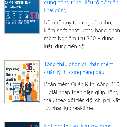
dựng công trình Hiểu rõ để triển
khai đúng
Nắm rõ quy trình nghiệm thu,
kiểm soát chất lượng bằng phần
mềm Nghiệm thu 360 – đúng
luật, đúng tiến độ.
Tổng thầu chọn gì Phần mềm
quản lý thi công hàng đầu
Phần mềm Quản lý thi công 360
– giải pháp toàn diện giúp Tổng
thầu theo dõi tiến độ, chi phí, vật
tư, nhân lực real-time.
Nghiệm thu vật liệu xây dựng