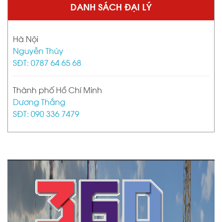
DANH SÁCH ĐẠI LÝ
Hà Nội
Nguyễn Thúy
SĐT: 0787 64 65 68
Thành phố Hồ Chí Minh
Dương Thắng
SĐT: 090 336 7479