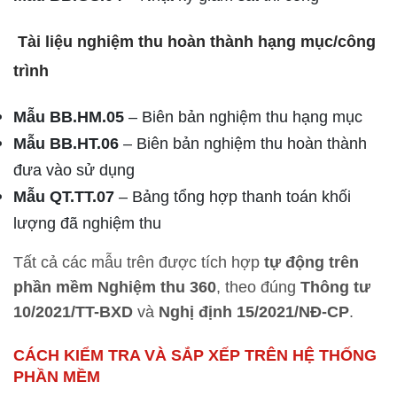
Tài liệu nghiệm thu hoàn thành hạng mục/công
trình
Mẫu BB.HM.05
– Biên bản nghiệm thu hạng mục
Mẫu BB.HT.06
– Biên bản nghiệm thu hoàn thành
đưa vào sử dụng
Mẫu QT.TT.07
– Bảng tổng hợp thanh toán khối
lượng đã nghiệm thu
Tất cả các mẫu trên được tích hợp
tự động trên
phần mềm Nghiệm thu 360
, theo đúng
Thông tư
10/2021/TT-BXD
và
Nghị định 15/2021/NĐ-CP
.
CÁCH KIỂM TRA VÀ SẮP XẾP TRÊN HỆ THỐNG
PHẦN MỀM