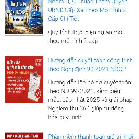
Nhóm B, C Thuộc Thẩm Quyền
UBND Cấp Xã Theo Mô Hình 2
Cấp Chi Tiết
Quy trình thực hiện dự án mới
theo mô hình 2 cấp
Hướng dẫn quyết toán công trình
theo Nghị định 99 2021 NĐCP
Hướng dẫn lập hồ sơ quyết toán
theo NĐ 99/2021, kèm biểu
mẫu, cập nhật 2025 và giải pháp
Nghiệm thu 360 giúp tự động
hóa quy trình.
Phần mềm thanh toán giá trị khối