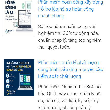
Phần mềm hoàn công xây dựng
Hỗ trợ lập hồ sơ hoàn công
nhanh chóng
Số hóa hồ sơ hoàn công với
Nghiệm thu 360: tự động hóa,
chuẩn pháp lý, tăng tốc nghiệm
thu–quyết toán.
Phần mềm quản lý chất lượng
công trình Đáp ứng mọi yêu cầu
kiểm soát chất lượng
Phần mềm Nghiệm thu 360 số
hóa QLCL xây dựng: quản lý hồ
sơ, tiến độ, vật liệu, ký số, truy
xuất nhanh, chuẩn pháp lý.