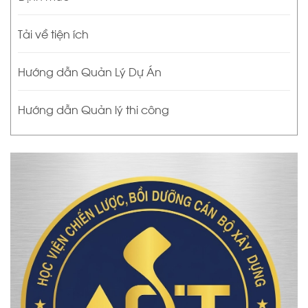
Tải về tiện ích
Hướng dẫn Quản Lý Dự Án
Hướng dẫn Quản lý thi công