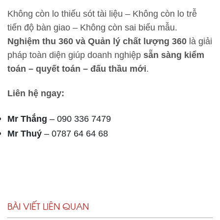
Không còn lo thiếu sót tài liệu – Không còn lo trễ
tiến độ bàn giao – Không còn sai biểu mẫu.
Nghiệm thu 360 và Quản lý chất lượng 360
là giải
pháp toàn diện giúp doanh nghiệp
sẵn sàng kiểm
toán – quyết toán – đấu thầu mới
.
Liên hệ ngay:
Mr Thắng
– 090 336 7479
Mr Thuý
– 0787 64 64 68
BÀI VIẾT LIÊN QUAN