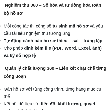
Nghiệm thu 360 – Số hóa và tự động hóa toàn
bộ hồ sơ
Mỗi công tác thi công sẽ
tự sinh mã hồ sơ
và yêu
cầu tài liệu nghiệm thu tương ứng
Tự động cảnh báo hồ sơ thiếu – sai – trùng lặp
Cho phép
đính kèm file (PDF, Word, Excel, ảnh)
và ký số hợp lệ
Quản lý chất lượng 360 – Liên kết chặt chẽ từng
công đoạn
Gắn hồ sơ với từng công trình, từng hạng mục cụ
thể
Kết nối dữ liệu với
tiến độ, khối lượng, quyết