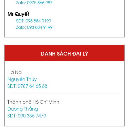
Zalo: 0975 866 987
Mr Quyết
SĐT: 098 884 9199
Zalo: 098 884 9199
DANH SÁCH ĐẠI LÝ
Hà Nội
Nguyễn Thúy
SĐT: 0787 64 65 68
Thành phố Hồ Chí Minh
Dương Thắng
SĐT: 090 336 7479