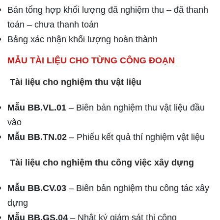
Bản tổng hợp khối lượng đã nghiệm thu – đã thanh
toán – chưa thanh toán
Bảng xác nhận khối lượng hoàn thành
MẪU TÀI LIỆU CHO TỪNG CÔNG ĐOẠN
Tài liệu cho nghiệm thu vật liệu
Mẫu BB.VL.01
– Biên bản nghiệm thu vật liệu đầu
vào
Mẫu BB.TN.02
– Phiếu kết quả thí nghiệm vật liệu
Tài liệu cho nghiệm thu công việc xây dựng
Mẫu BB.CV.03
– Biên bản nghiệm thu công tác xây
dựng
Mẫu BB.GS.04
– Nhật ký giám sát thi công