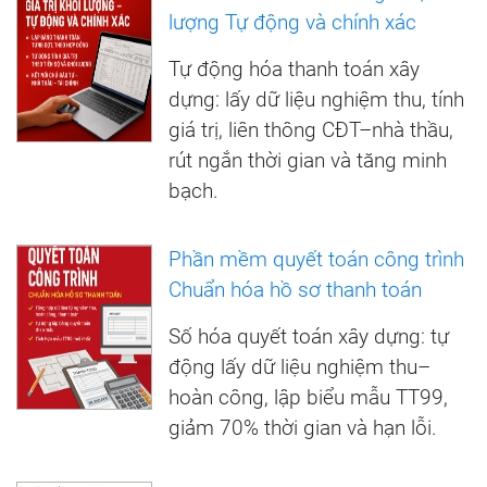
lượng Tự động và chính xác
Tự động hóa thanh toán xây
dựng: lấy dữ liệu nghiệm thu, tính
giá trị, liên thông CĐT–nhà thầu,
rút ngắn thời gian và tăng minh
bạch.
Phần mềm quyết toán công trình
Chuẩn hóa hồ sơ thanh toán
Số hóa quyết toán xây dựng: tự
động lấy dữ liệu nghiệm thu–
hoàn công, lập biểu mẫu TT99,
giảm 70% thời gian và hạn lỗi.