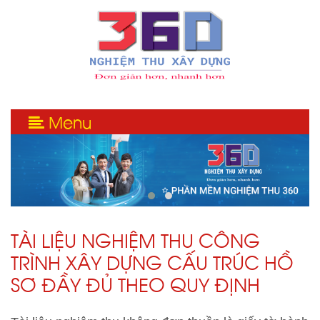
Menu
TÀI LIỆU NGHIỆM THU CÔNG
TRÌNH XÂY DỰNG CẤU TRÚC HỒ
SƠ ĐẦY ĐỦ THEO QUY ĐỊNH