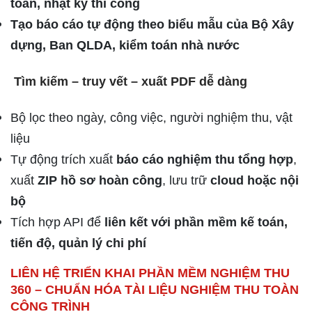
toán, nhật ký thi công
Tạo báo cáo tự động theo biểu mẫu của Bộ Xây
dựng, Ban QLDA, kiểm toán nhà nước
Tìm kiếm – truy vết – xuất PDF dễ dàng
Bộ lọc theo ngày, công việc, người nghiệm thu, vật
liệu
Tự động trích xuất
báo cáo nghiệm thu tổng hợp
,
xuất
ZIP hồ sơ hoàn công
, lưu trữ
cloud hoặc nội
bộ
Tích hợp API để
liên kết với phần mềm kế toán,
tiến độ, quản lý chi phí
LIÊN HỆ TRIỂN KHAI PHẦN MỀM NGHIỆM THU
360 – CHUẨN HÓA TÀI LIỆU NGHIỆM THU TOÀN
CÔNG TRÌNH