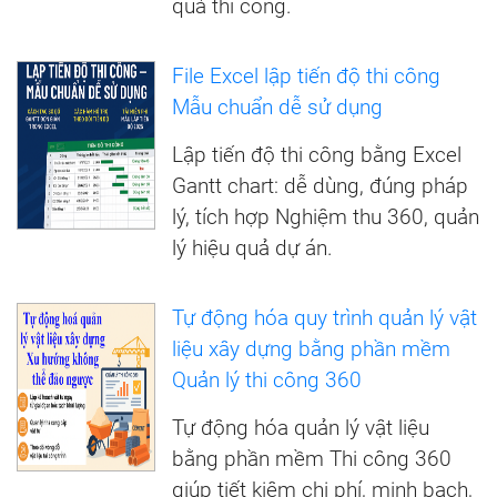
quả thi công.
File Excel lập tiến độ thi công
Mẫu chuẩn dễ sử dụng
Lập tiến độ thi công bằng Excel
Gantt chart: dễ dùng, đúng pháp
lý, tích hợp Nghiệm thu 360, quản
lý hiệu quả dự án.
Tự động hóa quy trình quản lý vật
liệu xây dựng bằng phần mềm
Quản lý thi công 360
Tự động hóa quản lý vật liệu
bằng phần mềm Thi công 360
giúp tiết kiệm chi phí, minh bạch,