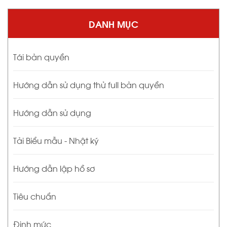
DANH MỤC
Tái bản quyền
Hướng dẫn sử dụng thử full bản quyền
Hướng dẫn sử dụng
Tải Biểu mẫu - Nhật ký
Hướng dẫn lập hồ sơ
Tiêu chuẩn
Định mức