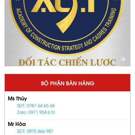
BỘ PHẬN BÁN HÀNG
Ms Thúy
SĐT: 0787 64 65 68
Zalo: 0971 954 610
Mr Hòa
SĐT: 0975 866 987