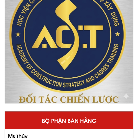
BỘ PHẬN BÁN HÀNG
Ms Thúy