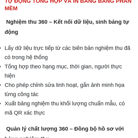
TỰ ĐỘNG TỔNG HỢP VÀ IN BẢNG BẰNG PHẦN
MỀM
Nghiệm thu 360 – Kết nối dữ liệu, sinh bảng tự
động
Lấy dữ liệu trực tiếp từ các biên bản nghiệm thu đã
có trong hệ thống
Tổng hợp theo hạng mục, thời gian, người thực
hiện
Cho phép chỉnh sửa linh hoạt, gắn ảnh minh họa
từng công tác
Xuất bảng nghiệm thu khối lượng chuẩn mẫu, có
mã QR xác thực
Quản lý chất lượng 360 – Đồng bộ hồ sơ với