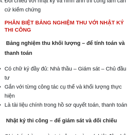
Đối chiếu với nhật ký và hình ảnh thi công làm căn
cứ kiểm chứng
PHÂN BIỆT BẢNG NGHIỆM THU VỚI NHẬT KÝ
THI CÔNG
Bảng nghiệm thu khối lượng – để tính toán và
thanh toán
Có chữ ký đầy đủ: Nhà thầu – Giám sát – Chủ đầu
tư
Gắn với từng công tác cụ thể và khối lượng thực
hiện
Là tài liệu chính trong hồ sơ quyết toán, thanh toán
Nhật ký thi công – để giám sát và đối chiếu