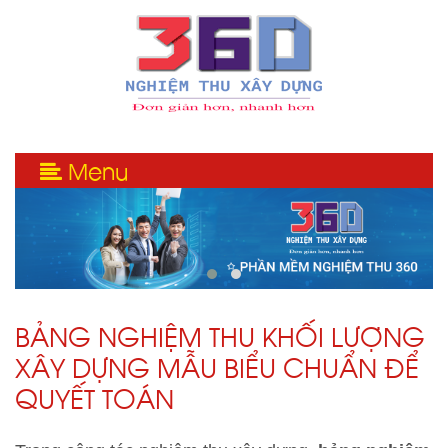
Menu
BẢNG NGHIỆM THU KHỐI LƯỢNG
XÂY DỰNG MẪU BIỂU CHUẨN ĐỂ
QUYẾT TOÁN