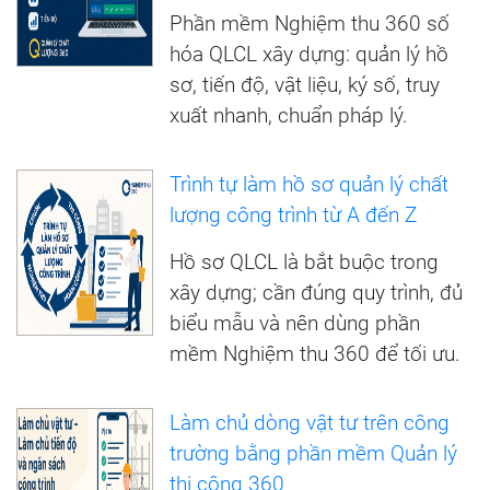
Phần mềm Nghiệm thu 360 số
hóa QLCL xây dựng: quản lý hồ
sơ, tiến độ, vật liệu, ký số, truy
xuất nhanh, chuẩn pháp lý.
Trình tự làm hồ sơ quản lý chất
lượng công trình từ A đến Z
Hồ sơ QLCL là bắt buộc trong
xây dựng; cần đúng quy trình, đủ
biểu mẫu và nên dùng phần
mềm Nghiệm thu 360 để tối ưu.
Làm chủ dòng vật tư trên công
trường bằng phần mềm Quản lý
thi công 360