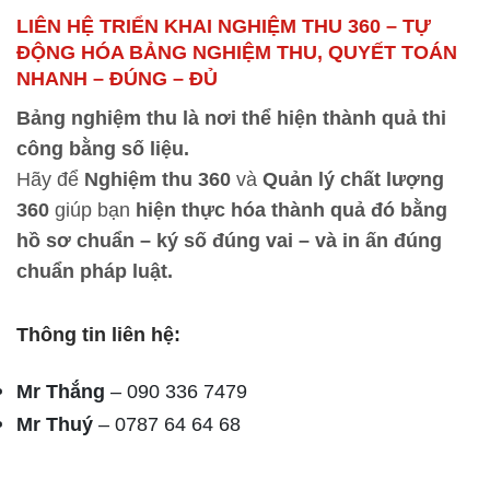
LIÊN HỆ TRIỂN KHAI NGHIỆM THU 360 – TỰ
ĐỘNG HÓA BẢNG NGHIỆM THU, QUYẾT TOÁN
NHANH – ĐÚNG – ĐỦ
Bảng nghiệm thu là nơi thể hiện thành quả thi
công bằng số liệu.
Hãy để
Nghiệm thu 360
và
Quản lý chất lượng
360
giúp bạn
hiện thực hóa thành quả đó bằng
hồ sơ chuẩn – ký số đúng vai – và in ấn đúng
chuẩn pháp luật.
Thông tin liên hệ:
Mr Thắng
– 090 336 7479
Mr Thuý
– 0787 64 64 68