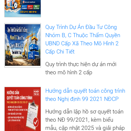
Quy Trình Dự Án Đầu Tư Công
Nhóm B, C Thuộc Thẩm Quyền
UBND Cấp Xã Theo Mô Hình 2
Cấp Chi Tiết
Quy trình thực hiện dự án mới
theo mô hình 2 cấp
Hướng dẫn quyết toán công trình
theo Nghị định 99 2021 NĐCP
Hướng dẫn lập hồ sơ quyết toán
theo NĐ 99/2021, kèm biểu
mẫu, cập nhật 2025 và giải pháp