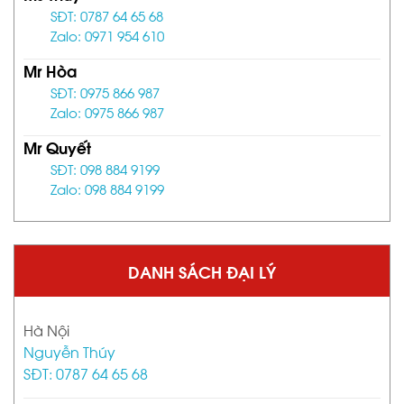
SĐT: 0787 64 65 68
Zalo: 0971 954 610
Mr Hòa
SĐT: 0975 866 987
Zalo: 0975 866 987
Mr Quyết
SĐT: 098 884 9199
Zalo: 098 884 9199
DANH SÁCH ĐẠI LÝ
Hà Nội
Nguyễn Thúy
SĐT: 0787 64 65 68