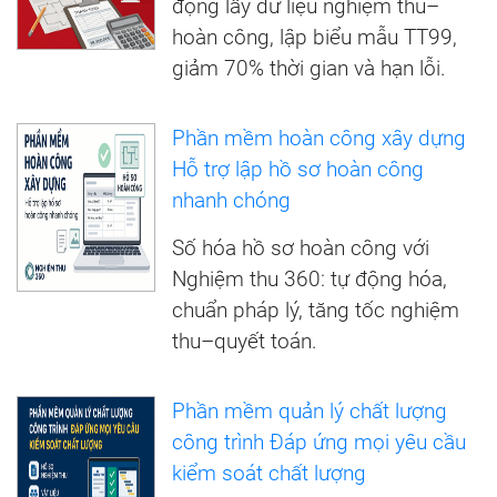
động lấy dữ liệu nghiệm thu–
hoàn công, lập biểu mẫu TT99,
giảm 70% thời gian và hạn lỗi.
Phần mềm hoàn công xây dựng
Hỗ trợ lập hồ sơ hoàn công
nhanh chóng
Số hóa hồ sơ hoàn công với
Nghiệm thu 360: tự động hóa,
chuẩn pháp lý, tăng tốc nghiệm
thu–quyết toán.
Phần mềm quản lý chất lượng
công trình Đáp ứng mọi yêu cầu
kiểm soát chất lượng