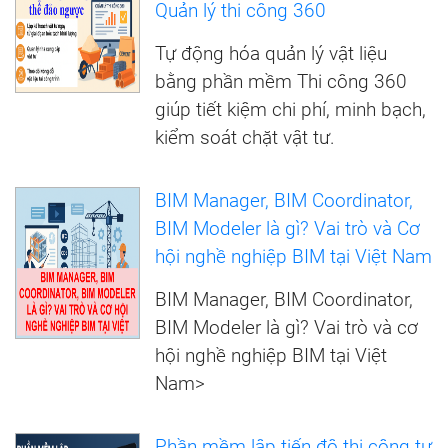
Quản lý thi công 360
Tự động hóa quản lý vật liệu
bằng phần mềm Thi công 360
giúp tiết kiệm chi phí, minh bạch,
kiểm soát chặt vật tư.
BIM Manager, BIM Coordinator,
BIM Modeler là gì? Vai trò và Cơ
hội nghề nghiệp BIM tại Việt Nam
BIM Manager, BIM Coordinator,
BIM Modeler là gì? Vai trò và cơ
hội nghề nghiệp BIM tại Việt
Nam>
Phần mềm lập tiến độ thi công tự