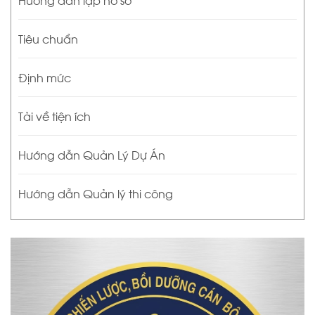
Tiêu chuẩn
Định mức
Tải về tiện ích
Hướng dẫn Quản Lý Dự Án
Hướng dẫn Quản lý thi công