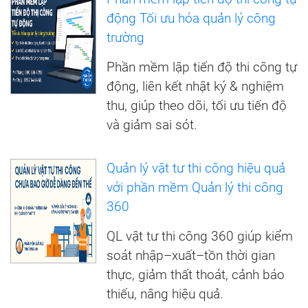
động Tối ưu hóa quản lý công
trường
Phần mềm lập tiến độ thi công tự
động, liên kết nhật ký & nghiệm
thu, giúp theo dõi, tối ưu tiến độ
và giảm sai sót.
Quản lý vật tư thi công hiệu quả
với phần mềm Quản lý thi công
360
QL vật tư thi công 360 giúp kiểm
soát nhập–xuất–tồn thời gian
thực, giảm thất thoát, cảnh báo
thiếu, nâng hiệu quả.