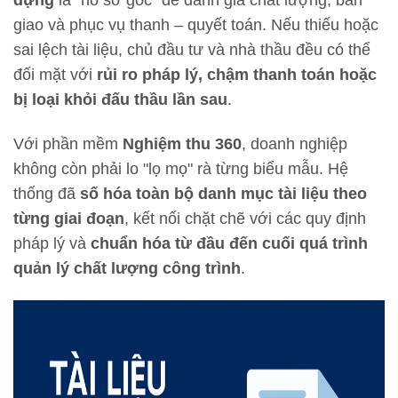
giao và phục vụ thanh – quyết toán. Nếu thiếu hoặc
sai lệch tài liệu, chủ đầu tư và nhà thầu đều có thể
đối mặt với
rủi ro pháp lý, chậm thanh toán hoặc
bị loại khỏi đấu thầu lần sau
.
Với phần mềm
Nghiệm thu 360
, doanh nghiệp
không còn phải lo "lọ mọ" rà từng biểu mẫu. Hệ
thống đã
số hóa toàn bộ danh mục tài liệu theo
từng giai đoạn
, kết nối chặt chẽ với các quy định
pháp lý và
chuẩn hóa từ đầu đến cuối quá trình
quản lý chất lượng công trình
.