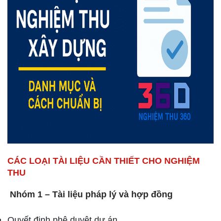
CÁC LOẠI TÀI LIỆU CẦN THIẾT CHO NGHIỆM
THU
Nhóm 1 – Tài liệu pháp lý và hợp đồng
Quyết định phê duyệt dự án