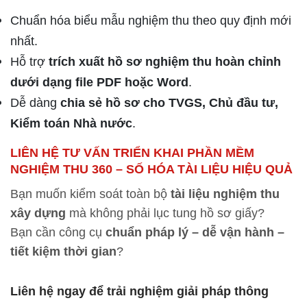
Chuẩn hóa biểu mẫu nghiệm thu theo quy định mới
nhất.
Hỗ trợ
trích xuất hồ sơ nghiệm thu hoàn chỉnh
dưới dạng file PDF hoặc Word
.
Dễ dàng
chia sẻ hồ sơ cho TVGS, Chủ đầu tư,
Kiểm toán Nhà nước
.
LIÊN HỆ TƯ VẤN TRIỂN KHAI PHẦN MỀM
NGHIỆM THU 360 – SỐ HÓA TÀI LIỆU HIỆU QUẢ
Bạn muốn kiểm soát toàn bộ
tài liệu nghiệm thu
xây dựng
mà không phải lục tung hồ sơ giấy?
Bạn cần công cụ
chuẩn pháp lý – dễ vận hành –
tiết kiệm thời gian
?
Liên hệ ngay để trải nghiệm giải pháp thông