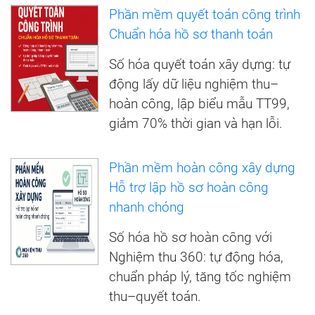
Phần mềm quyết toán công trình
Chuẩn hóa hồ sơ thanh toán
Số hóa quyết toán xây dựng: tự
động lấy dữ liệu nghiệm thu–
hoàn công, lập biểu mẫu TT99,
giảm 70% thời gian và hạn lỗi.
Phần mềm hoàn công xây dựng
Hỗ trợ lập hồ sơ hoàn công
nhanh chóng
Số hóa hồ sơ hoàn công với
Nghiệm thu 360: tự động hóa,
chuẩn pháp lý, tăng tốc nghiệm
thu–quyết toán.