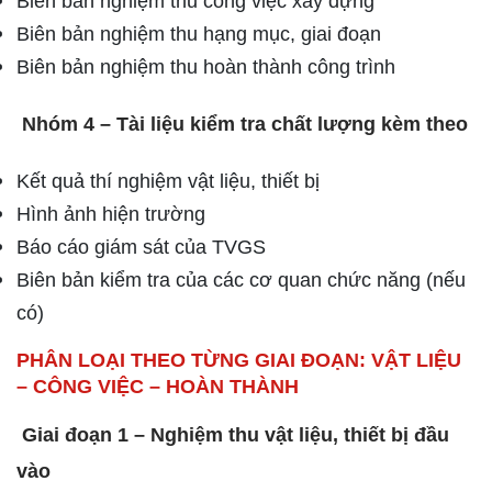
Biên bản nghiệm thu công việc xây dựng
Biên bản nghiệm thu hạng mục, giai đoạn
Biên bản nghiệm thu hoàn thành công trình
Nhóm 4 – Tài liệu kiểm tra chất lượng kèm theo
Kết quả thí nghiệm vật liệu, thiết bị
Hình ảnh hiện trường
Báo cáo giám sát của TVGS
Biên bản kiểm tra của các cơ quan chức năng (nếu
có)
PHÂN LOẠI THEO TỪNG GIAI ĐOẠN: VẬT LIỆU
– CÔNG VIỆC – HOÀN THÀNH
Giai đoạn 1 – Nghiệm thu vật liệu, thiết bị đầu
vào