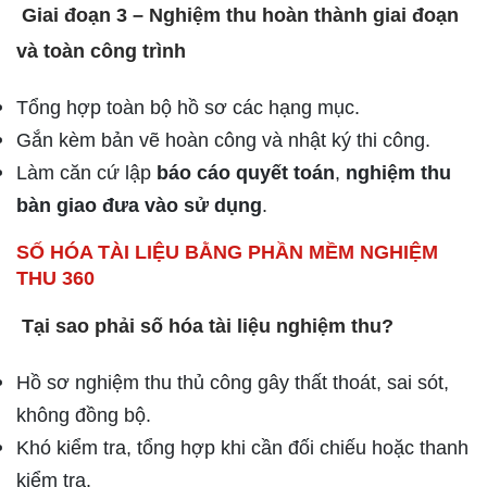
Giai đoạn 3 – Nghiệm thu hoàn thành giai đoạn
và toàn công trình
Tổng hợp toàn bộ hồ sơ các hạng mục.
Gắn kèm bản vẽ hoàn công và nhật ký thi công.
Làm căn cứ lập
báo cáo quyết toán
,
nghiệm thu
bàn giao đưa vào sử dụng
.
SỐ HÓA TÀI LIỆU BẰNG PHẦN MỀM NGHIỆM
THU 360
Tại sao phải số hóa tài liệu nghiệm thu?
Hồ sơ nghiệm thu thủ công gây thất thoát, sai sót,
không đồng bộ.
Khó kiểm tra, tổng hợp khi cần đối chiếu hoặc thanh
kiểm tra.