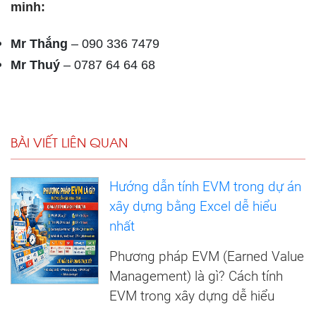
minh:
Mr Thắng
– 090 336 7479
Mr Thuý
– 0787 64 64 68
BÀI VIẾT LIÊN QUAN
Hướng dẫn tính EVM trong dự án
xây dựng bằng Excel dễ hiểu
nhất
Phương pháp EVM (Earned Value
Management) là gì? Cách tính
EVM trong xây dựng dễ hiểu