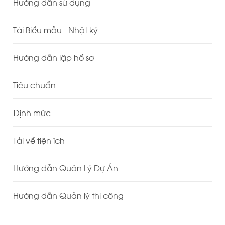
Hướng dẫn sử dụng
Tải Biểu mẫu - Nhật ký
Hướng dẫn lập hồ sơ
Tiêu chuẩn
Định mức
Tải về tiện ích
Hướng dẫn Quản Lý Dự Án
Hướng dẫn Quản lý thi công