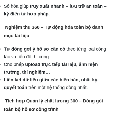
Số hóa giúp
truy xuất nhanh – lưu trữ an toàn –
ký điện tử hợp pháp
.
Nghiệm thu 360 – Tự động hóa toàn bộ danh
mục tài liệu
Tự động gợi ý hồ sơ cần có
theo từng loại công
tác và tiến độ thi công.
Cho phép
upload trực tiếp tài liệu, ảnh hiện
trường, thí nghiệm…
Liên kết dữ liệu giữa các biên bản, nhật ký,
quyết toán
trên một hệ thống đồng nhất.
Tích hợp Quản lý chất lượng 360 – Đóng gói
toàn bộ hồ sơ công trình