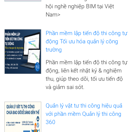
hội nghề nghiệp BIM tại Việt
Nam>
Phần mềm lập tiến độ thi công tự
động Tối ưu hóa quản lý công
trường
Phần mềm lập tiến độ thi công tự
động, liên kết nhật ký & nghiệm
thu, giúp theo dõi, tối ưu tiến độ
và giảm sai sót.
Quản lý vật tư thi công hiệu quả
với phần mềm Quản lý thi công
360