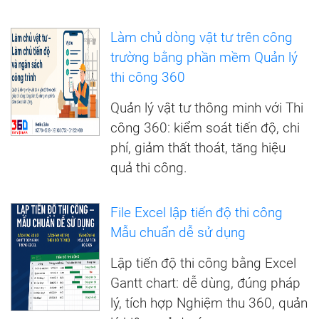
Làm chủ dòng vật tư trên công
trường bằng phần mềm Quản lý
thi công 360
Quản lý vật tư thông minh với Thi
công 360: kiểm soát tiến độ, chi
phí, giảm thất thoát, tăng hiệu
quả thi công.
File Excel lập tiến độ thi công
Mẫu chuẩn dễ sử dụng
Lập tiến độ thi công bằng Excel
Gantt chart: dễ dùng, đúng pháp
lý, tích hợp Nghiệm thu 360, quản