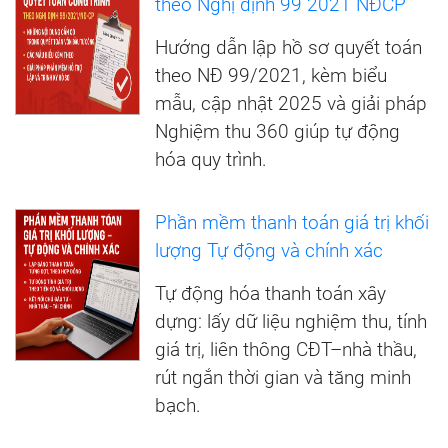
theo Nghị định 99 2021 NĐCP
Hướng dẫn lập hồ sơ quyết toán
theo NĐ 99/2021, kèm biểu
mẫu, cập nhật 2025 và giải pháp
Nghiệm thu 360 giúp tự động
hóa quy trình.
Phần mềm thanh toán giá trị khối
lượng Tự động và chính xác
Tự động hóa thanh toán xây
dựng: lấy dữ liệu nghiệm thu, tính
giá trị, liên thông CĐT–nhà thầu,
rút ngắn thời gian và tăng minh
bạch.