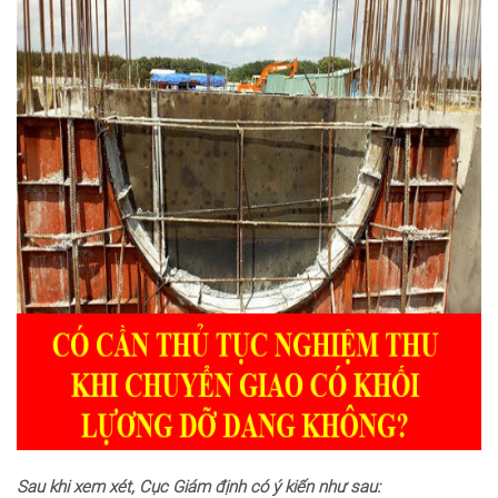
Sau khi xem xét, Cục Giám định có ý kiến như sau: