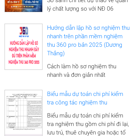
So sánh chi tiết dự thảo về quản
lý chất lượng so với NĐ 06
Hướng dẫn lập hồ sơ nghiệm thu
nhanh trên phần mềm nghiệm
thu 360 pro bản 2025 (Dương
Thắng)
Cách làm hồ sơ nghiệm thu
nhanh và đơn giản nhất
Biểu mẫu dự toán chi phí kiểm
tra công tác nghiệm thu
Biểu mẫu dự toán chi phí kiểm
tra nghiệm thu gồm chi phí đi lại,
lưu trú, thuê chuyên gia hoặc tổ