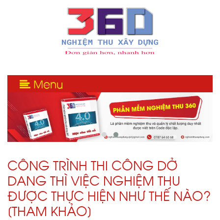
Menu
CÔNG TRÌNH THI CÔNG DỞ
DANG THÌ VIỆC NGHIỆM THU
ĐƯỢC THỰC HIỆN NHƯ THẾ NÀO?
[THAM KHẢO]