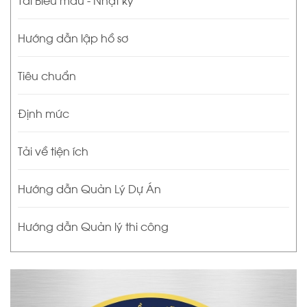
Hướng dẫn lập hồ sơ
Tiêu chuẩn
Định mức
Tải về tiện ích
Hướng dẫn Quản Lý Dự Án
Hướng dẫn Quản lý thi công