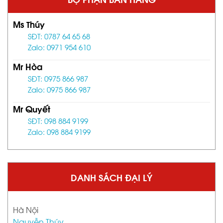
Ms Thúy
SĐT: 0787 64 65 68
Zalo: 0971 954 610
Mr Hòa
SĐT: 0975 866 987
Zalo: 0975 866 987
Mr Quyết
SĐT: 098 884 9199
Zalo: 098 884 9199
DANH SÁCH ĐẠI LÝ
Hà Nội
Nguyễn Thúy