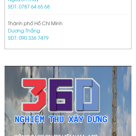
SĐT: 0787 64 65 68
Thành phố Hồ Chí Minh
Dương Thắng
SĐT: 090 336 7479