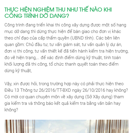
THỰC HIỆN NGHIỆM THU NHƯ THẾ NÀO KHI
CÔNG TRÌNH DỠ DANG?
Công trình đang triển khai thi công xây dựng được một số hạng
mục dở dang thì dừng thực hiện để bàn giao cho đơn vị khác
theo chỉ đạo của cấp thẩm quyền (UBND tỉnh). Các bên liên
quan gồm: Chủ đầu tư, tư vấn giám sát, tư vấn quản lý dự án,
đơn vị thi công, tư vấn thiết kế đã tiến hành kiểm tra hiện trường,
đo vẽ hiện trạng,… để xác định điểm dừng kỹ thuật, tính toán
khối lượng đã thi công, tổ chức thanh quyết toán theo điểm
dừng kỹ thuật,
Vậy, xin được hỏi, trong trường hợp này có phải thực hiện theo
Điều 13 Thông tư 26/2016/TT-BXD ngày 26/10/2016 hay không?
Có mời cơ quan chuyên môn về xây dựng (Sở Xây dựng) tham
gia kiểm tra và thông báo kết quả kiểm tra bằng văn bản hay
không?