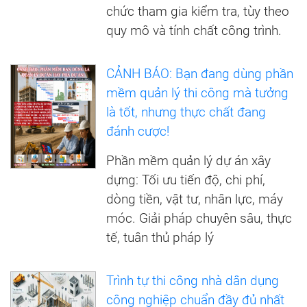
chức tham gia kiểm tra, tùy theo
quy mô và tính chất công trình.
CẢNH BÁO: Bạn đang dùng phần
mềm quản lý thi công mà tưởng
là tốt, nhưng thực chất đang
đánh cược!
Phần mềm quản lý dự án xây
dựng: Tối ưu tiến độ, chi phí,
dòng tiền, vật tư, nhân lực, máy
móc. Giải pháp chuyên sâu, thực
tế, tuân thủ pháp lý
Trình tự thi công nhà dân dụng
công nghiệp chuẩn đầy đủ nhất