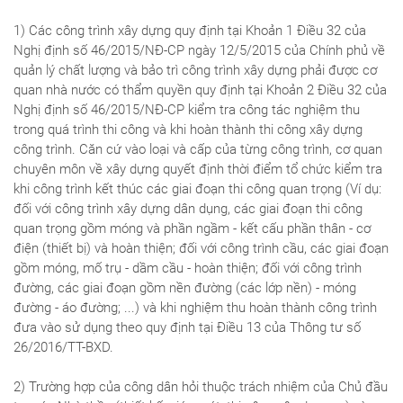
1) Các công trình xây dựng quy định tại Khoản 1 Điều 32 của
Nghị định số 46/2015/NĐ-CP ngày 12/5/2015 của Chính phủ về
quản lý chất lượng và bảo trì công trình xây dựng phải được cơ
quan nhà nước có thẩm quyền quy định tại Khoản 2 Điều 32 của
Nghị định số 46/2015/NĐ-CP kiểm tra công tác nghiệm thu
trong quá trình thi công và khi hoàn thành thi công xây dựng
công trình. Căn cứ vào loại và cấp của từng công trình, cơ quan
chuyên môn về xây dựng quyết định thời điểm tổ chức kiểm tra
khi công trình kết thúc các giai đoạn thi công quan trọng (Ví dụ:
đối với công trình xây dựng dân dụng, các giai đoạn thi công
quan trọng gồm móng và phần ngầm - kết cấu phần thân - cơ
điện (thiết bị) và hoàn thiện; đối với công trình cầu, các giai đoạn
gồm móng, mố trụ - dầm cầu - hoàn thiện; đối với công trình
đường, các giai đoạn gồm nền đường (các lớp nền) - móng
đường - áo đường; ...) và khi nghiệm thu hoàn thành công trình
đưa vào sử dụng theo quy định tại Điều 13 của Thông tư số
26/2016/TT-BXD.
2) Trường hợp của công dân hỏi thuộc trách nhiệm của Chủ đầu