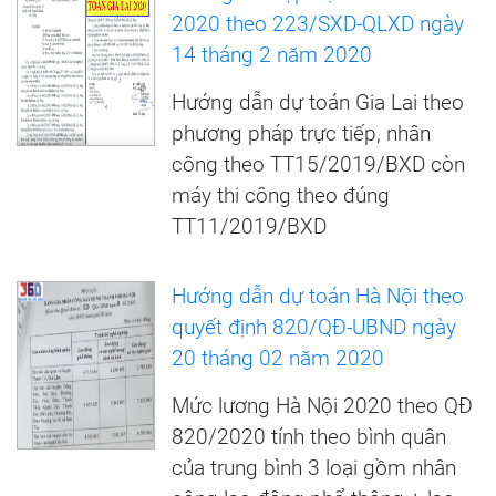
2020 theo 223/SXD-QLXD ngày
14 tháng 2 năm 2020
Hướng dẫn dự toán Gia Lai theo
phương pháp trực tiếp, nhân
công theo TT15/2019/BXD còn
máy thi công theo đúng
TT11/2019/BXD
Hướng dẫn dự toán Hà Nội theo
quyết định 820/QĐ-UBND ngày
20 tháng 02 năm 2020
Mức lương Hà Nội 2020 theo QĐ
820/2020 tính theo bình quân
của trung bình 3 loại gồm nhân