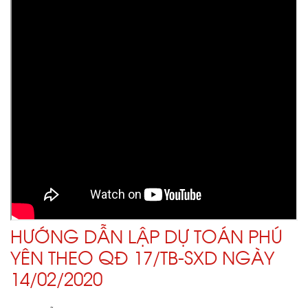
HƯỚNG DẪN LẬP DỰ TOÁN PHÚ
YÊN THEO QĐ 17/TB-SXD NGÀY
14/02/2020