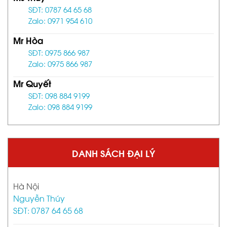
SĐT: 0787 64 65 68
Zalo: 0971 954 610
Mr Hòa
SĐT: 0975 866 987
Zalo: 0975 866 987
Mr Quyết
SĐT: 098 884 9199
Zalo: 098 884 9199
DANH SÁCH ĐẠI LÝ
Hà Nội
Nguyễn Thúy
SĐT: 0787 64 65 68