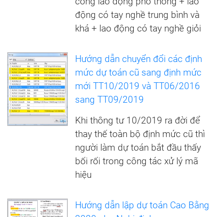
công lao động phổ thông + lao
động có tay nghề trung bình và
khá + lao động có tay nghề giỏi
Hướng dẫn chuyển đổi các định
mức dự toán cũ sang định mức
mới TT10/2019 và TT06/2016
sang TT09/2019
Khi thông tư 10/2019 ra đời để
thay thế toàn bộ định mức cũ thì
người làm dự toán bắt đầu thấy
bối rối trong công tác xử lý mã
hiệu
Hướng dẫn lập dự toán Cao Bằng