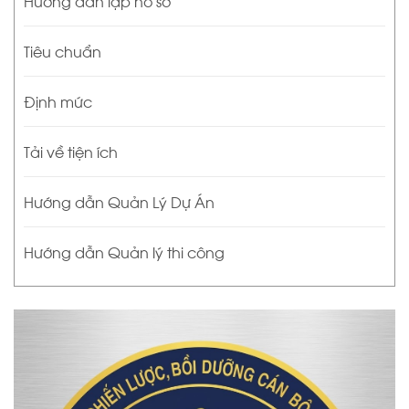
Hướng dẫn lập hồ sơ
Tiêu chuẩn
Định mức
Tải về tiện ích
Hướng dẫn Quản Lý Dự Án
Hướng dẫn Quản lý thi công