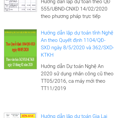
Hướng dẫn lập dự toán theo QĐ
555/UBND-CNXD 14/02/2020
theo phương pháp trực tiếp
Hướng dẫn lập dự toán tỉnh Nghệ
An theo Quyết định 1104/QĐ-
SXD ngày 8/5/2020 và 362/SXD-
KTKH
Hướng dẫn Dự toán Nghệ An
2020 sử dụng nhân công cũ theo
TT05/2016, ca máy mới theo
TT11/2019
Hướng dẫn lập dự toán Gia Lai