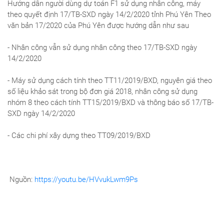
Hướng dẫn người dùng dự toán F1 sử dụng nhân công, máy
theo quyết định 17/TB-SXD ngày 14/2/2020 tỉnh Phú Yên Theo
văn bản 17/2020 của Phú Yên được hướng dẫn như sau
- Nhân công vẫn sử dụng nhân công theo 17/TB-SXD ngày
14/2/2020
- Máy sử dụng cách tính theo TT11/2019/BXD, nguyên giá theo
số liệu khảo sát trong bộ đơn giá 2018, nhân công sử dụng
nhóm 8 theo cách tính TT15/2019/BXD và thông báo số 17/TB-
SXD ngày 14/2/2020
- Các chi phí xây dựng theo TT09/2019/BXD
Nguồn:
https://youtu.be/HVvukLwm9Ps