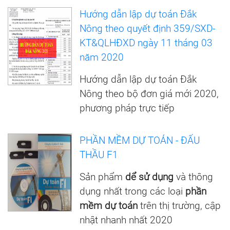
Hướng dẫn lập dự toán Đắk
Nông theo quyết định 359/SXD-
KT&QLHĐXD ngày 11 tháng 03
năm 2020
Hướng dẫn lập dự toán Đắk
Nông theo bộ đơn giá mới 2020,
phương pháp trực tiếp
PHẦN MỀM DỰ TOÁN - ĐẤU
THẦU F1
Sản phẩm
dể sử dụng
và thông
dụng nhất trong các loại
phần
mềm dự toán
trên thị trường, cập
nhật nhanh nhất 2020