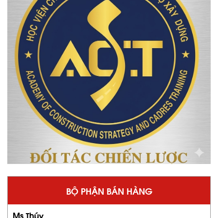
BỘ PHẬN BÁN HÀNG
Ms Thúy