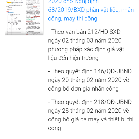
2020 cho Nghị định
68/2019/BXD phần vật liệu, nhân
công, máy thi công
- Theo văn bản 212/HD-SXD
ngày 02 tháng 03 năm 2020
phương pháp xác định giá vật
liệu đến hiện trường
- Theo quyết định 146/QĐ-UBND
ngày 20 tháng 02 năm 2020 về
công bố đơn giá nhân công
- Theo quyết định 218/QĐ-UBND
ngày 28 tháng 02 năm 2020 về
công bố giá ca máy và thiết bị thi
công