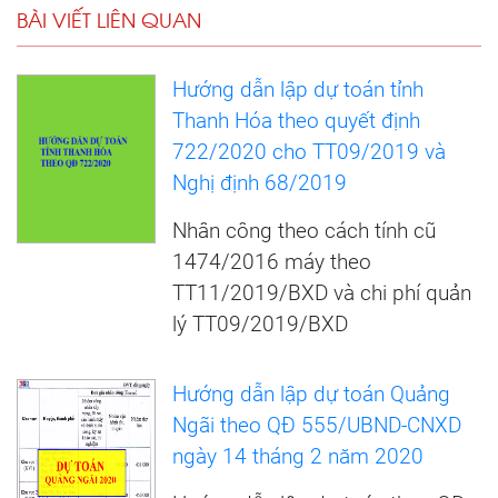
BÀI VIẾT LIÊN QUAN
Hướng dẫn lập dự toán tỉnh
Thanh Hóa theo quyết định
722/2020 cho TT09/2019 và
Nghị định 68/2019
Nhân công theo cách tính cũ
1474/2016 máy theo
TT11/2019/BXD và chi phí quản
lý TT09/2019/BXD
Hướng dẫn lập dự toán Quảng
Ngãi theo QĐ 555/UBND-CNXD
ngày 14 tháng 2 năm 2020