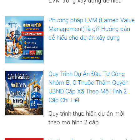
EVM trong xây dựng dễ hiểu
Phương pháp EVM (Earned Value
Management) là gì? Hướng dẫn
dễ hiểu cho dự án xây dựng
Quy Trình Dự Án Đầu Tư Công
Nhóm B, C Thuộc Thẩm Quyền
UBND Cấp Xã Theo Mô Hình 2
Cấp Chi Tiết
Quy trình thực hiện dự án mới
theo mô hình 2 cấp