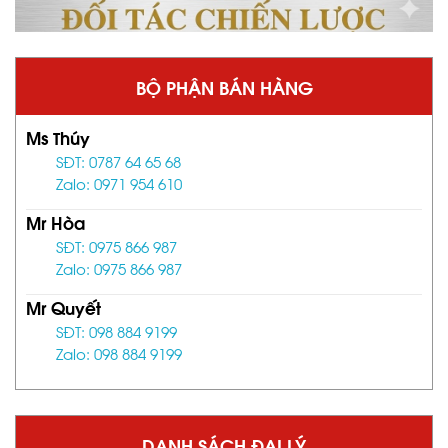
BỘ PHẬN BÁN HÀNG
Ms Thúy
SĐT: 0787 64 65 68
Zalo: 0971 954 610
Mr Hòa
SĐT: 0975 866 987
Zalo: 0975 866 987
Mr Quyết
SĐT: 098 884 9199
Zalo: 098 884 9199
DANH SÁCH ĐẠI LÝ