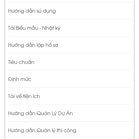
Hướng dẫn sử dụng
Tải Biểu mẫu - Nhật ký
Hướng dẫn lập hồ sơ
Tiêu chuẩn
Định mức
Tải về tiện ích
Hướng dẫn Quản Lý Dự Án
Hướng dẫn Quản lý thi công