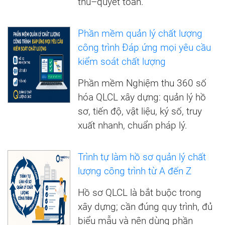
thu–quyết toán.
Phần mềm quản lý chất lượng
công trình Đáp ứng mọi yêu cầu
kiểm soát chất lượng
Phần mềm Nghiệm thu 360 số
hóa QLCL xây dựng: quản lý hồ
sơ, tiến độ, vật liệu, ký số, truy
xuất nhanh, chuẩn pháp lý.
Trình tự làm hồ sơ quản lý chất
lượng công trình từ A đến Z
Hồ sơ QLCL là bắt buộc trong
xây dựng; cần đúng quy trình, đủ
biểu mẫu và nên dùng phần