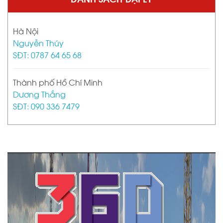
Hà Nội
Nguyễn Thúy
SĐT: 0787 64 65 68
Thành phố Hồ Chí Minh
Dương Thắng
SĐT: 090 336 7479