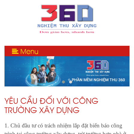
Menu
YÊU CẦU ĐỐI VỚI CÔNG
TRƯỜNG XÂY DỰNG
1. Chủ đầu tư có trách nhiệm lắp đặt biển báo công
trình tại công trường xây dựng, trừ trường hợp nhà ở