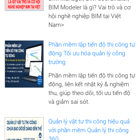
BIM Modeler là gì? Vai trò và cơ
hội nghề nghiệp BIM tại Việt
Nam>
Phần mềm lập tiến độ thi công tự
động Tối ưu hóa quản lý công
trường
Phần mềm lập tiến độ thi công tự
động, liên kết nhật ký & nghiệm
thu, giúp theo dõi, tối ưu tiến độ
và giảm sai sót.
Quản lý vật tư thi công hiệu quả
với phần mềm Quản lý thi công
360