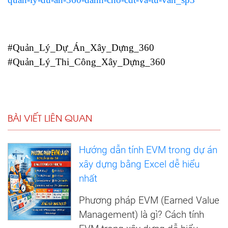
#Quản_Lý_Dự_Án_Xây_Dựng_360
#Quản_Lý_Thi_Công_Xây_Dựng_360
BÀI VIẾT LIÊN QUAN
Hướng dẫn tính EVM trong dự án
xây dựng bằng Excel dễ hiểu
nhất
Phương pháp EVM (Earned Value
Management) là gì? Cách tính