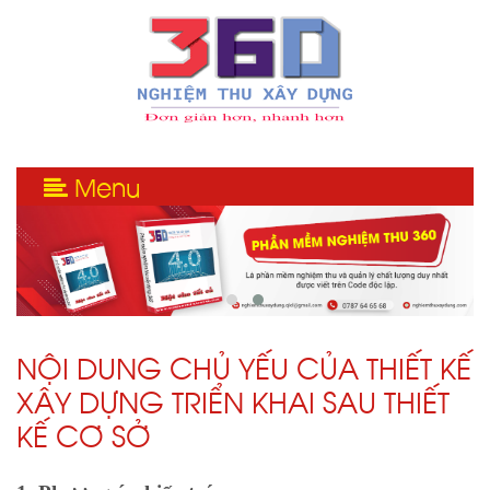
Menu
NỘI DUNG CHỦ YẾU CỦA THIẾT KẾ
XÂY DỰNG TRIỂN KHAI SAU THIẾT
KẾ CƠ SỞ