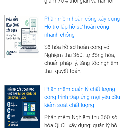
giảm 70% thời gian và hạn lỗi.
Phần mềm hoàn công xây dựng
Hỗ trợ lập hồ sơ hoàn công
nhanh chóng
Số hóa hồ sơ hoàn công với
Nghiệm thu 360: tự động hóa,
chuẩn pháp lý, tăng tốc nghiệm
thu–quyết toán.
Phần mềm quản lý chất lượng
công trình Đáp ứng mọi yêu cầu
kiểm soát chất lượng
Phần mềm Nghiệm thu 360 số
hóa QLCL xây dựng: quản lý hồ