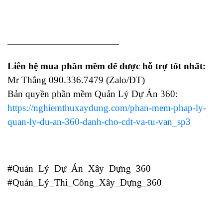
____________________________
Liên hệ mua phần mềm để được hỗ trợ tốt nhất:
Mr Thắng 090.336.7479 (Zalo/ĐT)
Bản quyền phần mềm Quản Lý Dự Án 360:
https://nghiemthuxaydung.com/phan-mem-phap-ly-
quan-ly-du-an-360-danh-cho-cdt-va-tu-van_sp3
#Quản_Lý_Dự_Án_Xây_Dựng_360
#Quản_Lý_Thi_Công_Xây_Dựng_360