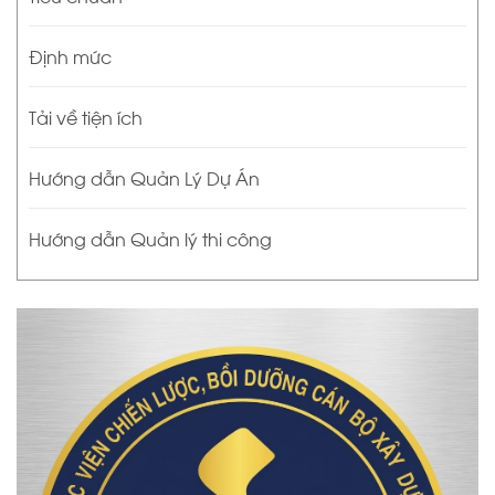
Định mức
Tải về tiện ích
Hướng dẫn Quản Lý Dự Án
Hướng dẫn Quản lý thi công