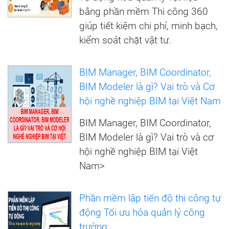
bằng phần mềm Thi công 360
giúp tiết kiệm chi phí, minh bạch,
kiểm soát chặt vật tư.
BIM Manager, BIM Coordinator,
BIM Modeler là gì? Vai trò và Cơ
hội nghề nghiệp BIM tại Việt Nam
BIM Manager, BIM Coordinator,
BIM Modeler là gì? Vai trò và cơ
hội nghề nghiệp BIM tại Việt
Nam>
Phần mềm lập tiến độ thi công tự
động Tối ưu hóa quản lý công
trường