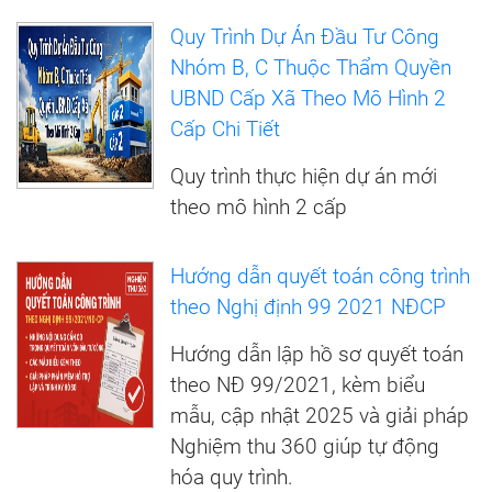
Quy Trình Dự Án Đầu Tư Công
Nhóm B, C Thuộc Thẩm Quyền
UBND Cấp Xã Theo Mô Hình 2
Cấp Chi Tiết
Quy trình thực hiện dự án mới
theo mô hình 2 cấp
Hướng dẫn quyết toán công trình
theo Nghị định 99 2021 NĐCP
Hướng dẫn lập hồ sơ quyết toán
theo NĐ 99/2021, kèm biểu
mẫu, cập nhật 2025 và giải pháp
Nghiệm thu 360 giúp tự động
hóa quy trình.