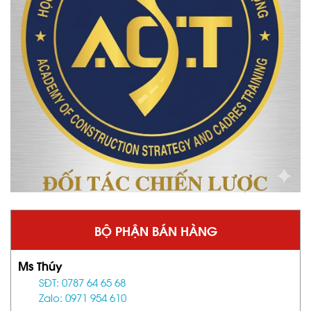
BỘ PHẬN BÁN HÀNG
Ms Thúy
SĐT: 0787 64 65 68
Zalo: 0971 954 610