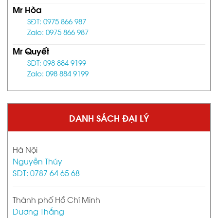
Mr Hòa
SĐT: 0975 866 987
Zalo: 0975 866 987
Mr Quyết
SĐT: 098 884 9199
Zalo: 098 884 9199
DANH SÁCH ĐẠI LÝ
Hà Nội
Nguyễn Thúy
SĐT: 0787 64 65 68
Thành phố Hồ Chí Minh
Dương Thắng