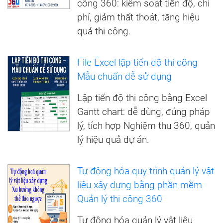
công 360: kiểm soát tiến độ, chi
phí, giảm thất thoát, tăng hiệu
quả thi công.
File Excel lập tiến độ thi công
Mẫu chuẩn dễ sử dụng
Lập tiến độ thi công bằng Excel
Gantt chart: dễ dùng, đúng pháp
lý, tích hợp Nghiệm thu 360, quản
lý hiệu quả dự án.
Tự động hóa quy trình quản lý vật
liệu xây dựng bằng phần mềm
Quản lý thi công 360
Tự động hóa quản lý vật liệu