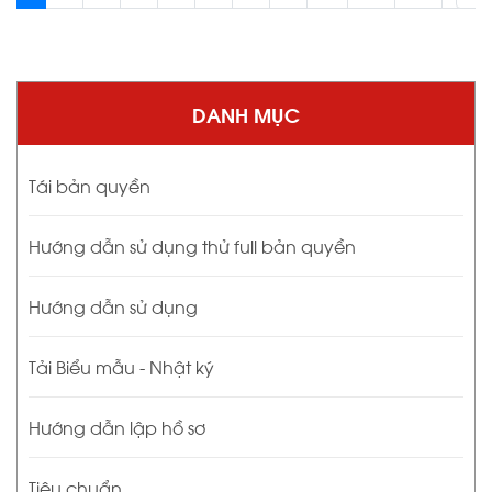
DANH MỤC
Tái bản quyền
Hướng dẫn sử dụng thử full bản quyền
Hướng dẫn sử dụng
Tải Biểu mẫu - Nhật ký
Hướng dẫn lập hồ sơ
Tiêu chuẩn