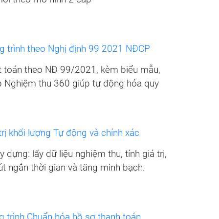
g trình theo Nghị định 99 2021 NĐCP
t toán theo NĐ 99/2021, kèm biểu mẫu,
p Nghiệm thu 360 giúp tự động hóa quy
rị khối lượng Tự động và chính xác
dựng: lấy dữ liệu nghiệm thu, tính giá trị,
út ngắn thời gian và tăng minh bạch.
 trình Chuẩn hóa hồ sơ thanh toán