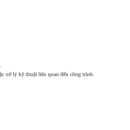
.
ặc xử lý kỹ thuật liên quan đến công trình.