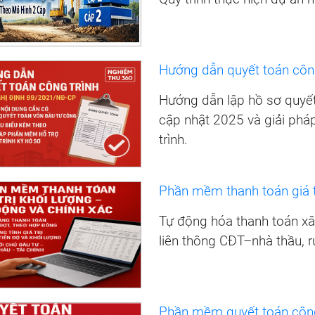
Hướng dẫn quyết toán côn
Hướng dẫn lập hồ sơ quyế
cập nhật 2025 và giải phá
trình.
Phần mềm thanh toán giá t
Tự động hóa thanh toán xây 
liên thông CĐT–nhà thầu, r
Phần mềm quyết toán công