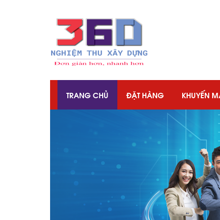
TRANG CHỦ
ĐẶT HÀNG
KHUYẾN M