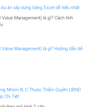
dự án xây dựng bằng Excel dễ hiểu nhất
Value Management) là gì? Cách tính
ểu
 Value Management) là gì? Hướng dẫn dễ
Công Nhóm B, C Thuộc Thẩm Quyền UBND
 Chi Tiết
mới theo mô hình 2 cấp