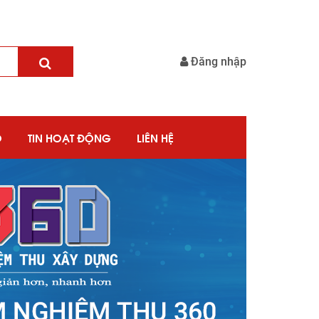
Đăng nhập
O
TIN HOẠT ĐỘNG
LIÊN HỆ