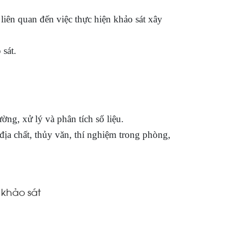
 liên quan đến việc thực hiện khảo sát xây
 sát.
ường, xử lý và phân tích số liệu.
địa chất, thủy văn, thí nghiệm trong phòng,
 khảo sát