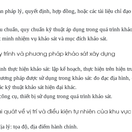
n pháp lý, quyết định, hợp đồng, hoặc các tài liệu chỉ đạo
êu chuẩn, quy chuẩn kỹ thuật áp dụng trong quá trình khảo
 minh nhiệm vụ khảo sát và mục đích khảo sát.
y trình và phương pháp khảo sát xây dựng
nh thực hiện khảo sát: lập kế hoạch, thực hiện trên hiện tr
ương pháp được sử dụng trong khảo sát: đo đạc địa hình, 
c kỹ thuật khảo sát hiện đại khác.
ông cụ, thiết bị sử dụng trong quá trình khảo sát.
ái quát về vị trí và điều kiện tự nhiên của khu vực
địa lý: tọa độ, địa điểm hành chính.