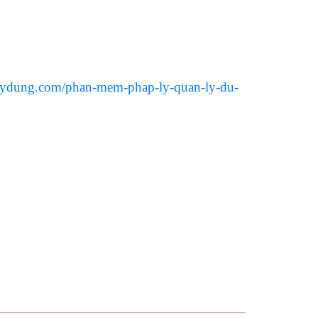
xaydung.com/phan-mem-phap-ly-quan-ly-du-