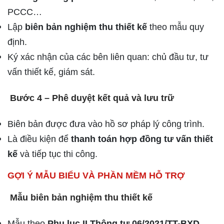
PCCC…
Lập
biên bản nghiệm thu thiết kế
theo mẫu quy
định.
Ký xác nhận của các bên liên quan: chủ đầu tư, tư
vấn thiết kế, giám sát.
Bước 4 – Phê duyệt kết quả và lưu trữ
Biên bản được đưa vào hồ sơ pháp lý công trình.
Là điều kiện để
thanh toán hợp đồng tư vấn thiết
kế
và tiếp tục thi công.
GỢI Ý MẪU BIỂU VÀ PHẦN MỀM HỖ TRỢ
Mẫu biên bản nghiệm thu thiết kế
Mẫu theo
Phụ lục II Thông tư 06/2021/TT-BXD
.