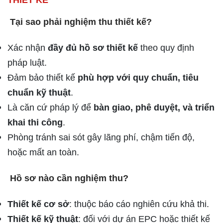
Tại sao phải nghiệm thu thiết kế?
Xác nhận
đầy đủ hồ sơ thiết kế
theo quy định
pháp luật.
Đảm bảo thiết kế
phù hợp với quy chuẩn, tiêu
chuẩn kỹ thuật
.
Là căn cứ pháp lý để
bàn giao, phê duyệt, và triển
khai thi công
.
Phòng tránh sai sót gây lãng phí, chậm tiến độ,
hoặc mất an toàn.
Hồ sơ nào cần nghiệm thu?
Thiết kế cơ sở
: thuộc báo cáo nghiên cứu khả thi.
Thiết kế kỹ thuật
: đối với dự án EPC hoặc thiết kế