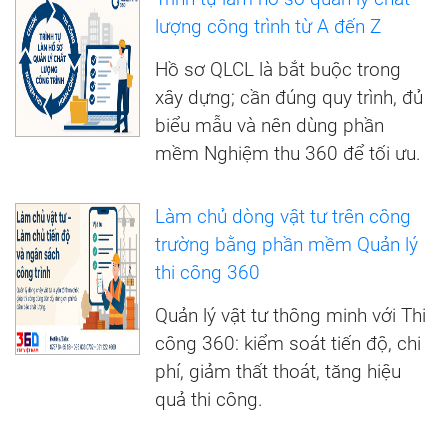
lượng công trình từ A đến Z
Hồ sơ QLCL là bắt buộc trong
xây dựng; cần đúng quy trình, đủ
biểu mẫu và nên dùng phần
mềm Nghiệm thu 360 để tối ưu.
Làm chủ dòng vật tư trên công
trường bằng phần mềm Quản lý
thi công 360
Quản lý vật tư thông minh với Thi
công 360: kiểm soát tiến độ, chi
phí, giảm thất thoát, tăng hiệu
quả thi công.