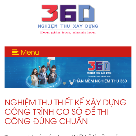
Menu
NGHIỆM THU THIẾT KẾ XÂY DỰNG
CÔNG TRÌNH CƠ SỞ ĐỂ THI
CÔNG ĐÚNG CHUẨN