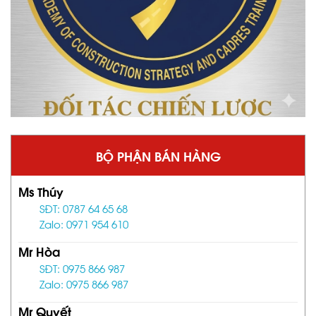
BỘ PHẬN BÁN HÀNG
Ms Thúy
SĐT: 0787 64 65 68
Zalo: 0971 954 610
Mr Hòa
SĐT: 0975 866 987
Zalo: 0975 866 987
Mr Quyết