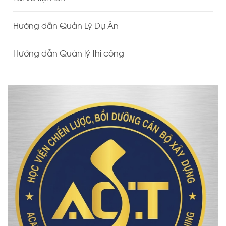
Hướng dẫn Quản Lý Dự Án
Hướng dẫn Quản lý thi công