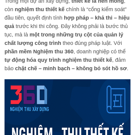
Trong mọi dự án xây dựng,
thiết kế là nền móng
,
còn
nghiệm thu thiết kế
chính là “cổng kiểm soát”
đầu tiên, quyết định tính
hợp pháp – khả thi – hiệu
quả
trước khi thi công. Đây không phải là bước thủ
tục, mà là
một trong những trụ cột của quản lý
chất lượng công trình
theo đúng pháp luật. Với
phần mềm Nghiệm thu 360
, doanh nghiệp có thể
tự động hóa quy trình nghiệm thu thiết kế
, đảm
bảo
chặt chẽ – minh bạch – không bỏ sót hồ sơ
.