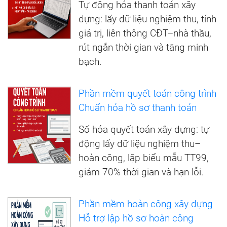
Tự động hóa thanh toán xây
dựng: lấy dữ liệu nghiệm thu, tính
giá trị, liên thông CĐT–nhà thầu,
rút ngắn thời gian và tăng minh
bạch.
Phần mềm quyết toán công trình
Chuẩn hóa hồ sơ thanh toán
Số hóa quyết toán xây dựng: tự
động lấy dữ liệu nghiệm thu–
hoàn công, lập biểu mẫu TT99,
giảm 70% thời gian và hạn lỗi.
Phần mềm hoàn công xây dựng
Hỗ trợ lập hồ sơ hoàn công