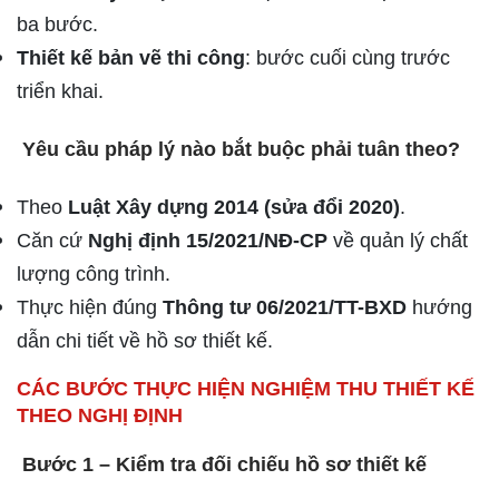
ba bước.
Thiết kế bản vẽ thi công
: bước cuối cùng trước
triển khai.
Yêu cầu pháp lý nào bắt buộc phải tuân theo?
Theo
Luật Xây dựng 2014 (sửa đổi 2020)
.
Căn cứ
Nghị định 15/2021/NĐ-CP
về quản lý chất
lượng công trình.
Thực hiện đúng
Thông tư 06/2021/TT-BXD
hướng
dẫn chi tiết về hồ sơ thiết kế.
CÁC BƯỚC THỰC HIỆN NGHIỆM THU THIẾT KẾ
THEO NGHỊ ĐỊNH
Bước 1 – Kiểm tra đối chiếu hồ sơ thiết kế