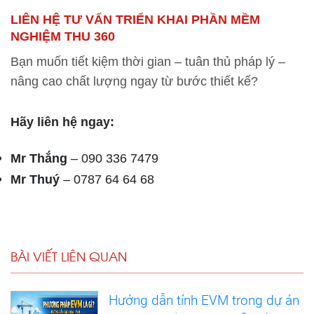
LIÊN HỆ TƯ VẤN TRIỂN KHAI PHẦN MỀM
NGHIỆM THU 360
Bạn muốn tiết kiệm thời gian – tuân thủ pháp lý –
nâng cao chất lượng ngay từ bước thiết kế?
Hãy liên hệ ngay:
Mr Thắng
– 090 336 7479
Mr Thuý
– 0787 64 64 68
BÀI VIẾT LIÊN QUAN
Hướng dẫn tính EVM trong dự án