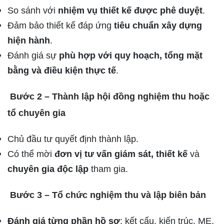
So sánh với
nhiệm vụ thiết kế được phê duyệt
.
Đảm bảo thiết kế đáp ứng
tiêu chuẩn xây dựng
hiện hành
.
Đánh giá sự
phù hợp với quy hoạch, tổng mặt
bằng và điều kiện thực tế
.
Bước 2 – Thành lập hội đồng nghiệm thu hoặc
tổ chuyên gia
Chủ đầu tư quyết định thành lập.
Có thể mời
đơn vị tư vấn giám sát, thiết kế
và
chuyên gia độc lập
tham gia.
Bước 3 – Tổ chức nghiệm thu và lập biên bản
Đánh giá từng phần hồ sơ
: kết cấu, kiến trúc, ME,