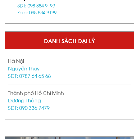
SĐT: 098 884 9199
Zalo: 098 884 9199
DANH SÁCH ĐẠI LÝ
Hà Nội
Nguyễn Thúy
SĐT: 0787 64 65 68
Thành phố Hồ Chí Minh
Dương Thắng
SĐT: 090 336 7479