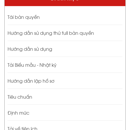
Tái bản quyền
Hướng dẫn sử dụng thử full bản quyền
Hướng dẫn sử dụng
Tải Biểu mẫu - Nhật ký
Hướng dẫn lập hồ sơ
Tiêu chuẩn
Định mức
Tải về tiện ích