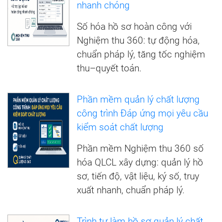
nhanh chóng
Số hóa hồ sơ hoàn công với
Nghiệm thu 360: tự động hóa,
chuẩn pháp lý, tăng tốc nghiệm
thu–quyết toán.
Phần mềm quản lý chất lượng
công trình Đáp ứng mọi yêu cầu
kiểm soát chất lượng
Phần mềm Nghiệm thu 360 số
hóa QLCL xây dựng: quản lý hồ
sơ, tiến độ, vật liệu, ký số, truy
xuất nhanh, chuẩn pháp lý.
Trình tự làm hồ sơ quản lý chất