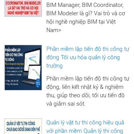
BIM Manager, BIM Coordinator,
BIM Modeler là gì? Vai trò và cơ
hội nghề nghiệp BIM tại Việt
Nam>
Phần mềm lập tiến độ thi công tự
động Tối ưu hóa quản lý công
trường
Phần mềm lập tiến độ thi công tự
động, liên kết nhật ký & nghiệm
thu, giúp theo dõi, tối ưu tiến độ
và giảm sai sót.
Quản lý vật tư thi công hiệu quả
với phần mềm Quản lý thi công