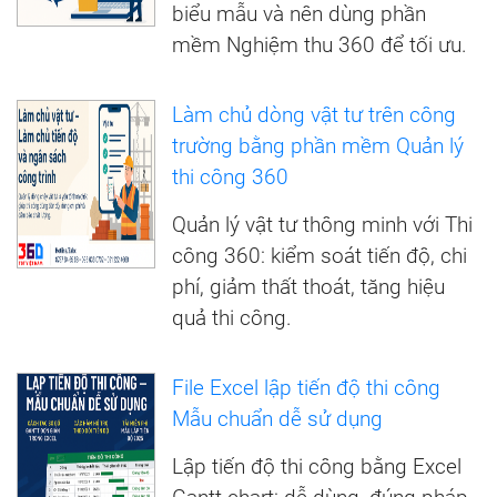
biểu mẫu và nên dùng phần
mềm Nghiệm thu 360 để tối ưu.
Làm chủ dòng vật tư trên công
trường bằng phần mềm Quản lý
thi công 360
Quản lý vật tư thông minh với Thi
công 360: kiểm soát tiến độ, chi
phí, giảm thất thoát, tăng hiệu
quả thi công.
File Excel lập tiến độ thi công
Mẫu chuẩn dễ sử dụng
Lập tiến độ thi công bằng Excel