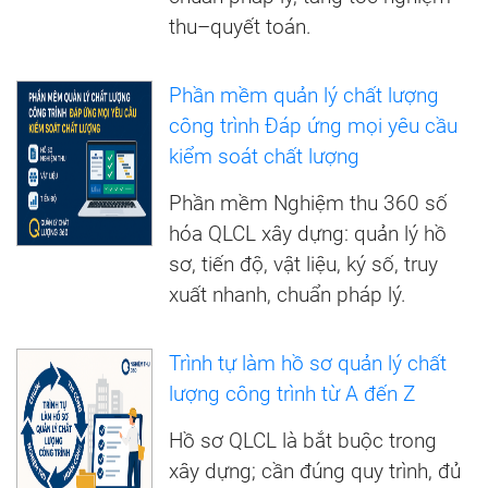
thu–quyết toán.
Phần mềm quản lý chất lượng
công trình Đáp ứng mọi yêu cầu
kiểm soát chất lượng
Phần mềm Nghiệm thu 360 số
hóa QLCL xây dựng: quản lý hồ
sơ, tiến độ, vật liệu, ký số, truy
xuất nhanh, chuẩn pháp lý.
Trình tự làm hồ sơ quản lý chất
lượng công trình từ A đến Z
Hồ sơ QLCL là bắt buộc trong
xây dựng; cần đúng quy trình, đủ