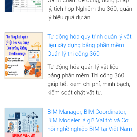
Gantt chart: dễ dùng, đúng pháp
lý, tích hợp Nghiệm thu 360, quản
lý hiệu quả dự án.
Tự động hóa quy trình quản lý vật
liệu xây dựng bằng phần mềm
Quản lý thi công 360
Tự động hóa quản lý vật liệu
bằng phần mềm Thi công 360
giúp tiết kiệm chi phí, minh bạch,
kiểm soát chặt vật tư.
BIM Manager, BIM Coordinator,
BIM Modeler là gì? Vai trò và Cơ
hội nghề nghiệp BIM tại Việt Nam