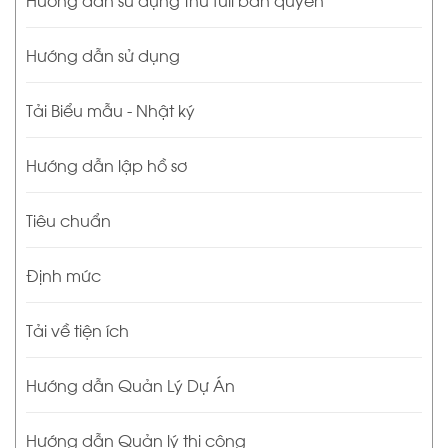
Hướng dẫn sử dụng
Tải Biểu mẫu - Nhật ký
Hướng dẫn lập hồ sơ
Tiêu chuẩn
Định mức
Tải về tiện ích
Hướng dẫn Quản Lý Dự Án
Hướng dẫn Quản lý thi công