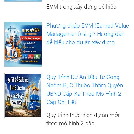
EVM trong xây dựng dễ hiểu
Phương pháp EVM (Earned Value
Management) là gì? Hướng dẫn
dễ hiểu cho dự án xây dựng
Quy Trình Dự Án Đầu Tư Công
Nhóm B, C Thuộc Thẩm Quyền
UBND Cấp Xã Theo Mô Hình 2
Cấp Chi Tiết
Quy trình thực hiện dự án mới
theo mô hình 2 cấp