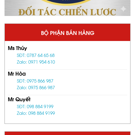
BỘ PHẬN BÁN HÀNG
Ms Thúy
SĐT: 0787 64 65 68
Zalo: 0971 954 610
Mr Hòa
SĐT: 0975 866 987
Zalo: 0975 866 987
Mr Quyết
SĐT: 098 884 9199
Zalo: 098 884 9199