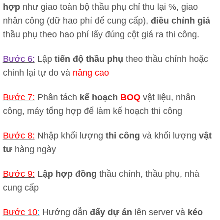
hợp
như giao toàn bộ thầu phụ chỉ thu lại %, giao
nhân công (dữ hao phí để cung cấp),
điều chỉnh giá
thầu phụ theo hao phí lấy đúng cột giá ra thi công.
Bước 6:
Lập
tiến độ thầu phụ
theo thầu chính hoặc
chỉnh lại tự do và
nâng cao
Bước 7:
Phân tách
kế hoạch
BOQ
vật liệu, nhân
công, máy tổng hợp để làm kế hoạch thi công
Bước 8:
Nhập khối lượng
thi công
và khối lượng
vật
tư
hàng ngày
Bước 9:
Lập hợp đồng
thầu chính, thầu phụ, nhà
cung cấp
Bước 10
:
Hướng dẫn
đẩy dự án
lên server và
kéo