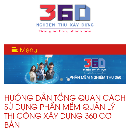
Menu
HƯỚNG DẪN TỔNG QUAN CÁCH
SỬ DỤNG PHẦN MỀM QUẢN LÝ
THI CÔNG XÂY DỰNG 360 CƠ
BẢN