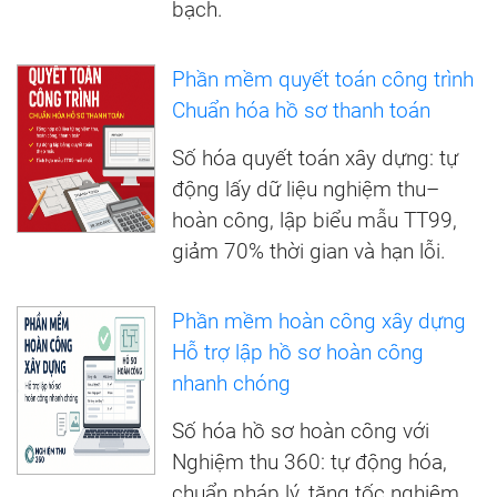
bạch.
Phần mềm quyết toán công trình
Chuẩn hóa hồ sơ thanh toán
Số hóa quyết toán xây dựng: tự
động lấy dữ liệu nghiệm thu–
hoàn công, lập biểu mẫu TT99,
giảm 70% thời gian và hạn lỗi.
Phần mềm hoàn công xây dựng
Hỗ trợ lập hồ sơ hoàn công
nhanh chóng
Số hóa hồ sơ hoàn công với
Nghiệm thu 360: tự động hóa,
chuẩn pháp lý, tăng tốc nghiệm