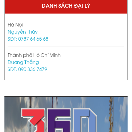
DANH SÁCH ĐẠI LÝ
Hà Nội
Nguyễn Thúy
SĐT: 0787 64 65 68
Thành phố Hồ Chí Minh
Dương Thắng
SĐT: 090 336 7479