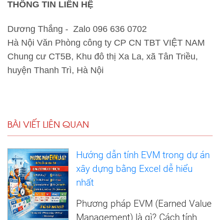
THÔNG TIN LIÊN HỆ
Dương Thắng - Zalo 096 636 0702
Hà Nội Văn Phòng công ty CP CN TBT VIỆT NAM
Chung cư CT5B, Khu đô thị Xa La, xã Tân Triều,
huyện Thanh Trì, Hà Nội
BÀI VIẾT LIÊN QUAN
Hướng dẫn tính EVM trong dự án
xây dựng bằng Excel dễ hiểu
nhất
Phương pháp EVM (Earned Value
Management) là gì? Cách tính