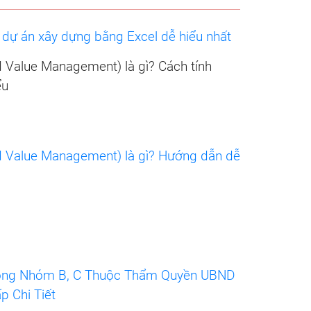
dự án xây dựng bằng Excel dễ hiểu nhất
Value Management) là gì? Cách tính
ểu
 Value Management) là gì? Hướng dẫn dễ
Công Nhóm B, C Thuộc Thẩm Quyền UBND
 Chi Tiết