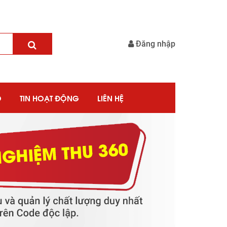
Đăng nhập
O
TIN HOẠT ĐỘNG
LIÊN HỆ