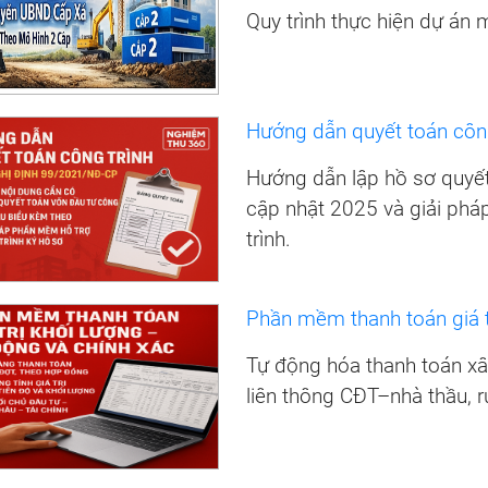
Quy trình thực hiện dự án 
Hướng dẫn quyết toán côn
Hướng dẫn lập hồ sơ quyế
cập nhật 2025 và giải phá
trình.
Phần mềm thanh toán giá t
Tự động hóa thanh toán xây 
liên thông CĐT–nhà thầu, r