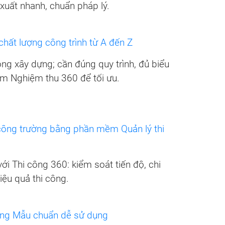
uy xuất nhanh, chuẩn pháp lý.
 chất lượng công trình từ A đến Z
ng xây dựng; cần đúng quy trình, đủ biểu
 Nghiệm thu 360 để tối ưu.
công trường bằng phần mềm Quản lý thi
ới Thi công 360: kiểm soát tiến độ, chi
hiệu quả thi công.
 công Mẫu chuẩn dễ sử dụng