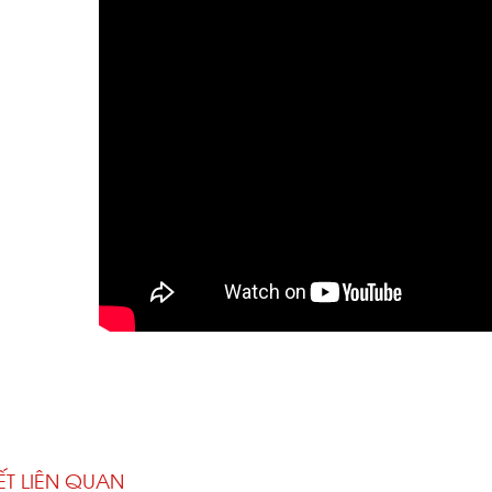
IẾT LIÊN QUAN