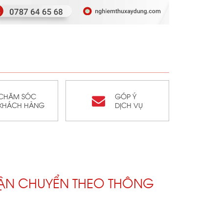
CHĂM SÓC
GÓP Ý
KHÁCH HÀNG
DỊCH VỤ
ẬN CHUYỂN THEO THÔNG