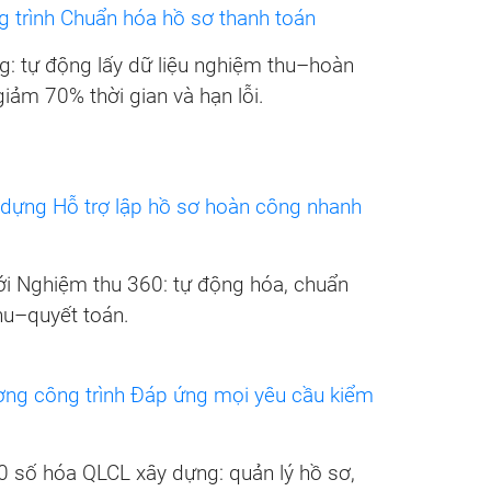
 trình Chuẩn hóa hồ sơ thanh toán
g: tự động lấy dữ liệu nghiệm thu–hoàn
iảm 70% thời gian và hạn lỗi.
ựng Hỗ trợ lập hồ sơ hoàn công nhanh
i Nghiệm thu 360: tự động hóa, chuẩn
hu–quyết toán.
ợng công trình Đáp ứng mọi yêu cầu kiểm
số hóa QLCL xây dựng: quản lý hồ sơ,