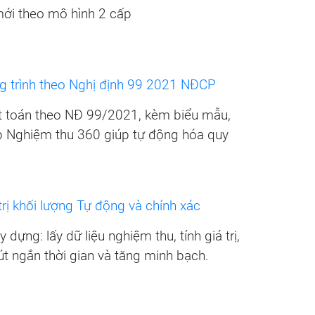
mới theo mô hình 2 cấp
g trình theo Nghị định 99 2021 NĐCP
t toán theo NĐ 99/2021, kèm biểu mẫu,
p Nghiệm thu 360 giúp tự động hóa quy
rị khối lượng Tự động và chính xác
dựng: lấy dữ liệu nghiệm thu, tính giá trị,
út ngắn thời gian và tăng minh bạch.