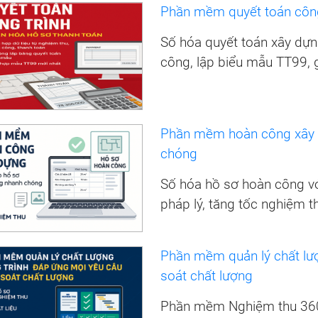
Phần mềm quyết toán công
Số hóa quyết toán xây dựn
công, lập biểu mẫu TT99, g
Phần mềm hoàn công xây d
chóng
Số hóa hồ sơ hoàn công vớ
pháp lý, tăng tốc nghiệm t
Phần mềm quản lý chất lư
soát chất lượng
Phần mềm Nghiệm thu 360 