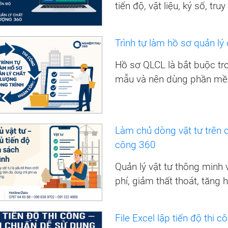
tiến độ, vật liệu, ký số, tr
Trình tự làm hồ sơ quản lý
Hồ sơ QLCL là bắt buộc tro
mẫu và nên dùng phần mềm
Làm chủ dòng vật tư trên 
công 360
Quản lý vật tư thông minh v
phí, giảm thất thoát, tăng 
File Excel lập tiến độ thi