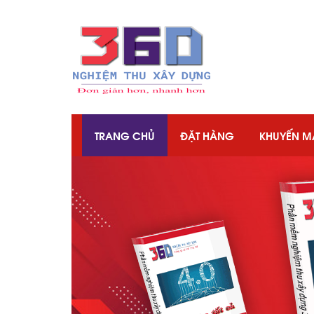
TRANG CHỦ
ĐẶT HÀNG
KHUYẾN M