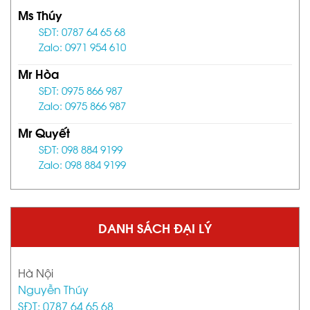
Ms Thúy
SĐT: 0787 64 65 68
Zalo: 0971 954 610
Mr Hòa
SĐT: 0975 866 987
Zalo: 0975 866 987
Mr Quyết
SĐT: 098 884 9199
Zalo: 098 884 9199
DANH SÁCH ĐẠI LÝ
Hà Nội
Nguyễn Thúy
SĐT: 0787 64 65 68