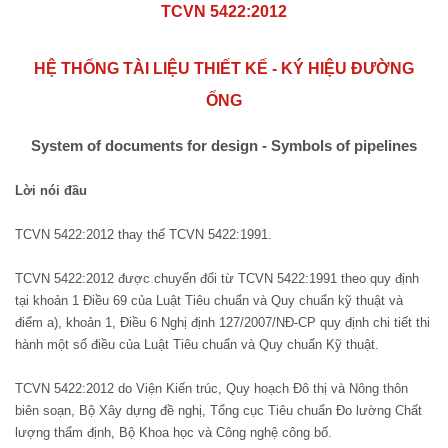
TCVN 5422:2012
HỆ THỐNG TÀI LIỆU THIẾT KẾ - KÝ HIỆU ĐƯỜNG
ỐNG
System of documents for design - Symbols of pipelines
Lời nói đầu
TCVN
5422:2012 thay thế TCVN 5422:1991.
TCVN 5422:2012 được chuyển đổi từ TCVN 5422:1991 theo quy định
tại khoản 1 Điều 69 của Luật Tiêu chuẩn và Quy chuẩn kỹ thuật và
điểm a), khoản 1, Điều 6 Nghị định 127/2007/NĐ-CP quy định chi tiết thi
hành một số điều của Luật Tiêu chuẩn và Quy chuẩn Kỹ thuật.
TCVN 5422:2012 do Viện Kiến trúc, Quy hoạch Đô thị và Nông thôn
biên soạn, Bộ Xây dựng đề nghị, Tổng cục Tiêu chuẩn Đo lường Chất
lượng thẩm định, Bộ Khoa học và Công nghệ công bố.