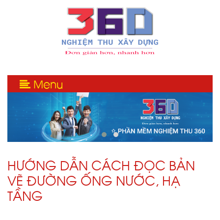
Menu
HƯỚNG DẪN CÁCH ĐỌC BẢN
VẼ ĐƯỜNG ỐNG NƯỚC, HẠ
TẦNG