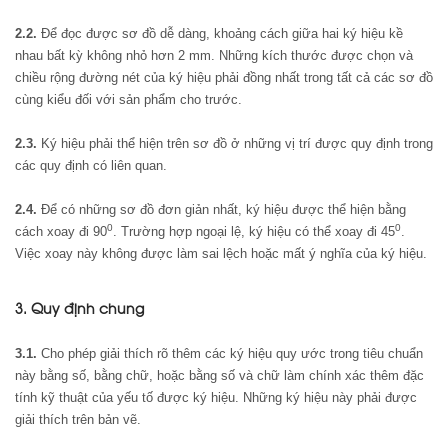
2.2.
Để đọc được sơ đồ dễ dàng, khoảng cách giữa hai ký hiệu kề
nhau bất kỳ không nhỏ hơn 2 mm. Những kích thước được chọn và
chiều rộng đường nét của ký hiệu phải đồng nhất trong tất cả các sơ đồ
cùng kiểu đối với sản phẩm cho trước.
2.3.
Ký hiệu phải thể hiện trên sơ đồ ở những vị trí được quy định trong
các quy định có liên quan.
2.4.
Để có những sơ đồ đơn giản nhất, ký hiệu được thể hiện bằng
0
0
cách xoay đi 90
. Trường hợp ngoại lệ, ký hiệu có thể xoay đi 45
.
Việc xoay này không được làm sai lệch hoặc mất ý nghĩa của ký hiệu.
3. Quy định chung
3.1.
Cho phép giải thích rõ thêm các ký hiệu quy ước trong tiêu chuẩn
này bằng số, bằng chữ, hoặc bằng số và chữ làm chính xác thêm đặc
tính kỹ thuật của yếu tố được ký hiệu. Những ký hiệu này phải được
giải thích trên bản vẽ.