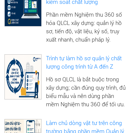
kiểm soát chất lượng
Phần mềm Nghiệm thu 360 số
hóa QLCL xây dựng: quản lý hồ
sơ, tiến độ, vật liệu, ký số, truy
xuất nhanh, chuẩn pháp lý.
Trình tự làm hồ sơ quản lý chất
lượng công trình từ A đến Z
Hồ sơ QLCL là bắt buộc trong
xây dựng; cần đúng quy trình, đủ
biểu mẫu và nên dùng phần
mềm Nghiệm thu 360 để tối ưu.
Làm chủ dòng vật tư trên công
trường bằng phần mềm Quản lý