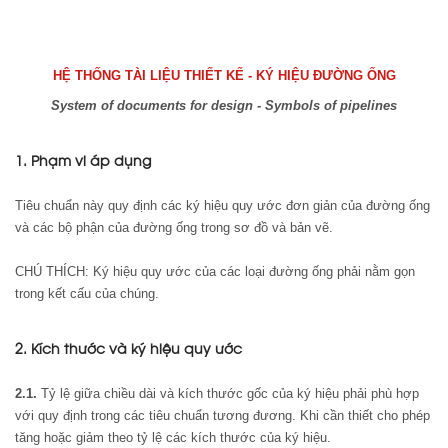
HỆ THỐNG TÀI LIỆU THIẾT KẾ - KÝ HIỆU ĐƯỜNG ỐNG
System of documents for design - Symbols of pipelines
1. Phạm vi áp dụng
Tiêu chuẩn này quy định các ký hiệu quy ước đơn giản của đường ống
và các bộ phận của đường ống trong sơ đồ và bản vẽ.
CHÚ THÍCH: Ký hiệu quy ước của các loại đường ống phải nằm gọn
trong kết cấu của chúng.
2. Kích thước và ký hiệu quy ước
2.1.
Tỷ lệ giữa chiều dài và kích thước gốc của ký hiệu phải phù hợp
với quy định trong các tiêu chuẩn tương đương. Khi cần thiết cho phép
tăng hoặc giảm theo tỷ lệ các kích thước của ký hiệu.