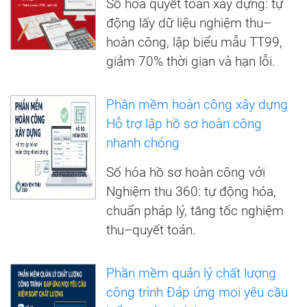
Số hóa quyết toán xây dựng: tự
động lấy dữ liệu nghiệm thu–
hoàn công, lập biểu mẫu TT99,
giảm 70% thời gian và hạn lỗi.
Phần mềm hoàn công xây dựng
Hỗ trợ lập hồ sơ hoàn công
nhanh chóng
Số hóa hồ sơ hoàn công với
Nghiệm thu 360: tự động hóa,
chuẩn pháp lý, tăng tốc nghiệm
thu–quyết toán.
Phần mềm quản lý chất lượng
công trình Đáp ứng mọi yêu cầu