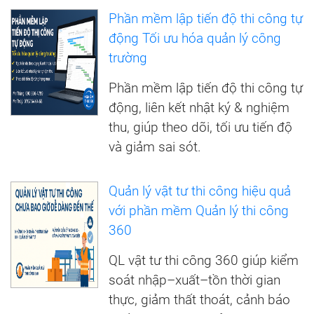
Phần mềm lập tiến độ thi công tự
động Tối ưu hóa quản lý công
trường
Phần mềm lập tiến độ thi công tự
động, liên kết nhật ký & nghiệm
thu, giúp theo dõi, tối ưu tiến độ
và giảm sai sót.
Quản lý vật tư thi công hiệu quả
với phần mềm Quản lý thi công
360
QL vật tư thi công 360 giúp kiểm
soát nhập–xuất–tồn thời gian
thực, giảm thất thoát, cảnh báo