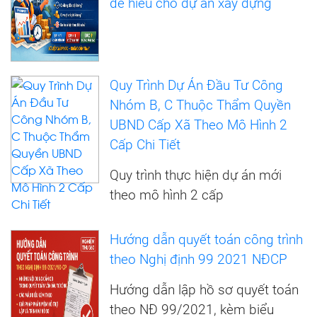
dễ hiểu cho dự án xây dựng
Quy Trình Dự Án Đầu Tư Công
Nhóm B, C Thuộc Thẩm Quyền
UBND Cấp Xã Theo Mô Hình 2
Cấp Chi Tiết
Quy trình thực hiện dự án mới
theo mô hình 2 cấp
Hướng dẫn quyết toán công trình
theo Nghị định 99 2021 NĐCP
Hướng dẫn lập hồ sơ quyết toán
theo NĐ 99/2021, kèm biểu