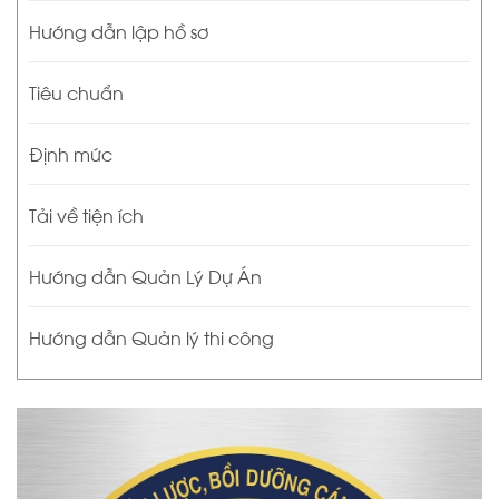
Hướng dẫn lập hồ sơ
Tiêu chuẩn
Định mức
Tải về tiện ích
Hướng dẫn Quản Lý Dự Án
Hướng dẫn Quản lý thi công