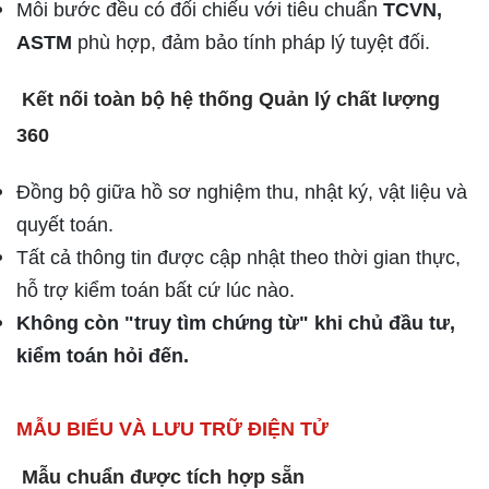
Mỗi bước đều có đối chiếu với tiêu chuẩn
TCVN,
ASTM
phù hợp, đảm bảo tính pháp lý tuyệt đối.
Kết nối toàn bộ hệ thống Quản lý chất lượng
360
Đồng bộ giữa hồ sơ nghiệm thu, nhật ký, vật liệu và
quyết toán.
Tất cả thông tin được cập nhật theo thời gian thực,
hỗ trợ kiểm toán bất cứ lúc nào.
Không còn "truy tìm chứng từ" khi chủ đầu tư,
kiểm toán hỏi đến.
MẪU BIỂU VÀ LƯU TRỮ ĐIỆN TỬ
Mẫu chuẩn được tích hợp sẵn