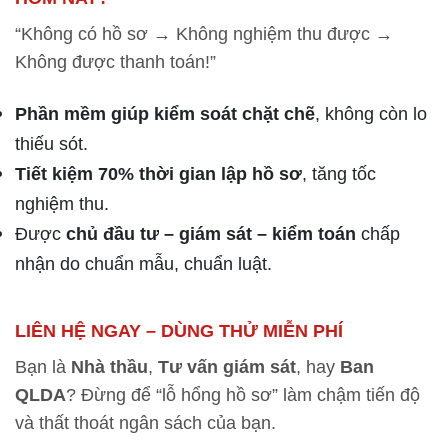
“Không có hồ sơ → Không nghiệm thu được →
Không được thanh toán!”
Phần mềm giúp kiểm soát chặt chẽ
, không còn lo
thiếu sót.
Tiết kiệm 70% thời gian lập hồ sơ
, tăng tốc
nghiệm thu.
Được
chủ đầu tư – giám sát – kiểm toán
chấp
nhận do chuẩn mẫu, chuẩn luật.
LIÊN HỆ NGAY – DÙNG THỬ MIỄN PHÍ
Bạn là
Nhà thầu
,
Tư vấn giám sát
, hay
Ban
QLDA
? Đừng để “lỗ hổng hồ sơ” làm chậm tiến độ
và thất thoát ngân sách của bạn.