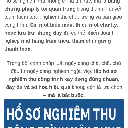
Hồ sơ nghiệm thu không chỉ là thủ tục, mà là
bằng
chứng pháp lý tối quan trọng
trong thanh – quyết
toán, kiểm toán, nghiệm thu chất lượng và bàn giao
công trình.
Sai một biểu mẫu, thiếu một chữ ký,
hoặc lưu trữ không đầy đủ
có thể khiến doanh
nghiệp
mất hàng trăm triệu, thậm chí ngừng
thanh toán
.
Trong bối cảnh pháp luật ngày càng chặt chẽ, chủ
đầu tư ngày càng nghiêm ngặt, việc
lập hồ sơ
nghiệm thu công trình xây dựng đúng chuẩn,
đầy đủ và số hóa hiệu quả
không còn là lựa chọn
–
mà là bắt buộc
.