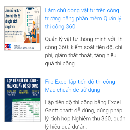
Làm chủ dòng vật tư trên công
trường bằng phần mềm Quản lý
thi công 360
Quản lý vật tư thông minh với Thi
công 360: kiểm soát tiến độ, chi
phí, giảm thất thoát, tăng hiệu
quả thi công.
File Excel lập tiến độ thi công
Mẫu chuẩn dễ sử dụng
Lập tiến độ thi công bằng Excel
Gantt chart: dễ dùng, đúng pháp
lý, tích hợp Nghiệm thu 360, quản
lý hiệu quả dự án.