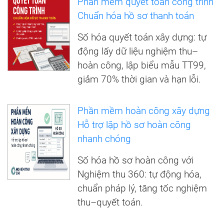
Phần mềm quyết toán công trình
Chuẩn hóa hồ sơ thanh toán
Số hóa quyết toán xây dựng: tự
động lấy dữ liệu nghiệm thu–
hoàn công, lập biểu mẫu TT99,
giảm 70% thời gian và hạn lỗi.
Phần mềm hoàn công xây dựng
Hỗ trợ lập hồ sơ hoàn công
nhanh chóng
Số hóa hồ sơ hoàn công với
Nghiệm thu 360: tự động hóa,
chuẩn pháp lý, tăng tốc nghiệm
thu–quyết toán.