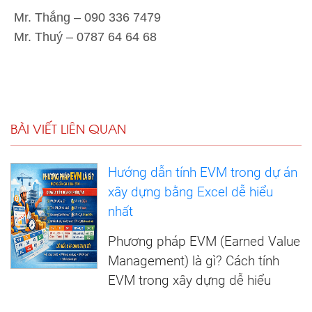
Mr. Thắng – 090 336 7479
Mr. Thuý – 0787 64 64 68
BÀI VIẾT LIÊN QUAN
Hướng dẫn tính EVM trong dự án
xây dựng bằng Excel dễ hiểu
nhất
Phương pháp EVM (Earned Value
Management) là gì? Cách tính
EVM trong xây dựng dễ hiểu