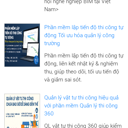
hội nghề nghiệp BIM tại Việt
Nam>
Phần mềm lập tiến độ thi công tự
động Tối ưu hóa quản lý công
trường
Phần mềm lập tiến độ thi công tự
động, liên kết nhật ký & nghiệm
thu, giúp theo dõi, tối ưu tiến độ
và giảm sai sót.
Quản lý vật tư thi công hiệu quả
với phần mềm Quản lý thi công
360
QL vật tư thi công 360 giúp kiểm