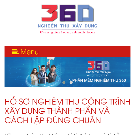
Menu
HỒ SƠ NGHIỆM THU CÔNG TRÌNH
XÂY DỰNG THÀNH PHẦN VÀ
CÁCH LẬP ĐÚNG CHUẨN