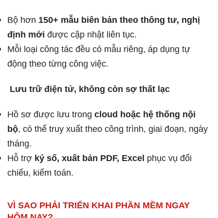
Bộ hơn
150+ mẫu biên bản theo thông tư, nghị
định mới
được cập nhật liên tục.
Mỗi loại công tác đều có mẫu riêng, áp dụng tự
động theo từng công việc.
Lưu trữ điện tử, không còn sợ thất lạc
Hồ sơ được lưu trong
cloud hoặc hệ thống nội
bộ
, có thể truy xuất theo công trình, giai đoạn, ngày
tháng.
Hỗ trợ
ký số, xuất bản PDF, Excel
phục vụ đối
chiếu, kiểm toán.
VÌ SAO PHẢI TRIỂN KHAI PHẦN MỀM NGAY
HÔM NAY?