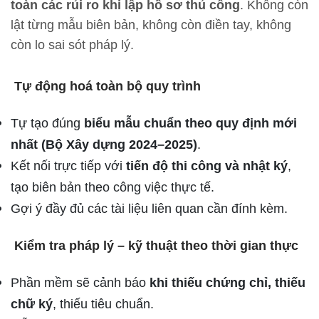
toàn các rủi ro khi lập hồ sơ thủ công
. Không còn
lật từng mẫu biên bản, không còn điền tay, không
còn lo sai sót pháp lý.
Tự động hoá toàn bộ quy trình
Tự tạo đúng
biểu mẫu chuẩn theo quy định mới
nhất (Bộ Xây dựng 2024–2025)
.
Kết nối trực tiếp với
tiến độ thi công và nhật ký
,
tạo biên bản theo công việc thực tế.
Gợi ý đầy đủ các tài liệu liên quan cần đính kèm.
Kiểm tra pháp lý – kỹ thuật theo thời gian thực
Phần mềm sẽ cảnh báo
khi thiếu chứng chỉ, thiếu
chữ ký
, thiếu tiêu chuẩn.