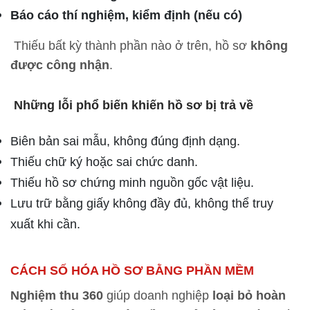
Báo cáo thí nghiệm, kiểm định (nếu có)
Thiếu bất kỳ thành phần nào ở trên, hồ sơ
không
được công nhận
.
Những lỗi phổ biến khiến hồ sơ bị trả về
Biên bản sai mẫu, không đúng định dạng.
Thiếu chữ ký hoặc sai chức danh.
Thiếu hồ sơ chứng minh nguồn gốc vật liệu.
Lưu trữ bằng giấy không đầy đủ, không thể truy
xuất khi cần.
CÁCH SỐ HÓA HỒ SƠ BẰNG PHẦN MỀM
Nghiệm thu 360
giúp doanh nghiệp
loại bỏ hoàn