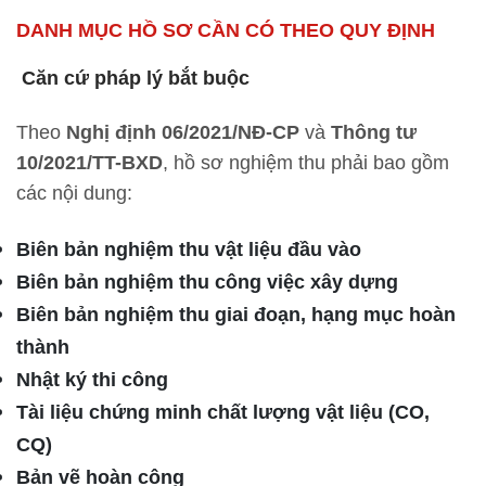
DANH MỤC HỒ SƠ CẦN CÓ THEO QUY ĐỊNH
Căn cứ pháp lý bắt buộc
Theo
Nghị định 06/2021/NĐ-CP
và
Thông tư
10/2021/TT-BXD
, hồ sơ nghiệm thu phải bao gồm
các nội dung:
Biên bản nghiệm thu vật liệu đầu vào
Biên bản nghiệm thu công việc xây dựng
Biên bản nghiệm thu giai đoạn, hạng mục hoàn
thành
Nhật ký thi công
Tài liệu chứng minh chất lượng vật liệu (CO,
CQ)
Bản vẽ hoàn công