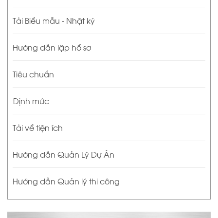
Tải Biểu mẫu - Nhật ký
Hướng dẫn lập hồ sơ
Tiêu chuẩn
Định mức
Tải về tiện ích
Hướng dẫn Quản Lý Dự Án
Hướng dẫn Quản lý thi công