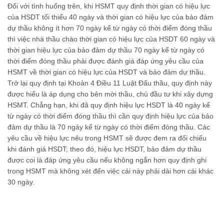
Đối với tình huống trên, khi HSMT quy định thời gian có hiệu lực
của HSDT tối thiểu 40 ngày và thời gian có hiệu lực của bảo đảm
dự thầu không ít hơn 70 ngày kể từ ngày có thời điểm đóng thầu
thì việc nhà thầu chào thời gian có hiệu lực của HSDT 60 ngày và
thời gian hiệu lực của bảo đảm dự thầu 70 ngày kể từ ngày có
thời điểm đóng thầu phải được đánh giá đáp ứng yêu cầu của
HSMT về thời gian có hiệu lực của HSDT và bảo đảm dự thầu.
Trở lại quy định tại Khoản 4 Điều 11 Luật Đấu thầu, quy định này
được hiểu là áp dụng cho bên mời thầu, chủ đầu tư khi xây dựng
HSMT. Chẳng hạn, khi đã quy định hiệu lực HSDT là 40 ngày kể
từ ngày có thời điểm đóng thầu thì cần quy định hiệu lực của bảo
đảm dự thầu là 70 ngày kể từ ngày có thời điểm đóng thầu. Các
yêu cầu về hiệu lực nêu trong HSMT sẽ được đem ra đối chiếu
khi đánh giá HSDT; theo đó, hiệu lực HSDT, bảo đảm dự thầu
được coi là đáp ứng yêu cầu nếu không ngắn hơn quy định ghi
trong HSMT mà không xét đến việc cái này phải dài hơn cái khác
30 ngày.