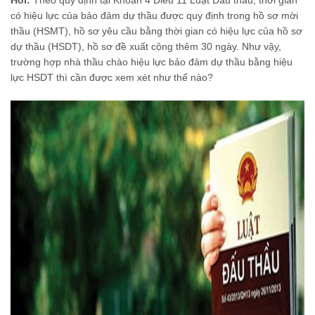
có hiệu lực của bảo đảm dự thầu được quy định trong hồ sơ mời
thầu (HSMT), hồ sơ yêu cầu bằng thời gian có hiệu lực của hồ sơ
dự thầu (HSDT), hồ sơ đề xuất cộng thêm 30 ngày. Như vậy,
trường hợp nhà thầu chào hiệu lực bảo đảm dự thầu bằng hiệu
lực HSDT thì cần được xem xét như thế nào?