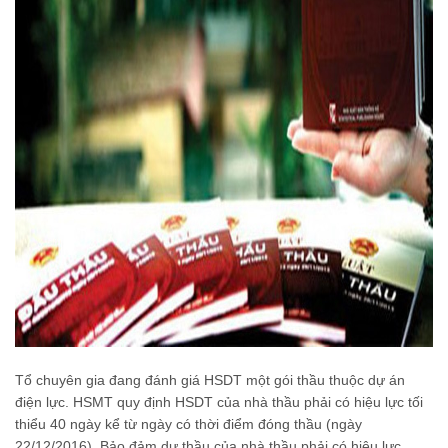
Tổ chuyên gia đang đánh giá HSDT một gói thầu thuộc dự án
điện lực. HSMT quy định HSDT của nhà thầu phải có hiệu lực tối
thiểu 40 ngày kể từ ngày có thời điểm đóng thầu (ngày
22/12/2016). Bảo đảm dự thầu của nhà thầu phải có hiệu lực