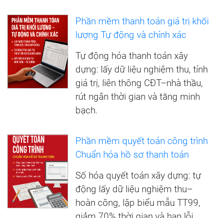
Phần mềm thanh toán giá trị khối
lượng Tự động và chính xác
Tự động hóa thanh toán xây
dựng: lấy dữ liệu nghiệm thu, tính
giá trị, liên thông CĐT–nhà thầu,
rút ngắn thời gian và tăng minh
bạch.
Phần mềm quyết toán công trình
Chuẩn hóa hồ sơ thanh toán
Số hóa quyết toán xây dựng: tự
động lấy dữ liệu nghiệm thu–
hoàn công, lập biểu mẫu TT99,
giảm 70% thời gian và hạn lỗi.