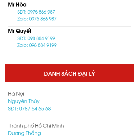
Mr Hòa
SĐT: 0975 866 987
Zalo: 0975 866 987
Mr Quyết
SĐT: 098 884 9199
Zalo: 098 884 9199
DANH SÁCH ĐẠI LÝ
Hà Nội
Nguyễn Thúy
SĐT: 0787 64 65 68
Thành phố Hồ Chí Minh
Dương Thắng