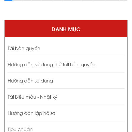
DANH MỤC
Tái bản quyền
Hướng dẫn sử dụng thử full bản quyền
Hướng dẫn sử dụng
Tải Biểu mẫu - Nhật ký
Hướng dẫn lập hồ sơ
Tiêu chuẩn