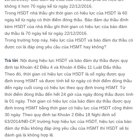
không ít hơn 70 ngày kể từ ngày 22/12/2016.
Trong HSDT nhà thầu ghi thời gian có hiệu lực của HSDT là 60
ngày kể từ ngày có thời điểm đóng thầu. Bảo đảm dự thầu đính
kèm HSDT của nhà thầu ghi thời gian có hiệu lực của bảo đảm
dự thầu là 70 ngày kể từ ngày 22/12/2016.
Trong trường hợp này, hiệu lực của HSDT và bảo đảm dự thầu có
được coi là đáp ứng yêu cầu của HSMT hay không?
Trả lời
: Nội dung hiệu lực HSDT và bảo đảm dự thầu được quy
định tại Khoản 42 Điều 4 và Khoản 4 Điều 11 Luật Đấu thầu.
Theo đó, thời gian có hiệu lực của HSDT là số ngày được quy
định trong HSMT và được tính kể từ ngày có thời điểm đóng thầu
đến ngày cuối cùng có hiệu lực theo quy định trong HSMT. Từ
thời điểm đóng thầu đến hết 24 giờ của ngày đóng thầu được tính
là 01 ngày. Thời gian có hiệu lực của bảo đảm dự thầu được quy
định trong HSMT bằng thời gian có hiệu lực của HSDT cộng thêm
30 ngày. Theo quy định tại Khoản 2 Điều 18 Nghị định số
63/2014/NĐ-CP, trường hợp hiệu lực của HSDT, hiệu lực của bảo
đảm dự thầu không đáp ứng yêu cầu của HSMT thì HSDT sẽ bị
đánh giá là không hợp lệ.