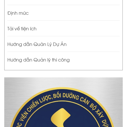
Định mức
Tải về tiện ích
Hướng dẫn Quản Lý Dự Án
Hướng dẫn Quản lý thi công