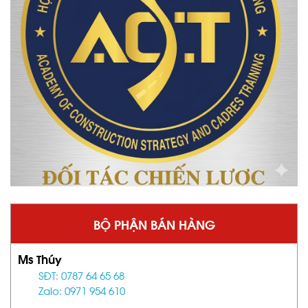
BỘ PHẬN BÁN HÀNG
Ms Thúy
SĐT: 0787 64 65 68
Zalo: 0971 954 610