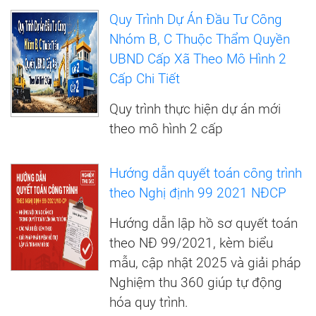
Quy Trình Dự Án Đầu Tư Công
Nhóm B, C Thuộc Thẩm Quyền
UBND Cấp Xã Theo Mô Hình 2
Cấp Chi Tiết
Quy trình thực hiện dự án mới
theo mô hình 2 cấp
Hướng dẫn quyết toán công trình
theo Nghị định 99 2021 NĐCP
Hướng dẫn lập hồ sơ quyết toán
theo NĐ 99/2021, kèm biểu
mẫu, cập nhật 2025 và giải pháp
Nghiệm thu 360 giúp tự động
hóa quy trình.