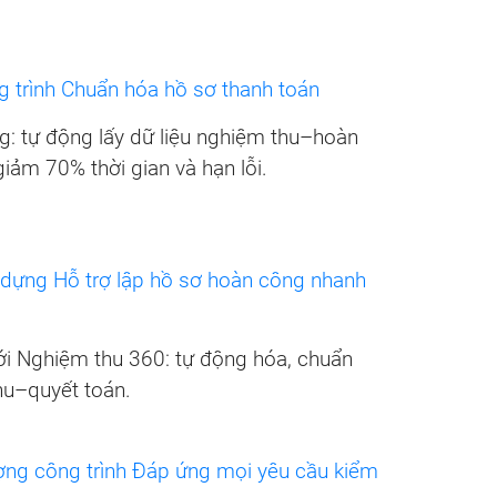
 trình Chuẩn hóa hồ sơ thanh toán
g: tự động lấy dữ liệu nghiệm thu–hoàn
iảm 70% thời gian và hạn lỗi.
ựng Hỗ trợ lập hồ sơ hoàn công nhanh
i Nghiệm thu 360: tự động hóa, chuẩn
hu–quyết toán.
ợng công trình Đáp ứng mọi yêu cầu kiểm