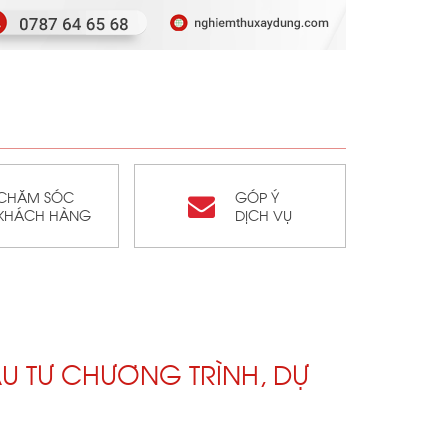
CHĂM SÓC
GÓP Ý
KHÁCH HÀNG
DỊCH VỤ
U TƯ CHƯƠNG TRÌNH, DỰ