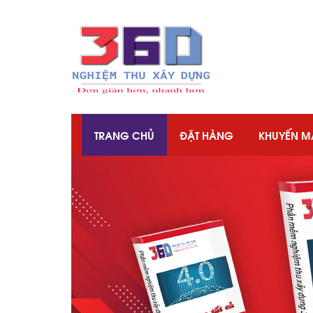
TRANG CHỦ
ĐẶT HÀNG
KHUYẾN M