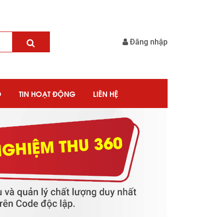
Đăng nhập
O
TIN HOẠT ĐỘNG
LIÊN HỆ