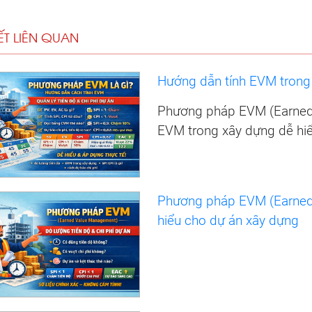
IẾT LIÊN QUAN
Hướng dẫn tính EVM trong 
Phương pháp EVM (Earned 
EVM trong xây dựng dễ hi
Phương pháp EVM (Earned
hiểu cho dự án xây dựng