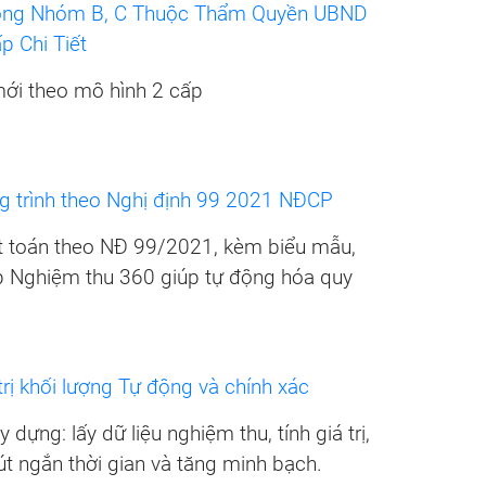
Công Nhóm B, C Thuộc Thẩm Quyền UBND
 Chi Tiết
mới theo mô hình 2 cấp
g trình theo Nghị định 99 2021 NĐCP
t toán theo NĐ 99/2021, kèm biểu mẫu,
p Nghiệm thu 360 giúp tự động hóa quy
rị khối lượng Tự động và chính xác
dựng: lấy dữ liệu nghiệm thu, tính giá trị,
út ngắn thời gian và tăng minh bạch.