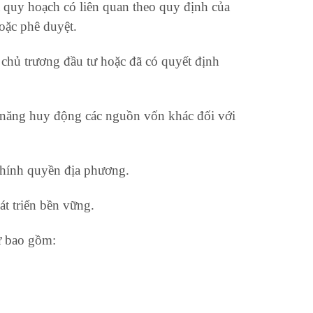
và quy hoạch có liên quan theo quy định của
oặc phê duyệt.
 chủ trương đầu tư hoặc đã có quyết định
 năng huy động các nguồn vốn khác đối với
chính quyền địa phương.
át triển bền vững.
ư bao gồm: