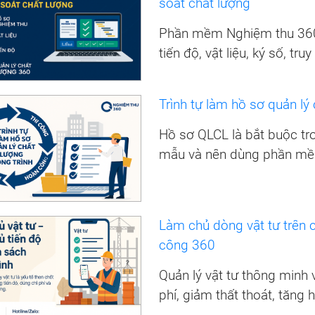
soát chất lượng
Phần mềm Nghiệm thu 360 
tiến độ, vật liệu, ký số, tr
Trình tự làm hồ sơ quản lý
Hồ sơ QLCL là bắt buộc tro
mẫu và nên dùng phần mềm
Làm chủ dòng vật tư trên 
công 360
Quản lý vật tư thông minh v
phí, giảm thất thoát, tăng 