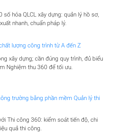
số hóa QLCL xây dựng: quản lý hồ sơ,
uy xuất nhanh, chuẩn pháp lý.
 chất lượng công trình từ A đến Z
ng xây dựng; cần đúng quy trình, đủ biểu
 Nghiệm thu 360 để tối ưu.
công trường bằng phần mềm Quản lý thi
ới Thi công 360: kiểm soát tiến độ, chi
hiệu quả thi công.