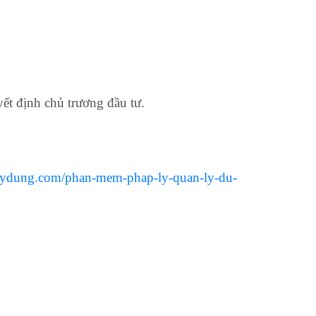
ết định chủ trương đầu tư.
xaydung.com/phan-mem-phap-ly-quan-ly-du-