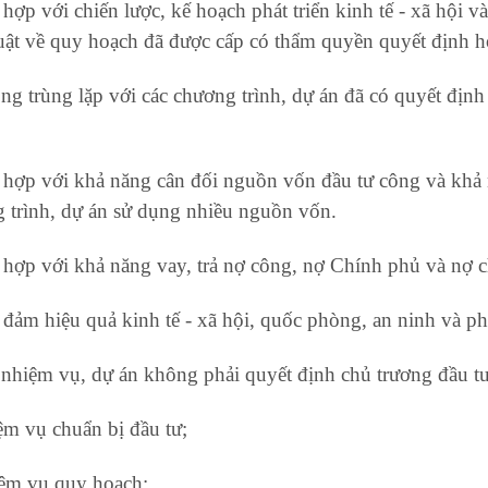
 hợp với chiến lược, kế hoạch phát triển kinh tế - xã hội 
uật về quy hoạch đã được cấp có thẩm quyền quyết định h
ng trùng lặp với các chương trình, dự án đã có quyết định
 hợp với khả năng cân đối nguồn vốn đầu tư công và khả
 trình, dự án sử dụng nhiều nguồn vốn.
 hợp với khả năng vay, trả nợ công, nợ Chính phủ và nợ 
 đảm hiệu quả kinh tế - xã hội, quốc phòng, an ninh và ph
 nhiệm vụ, dự án không phải quyết định chủ trương đầu t
ệm vụ chuẩn bị đầu tư;
ệm vụ quy hoạch;