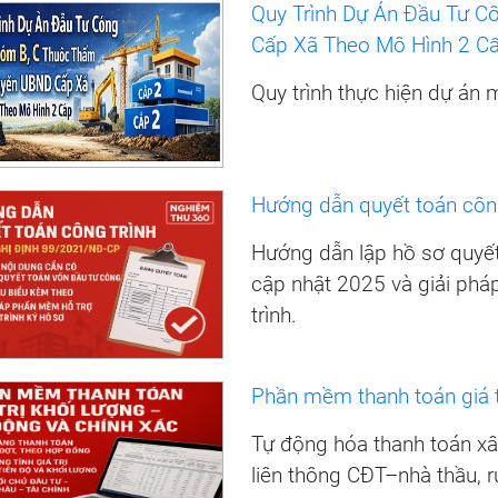
Quy Trình Dự Án Đầu Tư 
Cấp Xã Theo Mô Hình 2 Cấp
Quy trình thực hiện dự án 
Hướng dẫn quyết toán côn
Hướng dẫn lập hồ sơ quyế
cập nhật 2025 và giải phá
trình.
Phần mềm thanh toán giá t
Tự động hóa thanh toán xây 
liên thông CĐT–nhà thầu, r