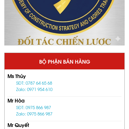
BỘ PHẬN BÁN HÀNG
Ms Thúy
SĐT: 0787 64 65 68
Zalo: 0971 954 610
Mr Hòa
SĐT: 0975 866 987
Zalo: 0975 866 987
Mr Quyết