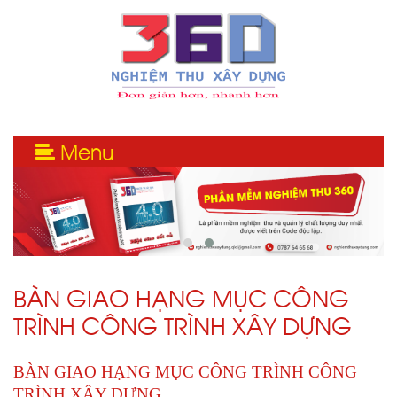
Menu
BÀN GIAO HẠNG MỤC CÔNG
TRÌNH CÔNG TRÌNH XÂY DỰNG
BÀN GIAO HẠNG MỤC CÔNG TRÌNH CÔNG
TRÌNH XÂY DỰNG