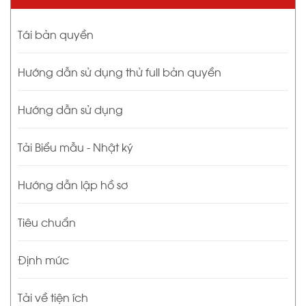
Tái bản quyền
Hướng dẫn sử dụng thử full bản quyền
Hướng dẫn sử dụng
Tải Biểu mẫu - Nhật ký
Hướng dẫn lập hồ sơ
Tiêu chuẩn
Định mức
Tải về tiện ích