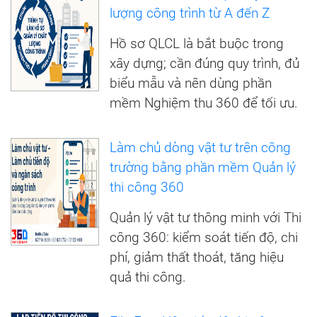
lượng công trình từ A đến Z
Hồ sơ QLCL là bắt buộc trong
xây dựng; cần đúng quy trình, đủ
biểu mẫu và nên dùng phần
mềm Nghiệm thu 360 để tối ưu.
Làm chủ dòng vật tư trên công
trường bằng phần mềm Quản lý
thi công 360
Quản lý vật tư thông minh với Thi
công 360: kiểm soát tiến độ, chi
phí, giảm thất thoát, tăng hiệu
quả thi công.