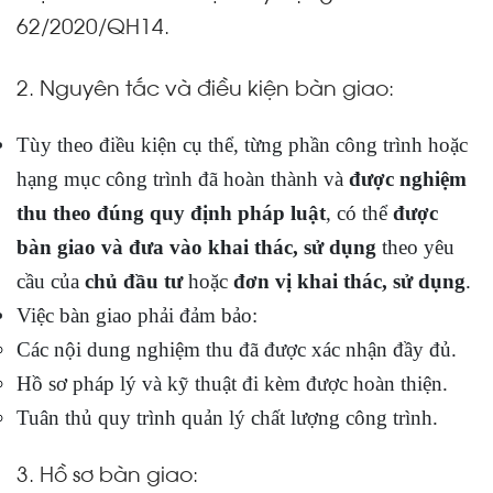
62/2020/QH14.
2. Nguyên tắc và điều kiện bàn giao:
Tùy theo điều kiện cụ thể, từng phần công trình hoặc
hạng mục công trình đã hoàn thành và
được nghiệm
thu theo đúng quy định pháp luật
, có thể
được
bàn giao và đưa vào khai thác, sử dụng
theo yêu
cầu của
chủ đầu tư
hoặc
đơn vị khai thác, sử dụng
.
Việc bàn giao phải đảm bảo:
Các nội dung nghiệm thu đã được xác nhận đầy đủ.
Hồ sơ pháp lý và kỹ thuật đi kèm được hoàn thiện.
Tuân thủ quy trình quản lý chất lượng công trình.
3. Hồ sơ bàn giao: