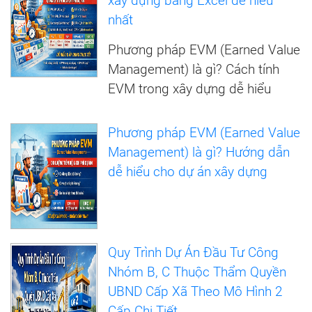
xây dựng bằng Excel dễ hiểu
nhất
Phương pháp EVM (Earned Value
Management) là gì? Cách tính
EVM trong xây dựng dễ hiểu
Phương pháp EVM (Earned Value
Management) là gì? Hướng dẫn
dễ hiểu cho dự án xây dựng
Quy Trình Dự Án Đầu Tư Công
Nhóm B, C Thuộc Thẩm Quyền
UBND Cấp Xã Theo Mô Hình 2
Cấp Chi Tiết