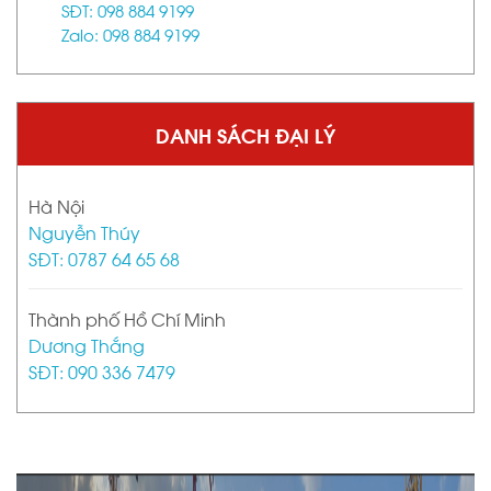
SĐT: 098 884 9199
Zalo: 098 884 9199
DANH SÁCH ĐẠI LÝ
Hà Nội
Nguyễn Thúy
SĐT: 0787 64 65 68
Thành phố Hồ Chí Minh
Dương Thắng
SĐT: 090 336 7479