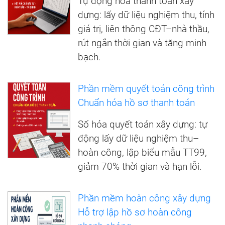
Tự động hóa thanh toán xây
dựng: lấy dữ liệu nghiệm thu, tính
giá trị, liên thông CĐT–nhà thầu,
rút ngắn thời gian và tăng minh
bạch.
Phần mềm quyết toán công trình
Chuẩn hóa hồ sơ thanh toán
Số hóa quyết toán xây dựng: tự
động lấy dữ liệu nghiệm thu–
hoàn công, lập biểu mẫu TT99,
giảm 70% thời gian và hạn lỗi.
Phần mềm hoàn công xây dựng
Hỗ trợ lập hồ sơ hoàn công