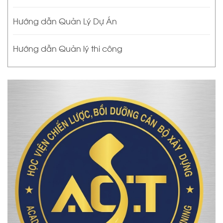
Hướng dẫn Quản Lý Dự Án
Hướng dẫn Quản lý thi công