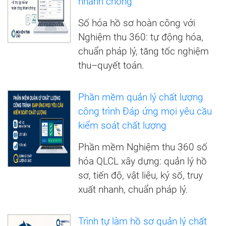
nhanh chóng
Số hóa hồ sơ hoàn công với
Nghiệm thu 360: tự động hóa,
chuẩn pháp lý, tăng tốc nghiệm
thu–quyết toán.
Phần mềm quản lý chất lượng
công trình Đáp ứng mọi yêu cầu
kiểm soát chất lượng
Phần mềm Nghiệm thu 360 số
hóa QLCL xây dựng: quản lý hồ
sơ, tiến độ, vật liệu, ký số, truy
xuất nhanh, chuẩn pháp lý.
Trình tự làm hồ sơ quản lý chất