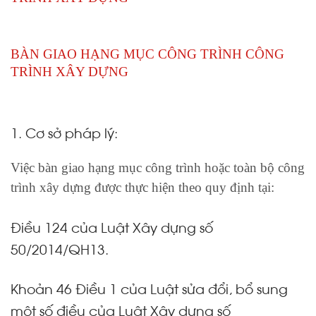
BÀN GIAO HẠNG MỤC CÔNG TRÌNH CÔNG
TRÌNH XÂY DỰNG
1. Cơ sở pháp lý:
Việc bàn giao hạng mục công trình hoặc toàn bộ công
trình xây dựng được thực hiện theo quy định tại:
Điều 124 của Luật Xây dựng số
50/2014/QH13.
Khoản 46 Điều 1 của Luật sửa đổi, bổ sung
một số điều của Luật Xây dựng số