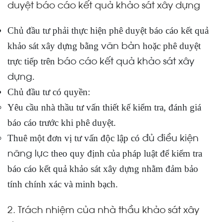
duyệt báo cáo kết quả khảo sát xây dựng
Chủ đầu tư phải thực hiện phê duyệt báo cáo kết quả
văn bản
khảo sát xây dựng bằng
hoặc phê duyệt
báo cáo kết quả khảo sát xây
trực tiếp trên
dựng
.
Chủ đầu tư có quyền:
Yêu cầu nhà thầu tư vấn thiết kế kiểm tra, đánh giá
báo cáo trước khi phê duyệt.
đủ điều kiện
Thuê một đơn vị tư vấn độc lập có
năng lực
theo quy định của pháp luật để kiểm tra
báo cáo kết quả khảo sát xây dựng nhằm đảm bảo
tính chính xác và minh bạch.
2. Trách nhiệm của nhà thầu khảo sát xây