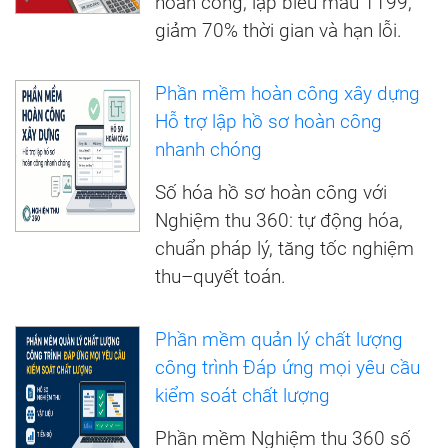
hoàn công, lập biểu mẫu TT99,
giảm 70% thời gian và hạn lỗi.
Phần mềm hoàn công xây dựng
Hỗ trợ lập hồ sơ hoàn công
nhanh chóng
Số hóa hồ sơ hoàn công với
Nghiệm thu 360: tự động hóa,
chuẩn pháp lý, tăng tốc nghiệm
thu–quyết toán.
Phần mềm quản lý chất lượng
công trình Đáp ứng mọi yêu cầu
kiểm soát chất lượng
Phần mềm Nghiệm thu 360 số