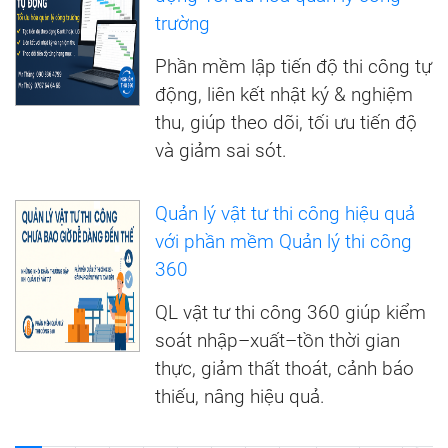
trường
Phần mềm lập tiến độ thi công tự
động, liên kết nhật ký & nghiệm
thu, giúp theo dõi, tối ưu tiến độ
và giảm sai sót.
Quản lý vật tư thi công hiệu quả
với phần mềm Quản lý thi công
360
QL vật tư thi công 360 giúp kiểm
soát nhập–xuất–tồn thời gian
thực, giảm thất thoát, cảnh báo
thiếu, nâng hiệu quả.