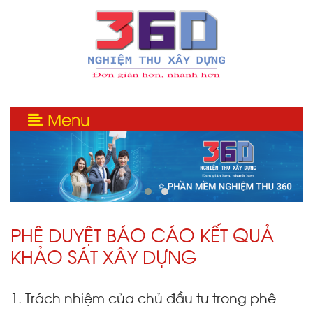
Menu
PHÊ DUYỆT BÁO CÁO KẾT QUẢ
KHẢO SÁT XÂY DỰNG
1. Trách nhiệm của chủ đầu tư trong phê