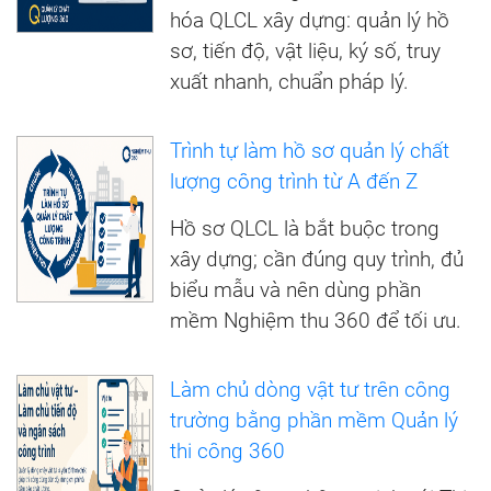
hóa QLCL xây dựng: quản lý hồ
sơ, tiến độ, vật liệu, ký số, truy
xuất nhanh, chuẩn pháp lý.
Trình tự làm hồ sơ quản lý chất
lượng công trình từ A đến Z
Hồ sơ QLCL là bắt buộc trong
xây dựng; cần đúng quy trình, đủ
biểu mẫu và nên dùng phần
mềm Nghiệm thu 360 để tối ưu.
Làm chủ dòng vật tư trên công
trường bằng phần mềm Quản lý
thi công 360