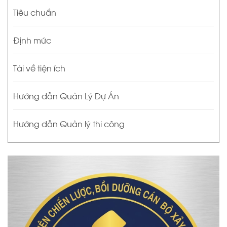
Tiêu chuẩn
Định mức
Tải về tiện ích
Hướng dẫn Quản Lý Dự Án
Hướng dẫn Quản lý thi công