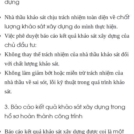
dựng
chất
Nhà thầu khảo sát chịu trách nhiệm toàn diện về
lượng khảo sát xây dựng
do mình thực hiện.
Việc phê duyệt báo cáo kết quả khảo sát xây dựng của
chủ đầu tư
:
Không thay thế trách nhiệm của nhà thầu khảo sát đối
với chất lượng khảo sát.
Không làm giảm bớt hoặc miễn trừ trách nhiệm của
nhà thầu về sai sót, lỗi kỹ thuật trong quá trình khảo
sát.
3. Báo cáo kết quả khảo sát xây dựng trong
hồ sơ hoàn thành công trình
một
Báo cáo kết quả khảo sát xây dựng được coi là