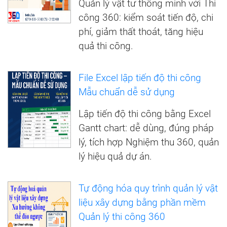
Quản lý vật tư thông minh với Thi
công 360: kiểm soát tiến độ, chi
phí, giảm thất thoát, tăng hiệu
quả thi công.
File Excel lập tiến độ thi công
Mẫu chuẩn dễ sử dụng
Lập tiến độ thi công bằng Excel
Gantt chart: dễ dùng, đúng pháp
lý, tích hợp Nghiệm thu 360, quản
lý hiệu quả dự án.
Tự động hóa quy trình quản lý vật
liệu xây dựng bằng phần mềm
Quản lý thi công 360