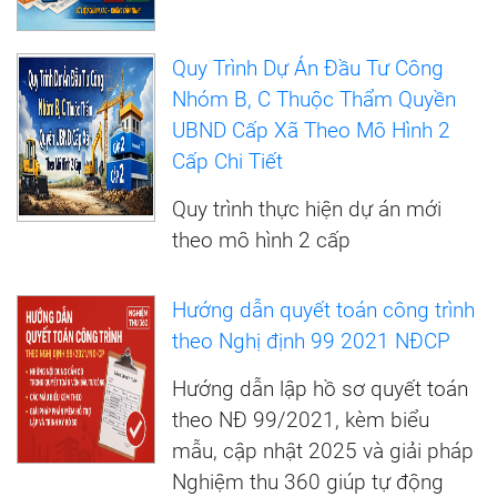
Quy Trình Dự Án Đầu Tư Công
Nhóm B, C Thuộc Thẩm Quyền
UBND Cấp Xã Theo Mô Hình 2
Cấp Chi Tiết
Quy trình thực hiện dự án mới
theo mô hình 2 cấp
Hướng dẫn quyết toán công trình
theo Nghị định 99 2021 NĐCP
Hướng dẫn lập hồ sơ quyết toán
theo NĐ 99/2021, kèm biểu
mẫu, cập nhật 2025 và giải pháp
Nghiệm thu 360 giúp tự động