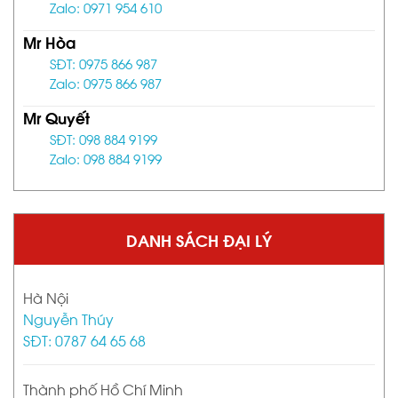
Zalo: 0971 954 610
Mr Hòa
SĐT: 0975 866 987
Zalo: 0975 866 987
Mr Quyết
SĐT: 098 884 9199
Zalo: 098 884 9199
DANH SÁCH ĐẠI LÝ
Hà Nội
Nguyễn Thúy
SĐT: 0787 64 65 68
Thành phố Hồ Chí Minh