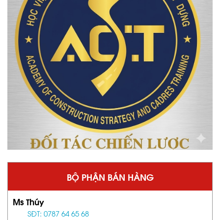
BỘ PHẬN BÁN HÀNG
Ms Thúy
SĐT: 0787 64 65 68