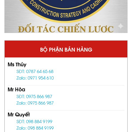
BỘ PHẬN BÁN HÀNG
Ms Thúy
SĐT: 0787 64 65 68
Zalo: 0971 954 610
Mr Hòa
SĐT: 0975 866 987
Zalo: 0975 866 987
Mr Quyết
SĐT: 098 884 9199
Zalo: 098 884 9199