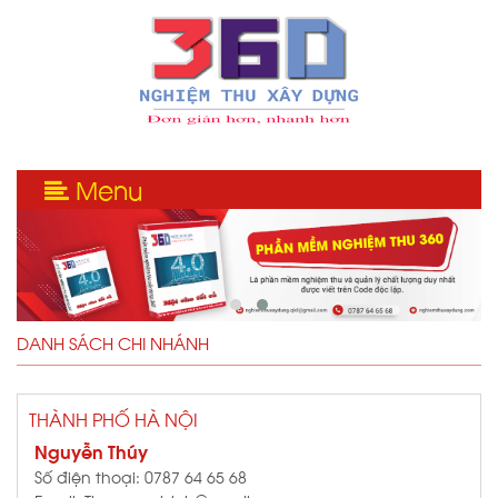
Menu
DANH SÁCH CHI NHÁNH
THÀNH PHỐ HÀ NỘI
Nguyễn Thúy
Số điện thoại: 0787 64 65 68