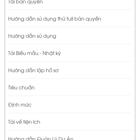
Tái bản quyền
Hướng dẫn sử dụng thử full bản quyền
Hướng dẫn sử dụng
Tải Biểu mẫu - Nhật ký
Hướng dẫn lập hồ sơ
Tiêu chuẩn
Định mức
Tải về tiện ích
Hướng dẫn Quản Lý Dự Án