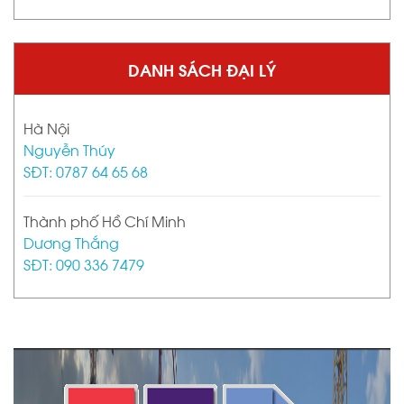
DANH SÁCH ĐẠI LÝ
Hà Nội
Nguyễn Thúy
SĐT: 0787 64 65 68
Thành phố Hồ Chí Minh
Dương Thắng
SĐT: 090 336 7479