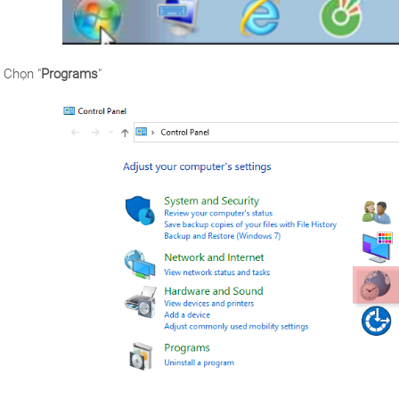
 Chọn "
Programs
"