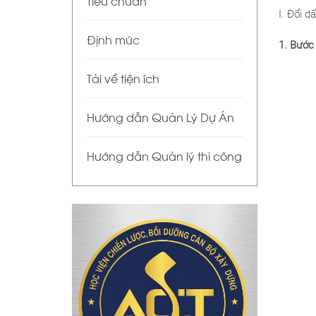
Tiêu chuẩn
I. Đổi d
Định mức
1. Bước
Tải về tiện ích
Hướng dẫn Quản Lý Dự Án
Hướng dẫn Quản lý thi công