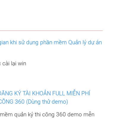
 gian khi sử dụng phần mềm Quản lý dự án
 cài lại win
ĐĂNG KÝ TÀI KHOẢN FULL MIỄN PHÍ
ÔNG 360 (Dùng thử demo)
n mềm quản ký thi công 360 demo mễn