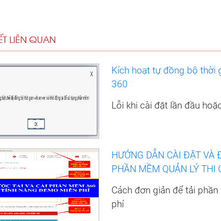
IẾT LIÊN QUAN
Kích hoạt tự đồng bộ thời
360
Lỗi khi cài đặt lần đầu hoặc
HƯỚNG DẪN CÀI ĐẶT VÀ 
PHẦN MỀM QUẢN LÝ THI C
Cách đơn giản để tải phầ
phí