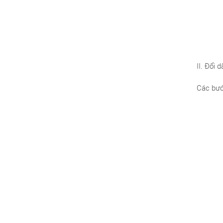
II. Đổi 
Các bướ