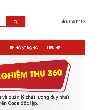
Đăng nhập
O
TIN HOẠT ĐỘNG
LIÊN HỆ