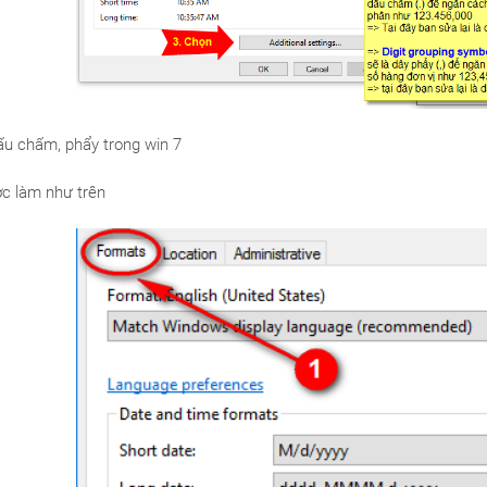
dấu chấm, phẩy trong win 7
c làm như trên