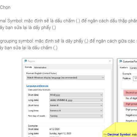
 Chọn
mal Symbol: mặc định sẽ là dấu chấm (.) để ngăn cách dấu thập phâ
ây bạn sửa lại là dấy phẩy (,)
 grouping symbol: mặc định sẽ là dây phẩy (,) để ngăn cách giữa các
ây bạn sửa lại là dấu chấm (.)