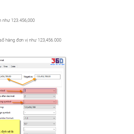
n như 123.456,000
 số hàng đơn vị như 123,456.000