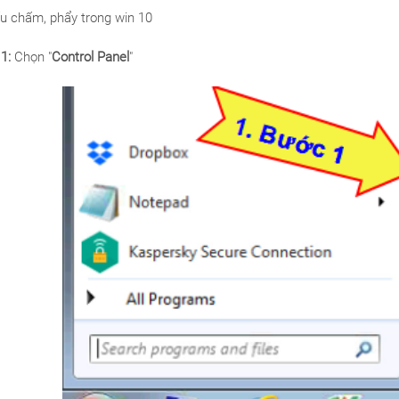
ấu chấm, phẩy trong win 10
 1:
Chọn "
Control Panel
"