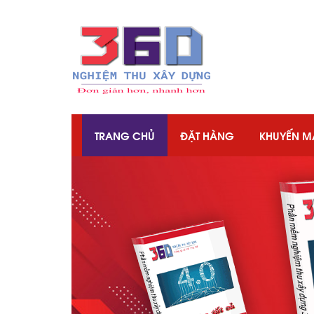
TRANG CHỦ
ĐẶT HÀNG
KHUYẾN M