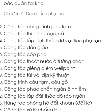
bảo quản tại kho
Chương 4: Công trình phụ tạm
Công tác công trình phụ tạm
Công tác thi công cọc, cừ
Công tác lắp đặt, tháo dỡ vật liệu phụ tạm
Công tác dàn giáo
Công tác cốp pha
Công tác thoát nước ở tường chắn
Công tác giếng điểm wellpoint
Công tác túi vải địa kỹ thuật
Công trình cầu tạm, cầu gỗ
Công tác phao chắn ngăn ô nhiễm
Công tác lắp đặt tháo dỡ rào ngăn
Hàng rào phòng hộ đất khoan (đất lở)
Công tác xử lý chống bụi