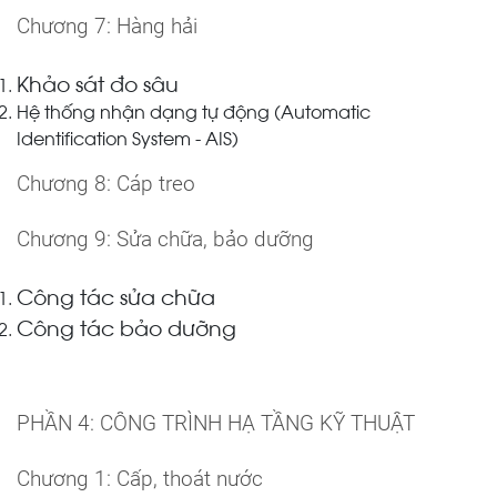
Chương 7: Hàng hải
Khảo sát đo sâu
Hệ thống nhận dạng tự động (Automatic
Identification System - AIS)
Chương 8: Cáp treo
Chương 9: Sửa chữa, bảo dưỡng
Công tác sửa chữa
Công tác bảo dưỡng
PHẦN 4: CÔNG TRÌNH HẠ TẦNG KỸ THUẬT
Chương 1: Cấp, thoát nước