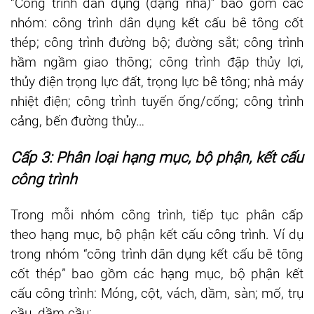
“Công trình dân dụng (dạng nhà)” bao gồm các
nhóm: công trình dân dụng kết cấu bê tông cốt
thép; công trình đường bộ; đường sắt; công trình
hầm ngầm giao thông; công trình đập thủy lợi,
thủy điện trọng lực đất, trọng lực bê tông; nhà máy
nhiệt điện; công trình tuyến ống/cống; công trình
cảng, bến đường thủy…
Cấp 3: Phân loại hạng mục, bộ phận, kết cấu
công trình
Trong mỗi nhóm công trình, tiếp tục phân cấp
theo hạng mục, bộ phận kết cấu công trình. Ví dụ
trong nhóm “công trình dân dụng kết cấu bê tông
cốt thép” bao gồm các hạng mục, bộ phận kết
cấu công trình: Móng, cột, vách, dầm, sàn; mố, trụ
cầu, dầm cầu;…