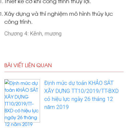
Thiết kế cơ khí công trình thủy lợi.
Xây dựng và thí nghiệm mô hình thủy lực
công trình.
Chương 4: Kênh, mương
BÀI VIẾT LIÊN QUAN
Định mức dự toán KHẢO SÁT
XÂY DỰNG TT10/2019/TT-BXD
có hiệu lực ngày 26 tháng 12
năm 2019