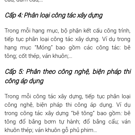
Cấp 4: Phân loại công tác xây dựng
Trong mỗi hạng mục, bộ phận kết cấu công trình,
tiếp tục phân loại công tác xây dựng. Ví dụ trong
hạng mục “Móng” bao gồm các công tác: bê
tông; cốt thép, ván khuôn;…
Cấp 5: Phân theo công nghệ, biện pháp thi
công áp dụng
Trong mỗi công tác xây dựng, tiếp tục phân loại
công nghệ, biện pháp thi công áp dụng. Ví dụ
trong công tác xây dựng “bê tông” bao gồm
:
bê
tông đổ bằng bơm tự hành; đổ bằng cẩu; ván
khuôn thép; ván khuôn gỗ phủ phim…