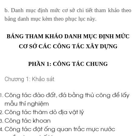
b. Danh mục định mức cơ sở chi tiết tham khảo theo
bảng danh mục kèm theo phục lục này.
BẢNG THAM KHẢO DANH MỤC ĐỊNH MỨC
CƠ SỞ CÁC CÔNG TÁC XÂY DỰNG
PHẦN 1: CÔNG TÁC CHUNG
Chương 1:
Khảo sát
Công tác đào đất, đá bằng thủ công để lấy
mẫu thí nghiệm
Công tác thăm dò địa vật lý
Công tác khoan
Công tác đặt ống quan trắc mực nước