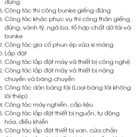
đứng
Công tác thi công bunke giếng đứng
Công tác khác phục vụ thi công thân giếng
đứng, vành tỳ, ngã ba, tổ hợp chất dỡ tải và
bunke
Công tác gia cố phun ép vữa xi măng
Lắp đặt
Công tác lắp đặt máy và thiết bị công nghệ
Công tác lắp đặt máy và thiết bị nâng
chuyển và băng chuyền
Công tác dán băng tải (Loại băng tải không
lõi thép)
Công tác máy nghiền, cấp liệu
Công tác lắp đặt thiết bị nguồn, tự động
hóa, điều khiển
Công tác lắp đặt thiết bị van, cửa chắn