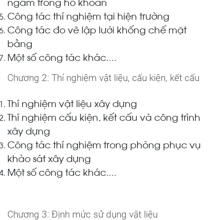
ngầm trong hố khoan
Công tác thí nghiệm tại hiện trường
Công tác đo vẽ lập lưới khống chế mặt
bằ
ng
Một số công tác khác
….
C
hương 2:
Thí nghiệm vật liệu, cấu kiện, kết cấu
Thí nghiệm vật liệu xây dựng
Thí nghiệm cấu kiện, kết cấu và công trình
xây dựng
Công tác thí nghiệm trong phòng phục vụ
khảo sát xây dựng
Một số công tác khác
….
Chương 3: Định mức sử dụng vật liệu