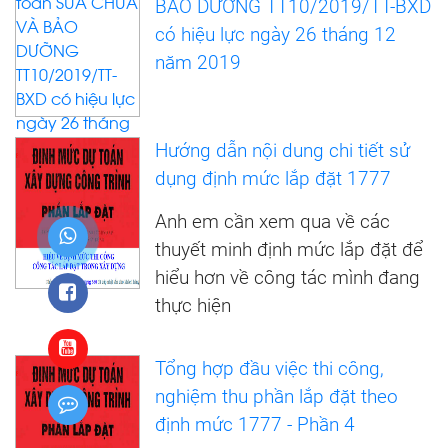
BẢO DƯỠNG TT10/2019/TT-BXD
có hiệu lực ngày 26 tháng 12
năm 2019
Hướng dẫn nội dung chi tiết sử
dụng định mức lắp đặt 1777
Anh em cần xem qua về các
thuyết minh định mức lắp đặt để
hiểu hơn về công tác mình đang
thực hiện
Tổng hợp đầu việc thi công,
nghiệm thu phần lắp đặt theo
định mức 1777 - Phần 4