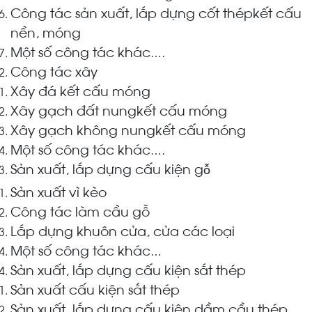
Công tác sản xuất, lắp dựng cốt thépkết cấu
nền, móng
Một số công tác khác
….
Công tác xây
Xây đá kết cấu móng
Xây gạch đất nungkết cấu móng
Xây gạch không nungkết cấu móng
Một số công tác khác
….
Sản xuất, lắp dựng cấu kiện g
ỗ
Sản xuất vì kèo
Công tác làm cầu gỗ
Lắp dựng khuôn cửa, cửa các loại
Một số công tác khác
…
Sản xuất, lắp dựng cấu kiện sắt thép
Sản xuất cấu kiện sắt thép
Sản xuất, lắp dựng cấu kiện dầm cầu thép