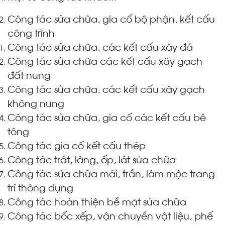
Công tác sửa chữa, gia cố bộ phận, kết cấu
công trình
Công tác sửa chữa, các kết cấu xây đá
Công tác sửa chữa các kết cấu xây gạch
đất nung
Công tác sửa chữa, các kết cấu xây gạch
không nung
Công tác sửa chữa, gia cố các kết cấu bê
tông
Công tác gia cố kết cấu thép
Công tác trát, láng, ốp, lát sửa chữa
Công tác sửa chữa mái, trần, làm mộc trang
trí thông dụng
Công tác hoàn thiện bề mặt sửa chữa
Công tác bốc xếp, vận chuyển vật liệu, phế