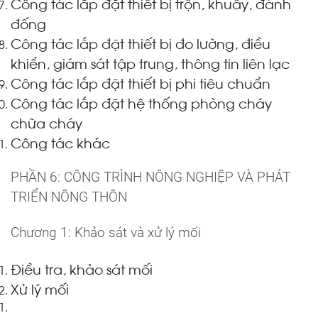
Công tác lắp đặt thiết bị trộn, khuấy, đánh
đống
Công tác lắp đặt thiết bị đo lường, điều
khiển, giám sát tập trung, thông tin liên lạc
Công tác lắp đặt thiết bị phi tiêu chuẩn
Công tác lắp đặt hệ thống phòng cháy
chữa cháy
Công tác khác
PHẦN 6: CÔNG TRÌNH NÔNG NGHIỆP VÀ PHÁT
TRIỂN NÔNG THÔN
Chương 1: Khảo sát và xử lý mối
Điều tra, khảo sát mối
Xử lý mối