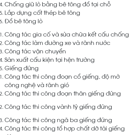
Chống giữ lò bằng bê tông đổ tại chỗ
Lắp dựng cốt thép bê tông
Đổ bê tông lò
Công tác gia cố và sửa chữa kết cấu chống
Công tác làm đường xe và rãnh nước
Công tác vận chuyển
Sản xuất cấu kiện tại hện trường
Giếng đứng
Công tác thi công đoạn cổ giếng, độ mở
công nghệ và rãnh gió
Công tác thi công đoạn thân giếng đứng
Công tác thi công vành tỳ giếng đứng
Công tác thi công ngã ba giếng đứng
Công tác thi công tổ hợp chất dỡ tải giếng