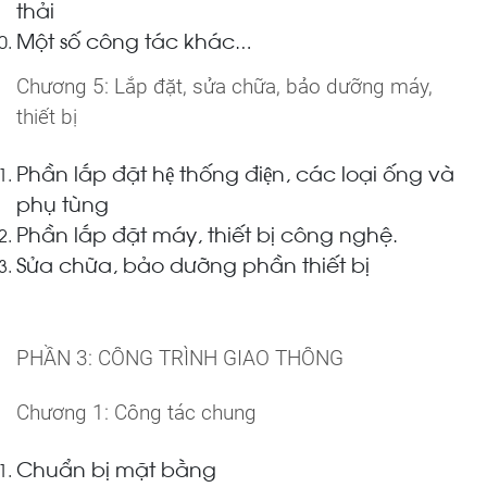
thải
Một số công tác khác
…
Chương 5: Lắp đặt, sửa chữa, bảo dưỡng máy,
thiết bị
Phần lắp đặt hệ thống điện, các loại ống và
phụ tùng
Phần lắp đặt máy, thiết bị công nghệ.
Sửa chữa, bảo dưỡng phần thiết bị
PHẦN 3: CÔNG TRÌNH GIAO THÔNG
Chương 1: Công tác chung
Chuẩn bị mặt bằng