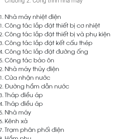
Chương 2: Công trình nhà máy
Nhà máy nhiệt điện
Công tác lắp đặt thiết bị cơ nhiệt
Công tác lắp đặt thiết bị và phụ kiện
Công tác lắp đặt kết cấu thép
Công tác lắp đặt đường ống
Công tác bảo ôn
Nhà máy thủy điện
Cửa nhận nước
Đường hầm dẫn nước
Tháp điều áp
Tháp điều áp
Nhà máy
Kênh xả
Trạm phân phối điện
Hầm phụ