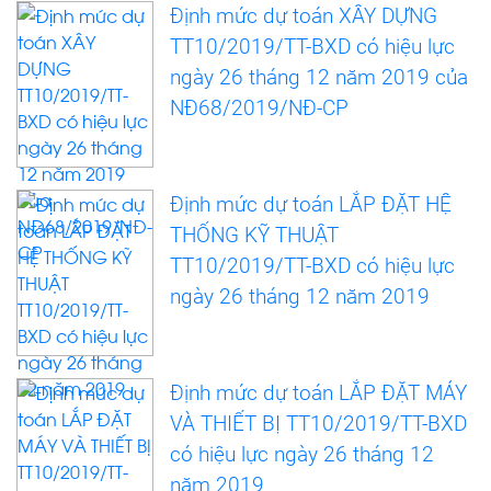
Định mức dự toán XÂY DỰNG
TT10/2019/TT-BXD có hiệu lực
ngày 26 tháng 12 năm 2019 của
NĐ68/2019/NĐ-CP
Định mức dự toán LẮP ĐẶT HỆ
THỐNG KỸ THUẬT
TT10/2019/TT-BXD có hiệu lực
ngày 26 tháng 12 năm 2019
Định mức dự toán LẮP ĐẶT MÁY
VÀ THIẾT BỊ TT10/2019/TT-BXD
có hiệu lực ngày 26 tháng 12
năm 2019