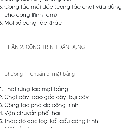
Công tác mái dốc (công tác chát vữa dùng
cho công trình tạm)
Một số công tác khác
PHẦN 2: CÔNG TRÌNH DÂN DỤNG
Chương 1: Chuẩn bị mặt bằng
Phát rừng tạo mặt bằng
Chặt cây, đào gốc cây, bụi cây
Công tác phá dỡ công trình
Vận chuyển phế thải
Tháo dỡ các loại kết cấu công trình