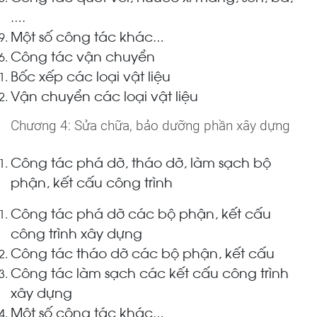
….
Một số công tác khác
…
Công tác vận chuyển
Bốc xếp các loại vật liệu
Vận chuyển các loại vật liệu
Chương 4: Sửa chữa, bảo dưỡng phần xây dựng
Công tác phá dỡ, tháo dỡ, làm sạch bộ
phận, kết cấu công trình
Công tác phá dỡ các bộ phận, kết cấu
công trình xây dựng
Công tác tháo dỡ các bộ phận, kết cấu
Công tác làm sạch các kết cấu công trình
xây dự
ng
Một số công tác khác
…