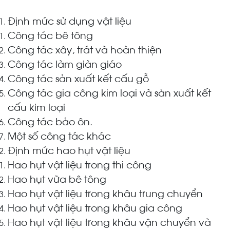
Định mức sử dụng vật liệu
Công tác bê tông
Công tác xây, trát và hoàn thiện
Công tác làm giàn giáo
Công tác sản xuất kết cấu gỗ
Công tác gia công kim loại và sản xuất kết
cấu kim loại
Công tác bảo ôn.
Một số công tác khác
Định mức hao hụt vật liệu
Hao hụt vật liệu trong thi công
Hao hụt vữa bê tông
Hao hụt vật liệu trong khâu trung chuyển
Hao hụt vật liệu trong khâu gia công
Hao hụt vật liệu trong khâu vận chuyển và