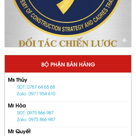
BỘ PHẬN BÁN HÀNG
Ms Thúy
SĐT: 0787 64 65 68
Zalo: 0971 954 610
Mr Hòa
SĐT: 0975 866 987
Zalo: 0975 866 987
Mr Quyết