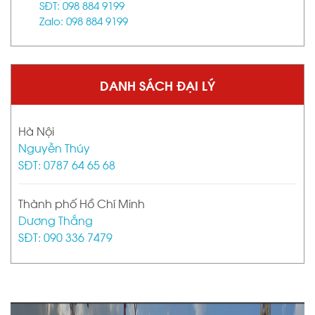
SĐT: 098 884 9199
Zalo: 098 884 9199
DANH SÁCH ĐẠI LÝ
Hà Nội
Nguyễn Thúy
SĐT: 0787 64 65 68
Thành phố Hồ Chí Minh
Dương Thắng
SĐT: 090 336 7479