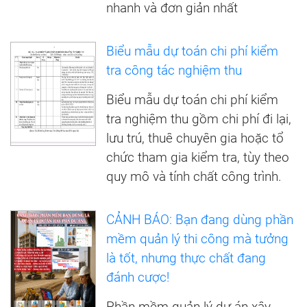
nhanh và đơn giản nhất
Biểu mẫu dự toán chi phí kiểm
tra công tác nghiệm thu
Biểu mẫu dự toán chi phí kiểm
tra nghiệm thu gồm chi phí đi lại,
lưu trú, thuê chuyên gia hoặc tổ
chức tham gia kiểm tra, tùy theo
quy mô và tính chất công trình.
CẢNH BÁO: Bạn đang dùng phần
mềm quản lý thi công mà tưởng
là tốt, nhưng thực chất đang
đánh cược!
Phần mềm quản lý dự án xây