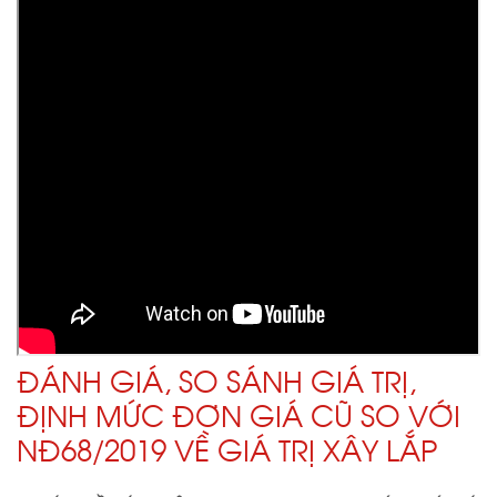
ĐÁNH GIÁ, SO SÁNH GIÁ TRỊ,
ĐỊNH MỨC ĐƠN GIÁ CŨ SO VỚI
NĐ68/2019 VỀ GIÁ TRỊ XÂY LẮP