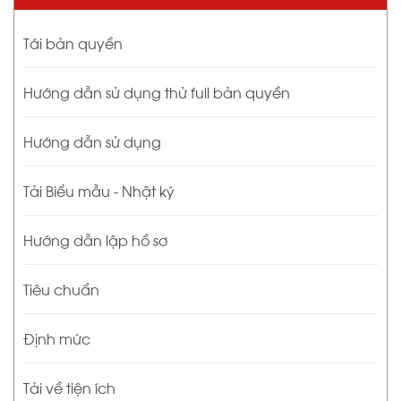
Tái bản quyền
Hướng dẫn sử dụng thử full bản quyền
Hướng dẫn sử dụng
Tải Biểu mẫu - Nhật ký
Hướng dẫn lập hồ sơ
Tiêu chuẩn
Định mức
Tải về tiện ích