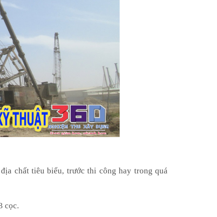
ịa chất tiêu biểu, trước thi công hay trong quá
3 cọc.