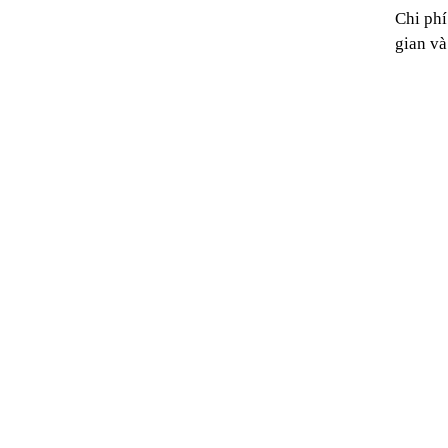
Chi phí
gian và