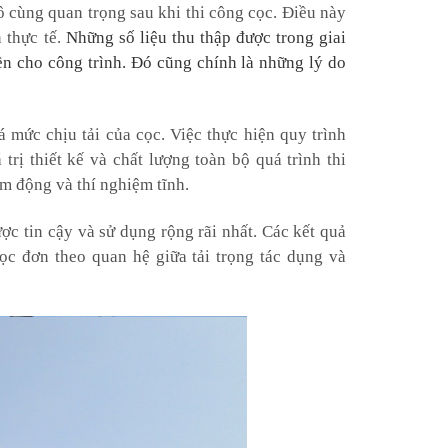
vô cùng quan trọng sau khi thi công cọc. Điều này
 thực tế.
Những số liệu thu thập được trong giai
ền cho công trình. Đó cũng chính là những lý do
 mức chịu tải của cọc. Việc thực hiện quy trình
rị thiết kế và chất lượng toàn bộ quá trình thi
m động và thí nghiệm tĩnh.
ợc tin cậy và sử dụng rộng rãi nhất. Các kết quả
ọc đơn theo quan hệ giữa tải trọng tác dụng và