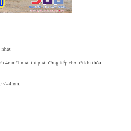
 nhát
ơn 4mm/1 nhát thì phải đóng tiếp cho tới khi thỏa
< e <=4mm.