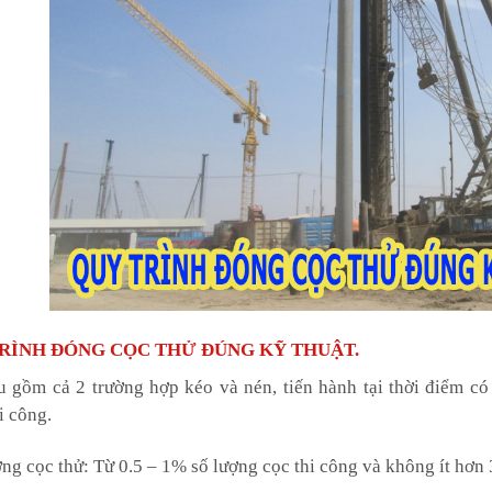
RÌNH ĐÓNG CỌC THỬ ĐÚNG KỸ THUẬT.
 gồm cả 2 trường hợp kéo và nén, tiến hành tại thời điểm có đ
i công.
ợng cọc thử: Từ 0.5 – 1% số lượng cọc thi công và không ít hơn 