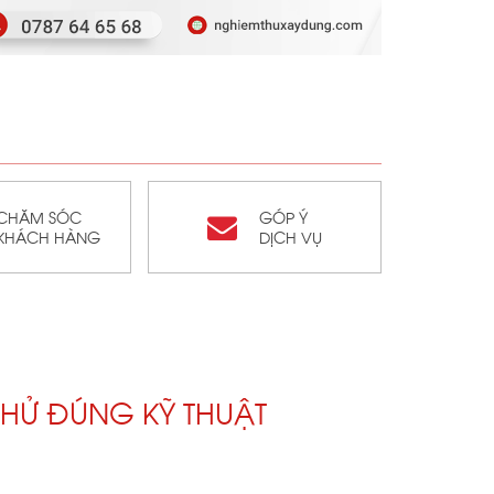
CHĂM SÓC
GÓP Ý
KHÁCH HÀNG
DỊCH VỤ
HỬ ĐÚNG KỸ THUẬT