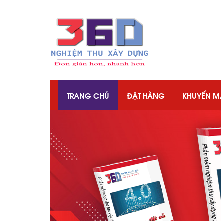
TRANG CHỦ
ĐẶT HÀNG
KHUYẾN M