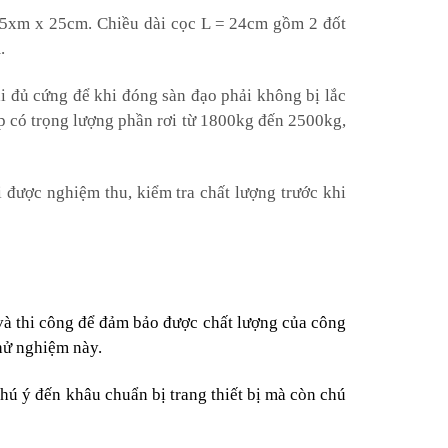
 25xm x 25cm. Chiều dài cọc L = 24cm gồm 2 đốt
.
i đủ cứng để khi đóng sàn đạo phải không bị lắc
p có trọng lượng phần rơi từ 1800kg đến 2500kg,
 được nghiệm thu, kiểm tra chất lượng trước khi
ế và thi công để đảm bảo được chất lượng của công
thử nghiệm này.
chú ý đến khâu chuẩn bị trang thiết bị mà còn chú