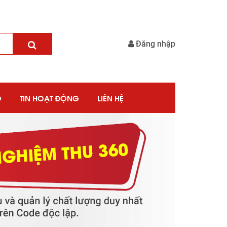
Đăng nhập
O
TIN HOẠT ĐỘNG
LIÊN HỆ