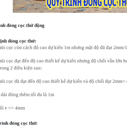
ình đóng cọc thử động
ịnh đóng cọc thử:
ũi cọc còn cách độ cao dự kiến 1m nhưng mật độ đã đạt 2mm/1
ũi cọc đạt đến độ cao thiết kế dự kiến nhưng độ chối vẫn lớn h
rong 2 điều kiện sau:
ũi cọc đã đạt đến độ cao thiết kế dự kiến và độ chối đạt 2mm
 dài đóng thêm tối đa là 1m
hối e <= 4mm
rình đóng cọc thử: