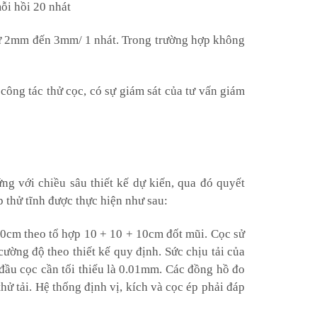
mỗi hồi 20 nhát
t từ 2mm đến 3mm/ 1 nhát. Trong trường hợp không
 công tác thử cọc, có sự giám sát của tư vấn giám
ng với chiều sâu thiết kế dự kiến, qua đó quyết
p thử tĩnh được thực hiện như sau:
30cm theo tổ hợp 10 + 10 + 10cm đốt mũi. Cọc sử
ường độ theo thiết kế quy định. Sức chịu tải của
 đầu cọc cần tối thiểu là 0.01mm. Các đồng hồ đo
ử tải. Hệ thống định vị, kích và cọc ép phải đáp