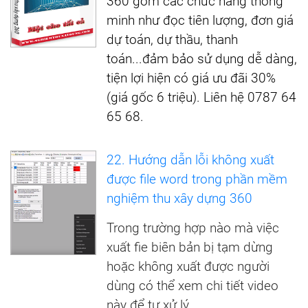
360 gồm các chức năng thông
minh như đọc tiên lượng, đơn giá
dự toán, dự thầu, thanh
toán...đảm bảo sử dụng dễ dàng,
tiện lợi hiện có giá ưu đãi 30%
(giá gốc 6 triệu). Liên hệ 0787 64
65 68.
22. Hướng dẫn lỗi không xuất
được file word trong phần mềm
nghiệm thu xây dựng 360
Trong trường hợp nào mà việc
xuất fie biên bản bị tạm dừng
hoặc không xuất được người
dùng có thể xem chi tiết video
này để tự xử lý