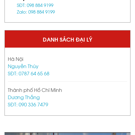
SĐT: 098 884 9199
Zalo: 098 884 9199
DANH SÁCH ĐẠI LÝ
Hà Nội
Nguyễn Thúy
SĐT: 0787 64 65 68
Thành phố Hồ Chí Minh
Dương Thắng
SĐT: 090 336 7479