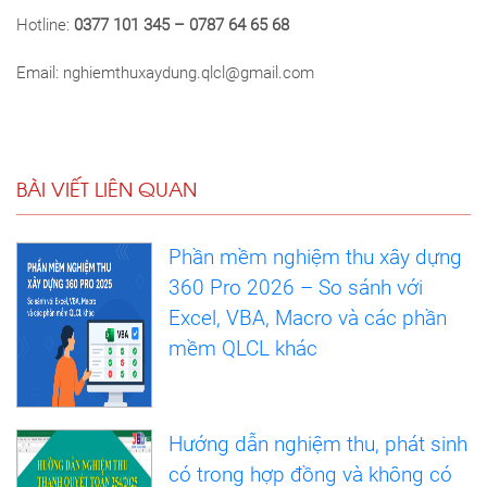
Hotline:
0377 101 345 – 0787 64 65 68
Email: nghiemthuxaydung.qlcl@gmail.com
BÀI VIẾT LIÊN QUAN
Phần mềm nghiệm thu xây dựng
360 Pro 2026 – So sánh với
Excel, VBA, Macro và các phần
mềm QLCL khác
Hướng dẫn nghiệm thu, phát sinh
có trong hợp đồng và không có