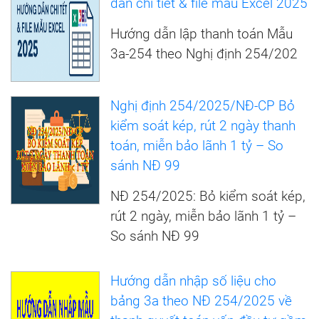
dẫn chi tiết & file mẫu Excel 2025
Hướng dẫn lập thanh toán Mẫu
3a-254 theo Nghị định 254/202
Nghị định 254/2025/NĐ-CP Bỏ
kiểm soát kép, rút 2 ngày thanh
toán, miễn bảo lãnh 1 tỷ – So
sánh NĐ 99
NĐ 254/2025: Bỏ kiểm soát kép,
rút 2 ngày, miễn bảo lãnh 1 tỷ –
So sánh NĐ 99
Hướng dẫn nhập số liệu cho
bảng 3a theo NĐ 254/2025 về