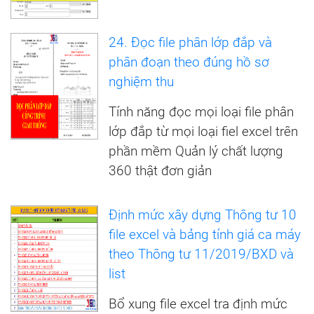
24. Đọc file phân lớp đắp và
phân đoạn theo đúng hồ sơ
nghiệm thu
Tính năng đọc mọi loại file phân
lớp đắp từ mọi loại fiel excel trên
phần mềm Quản lý chất lượng
360 thật đơn giản
Định mức xây dựng Thông tư 10
file excel và bảng tính giá ca máy
theo Thông tư 11/2019/BXD và
list
Bổ xung file excel tra định mức