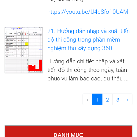
https://youtu.be/U4eSfo10UAM
21. Hướng dẫn nhập và xuất tiến
độ thi công trong phần mềm
nghiệm thu xây dựng 360
Hướng dẫn chi tiết nhập và xất
tiến độ thi công theo ngày, tuần
phục vụ làm báo cáo, dự thầu ...
‹
1
2
3
›
DANH MỤC