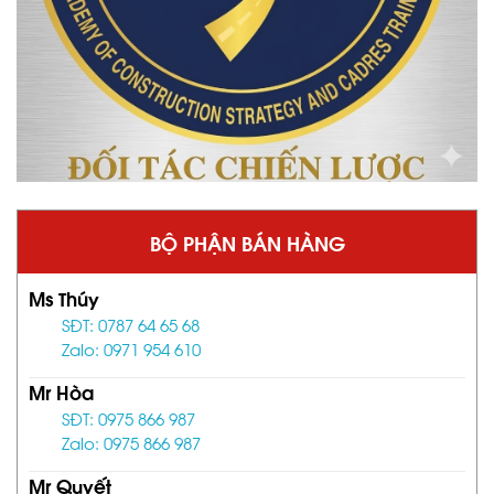
BỘ PHẬN BÁN HÀNG
Ms Thúy
SĐT: 0787 64 65 68
Zalo: 0971 954 610
Mr Hòa
SĐT: 0975 866 987
Zalo: 0975 866 987
Mr Quyết