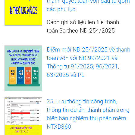
thanh quyết toán vốn đầu tư gồm
các phụ lục
Cách ghi số liệu lên file thanh
toán 3a theo NĐ 254/2025
Điểm mới NĐ 254/2025 về thanh
toán vốn với NĐ 99/2021 và
Thông tư 91/2025, 96/2021,
63/2025 và PL
25. Lưu thông tin công trình,
thông tin dự án, thành phần trong
biên bản nghiệm thu phần mềm
NTXD360