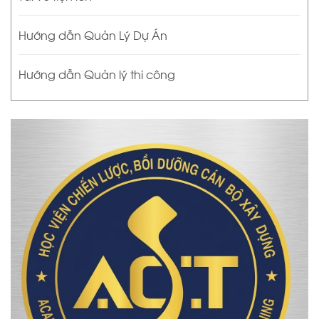
Hướng dẫn Quản Lý Dự Án
Hướng dẫn Quản lý thi công