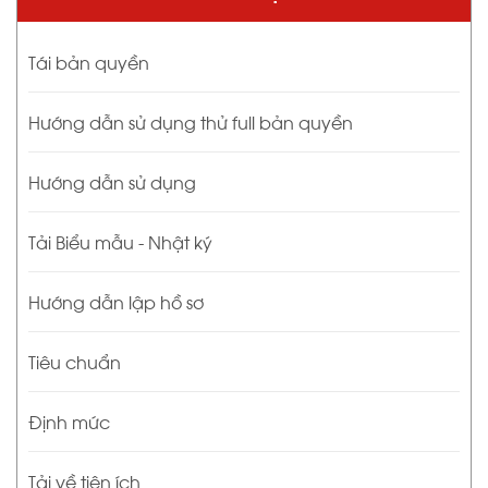
Tái bản quyền
Hướng dẫn sử dụng thử full bản quyền
Hướng dẫn sử dụng
Tải Biểu mẫu - Nhật ký
Hướng dẫn lập hồ sơ
Tiêu chuẩn
Định mức
Tải về tiện ích