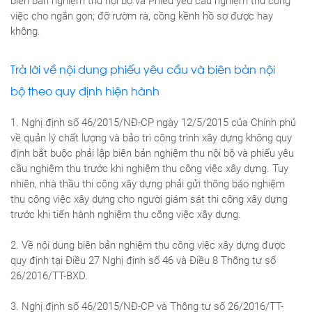
biên bản nghiệm thu nội bộ và Phiếu yêu cầu nghiệm thu công
việc cho ngắn gọn; đỡ rườm rà, cồng kềnh hồ sơ được hay
không.
Trả lời về nội dung phiếu yêu cầu và biên bản nội
bộ theo quy định hiện hành
1. Nghị định số 46/2015/NĐ-CP ngày 12/5/2015 của Chính phủ
về quản lý chất lượng và bảo trì công trình xây dựng không quy
định bắt buộc phải lập biên bản nghiệm thu nội bộ và phiếu yêu
cầu nghiệm thu trước khi nghiệm thu công việc xây dựng. Tuy
nhiên, nhà thầu thi công xây dựng phải gửi thông báo nghiệm
thu công việc xây dựng cho người giám sát thi công xây dựng
trước khi tiến hành nghiệm thu công việc xây dựng.
2. Về nội dung biên bản nghiệm thu công việc xây dựng được
quy định tại Điều 27 Nghị định số 46 và Điều 8 Thông tư số
26/2016/TT-BXD.
3. Nghị định số 46/2015/NĐ-CP và Thông tư số 26/2016/TT-