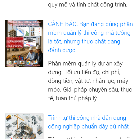
quy mô và tính chất công trình.
CẢNH BÁO: Bạn đang dùng phần
mềm quản lý thi công mà tưởng
là tốt, nhưng thực chất đang
đánh cược!
Phần mềm quản lý dự án xây
dựng: Tối ưu tiến độ, chi phí,
dòng tiền, vật tư, nhân lực, máy
móc. Giải pháp chuyên sâu, thực
tế, tuân thủ pháp lý
Trình tự thi công nhà dân dụng
công nghiệp chuẩn đầy đủ nhất