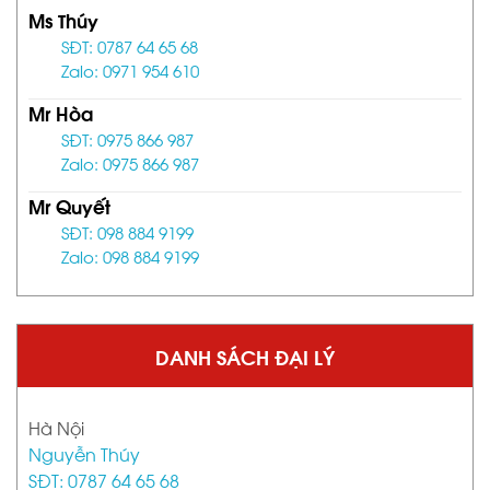
Ms Thúy
SĐT: 0787 64 65 68
Zalo: 0971 954 610
Mr Hòa
SĐT: 0975 866 987
Zalo: 0975 866 987
Mr Quyết
SĐT: 098 884 9199
Zalo: 098 884 9199
DANH SÁCH ĐẠI LÝ
Hà Nội
Nguyễn Thúy
SĐT: 0787 64 65 68