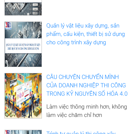
Quản lý vật liệu xây dựng, sản
phẩm, cấu kiện, thiết bị sử dụng
cho công trình xây dựng
CÂU CHUYỆN CHUYỂN MÌNH
CỦA DOANH NGHIỆP THI CÔNG
TRONG KỶ NGUYÊN SỐ HÓA 4.0
Làm việc thông minh hơn, không
làm việc chăm chỉ hơn
Trình tự quản lý thi công xây