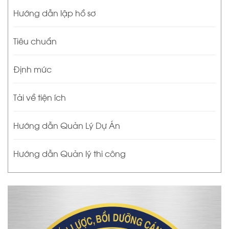
Hướng dẫn lập hồ sơ
Tiêu chuẩn
Định mức
Tải về tiện ích
Hướng dẫn Quản Lý Dự Án
Hướng dẫn Quản lý thi công