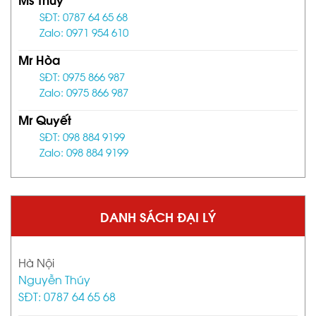
SĐT: 0787 64 65 68
Zalo: 0971 954 610
Mr Hòa
SĐT: 0975 866 987
Zalo: 0975 866 987
Mr Quyết
SĐT: 098 884 9199
Zalo: 098 884 9199
DANH SÁCH ĐẠI LÝ
Hà Nội
Nguyễn Thúy
SĐT: 0787 64 65 68