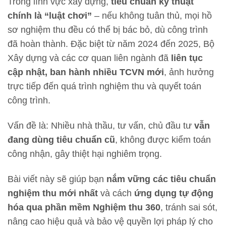
Trong lĩnh vực xây dựng,
tiêu chuẩn kỹ thuật
chính là “luật chơi”
– nếu không tuân thủ, mọi hồ
sơ nghiệm thu đều có thể bị bác bỏ, dù công trình
đã hoàn thành. Đặc biệt từ năm 2024 đến 2025, Bộ
Xây dựng và các cơ quan liên ngành đã
liên tục
cập nhật, ban hành nhiều TCVN mới
, ảnh hưởng
trực tiếp đến quá trình nghiệm thu và quyết toán
công trình.
Vấn đề là: Nhiều nhà thầu, tư vấn, chủ đầu tư
vẫn
đang dùng tiêu chuẩn cũ
, không được kiểm toán
công nhận, gây thiệt hại nghiêm trọng.
Bài viết này sẽ giúp bạn
nắm vững các tiêu chuẩn
nghiệm thu mới nhất
và cách
ứng dụng tự động
hóa qua phần mềm Nghiệm thu 360
, tránh sai sót,
nâng cao hiệu quả và bảo vệ quyền lợi pháp lý cho