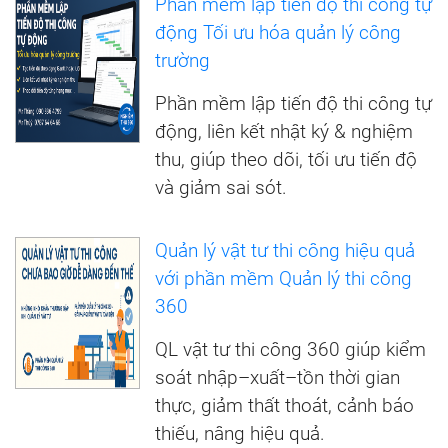
Phần mềm lập tiến độ thi công tự
động Tối ưu hóa quản lý công
trường
Phần mềm lập tiến độ thi công tự
động, liên kết nhật ký & nghiệm
thu, giúp theo dõi, tối ưu tiến độ
và giảm sai sót.
Quản lý vật tư thi công hiệu quả
với phần mềm Quản lý thi công
360
QL vật tư thi công 360 giúp kiểm
soát nhập–xuất–tồn thời gian
thực, giảm thất thoát, cảnh báo
thiếu, nâng hiệu quả.