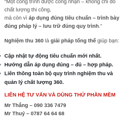
“Một công trình được công nhận – không chỉ do
chất lượng thi công,
mà còn vì
áp dụng đúng tiêu chuẩn – trình bày
đúng pháp lý – lưu trữ đúng quy trình
.”
Nghiệm thu 360
là
giải pháp tổng thể
giúp bạn:
Cập nhật tự động tiêu chuẩn mới nhất.
Hướng dẫn áp dụng đúng – đủ – hợp pháp.
Liên thông toàn bộ quy trình nghiệm thu và
quản lý chất lượng 360.
LIÊN HỆ TƯ VẤN VÀ DÙNG THỬ PHẦN MỀM
Mr Thắng – 090 336 7479
Mr Thuý – 0787 64 64 68