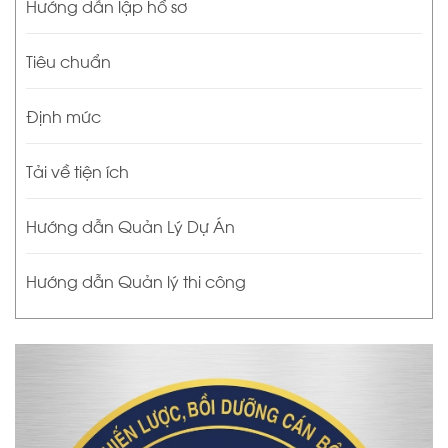
Hướng dẫn lập hồ sơ
Tiêu chuẩn
Định mức
Tải về tiện ích
Hướng dẫn Quản Lý Dự Án
Hướng dẫn Quản lý thi công