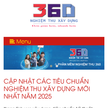
Menu
CẬP NHẬT CÁC TIÊU CHUẨN
NGHIỆM THU XÂY DỰNG MỚI
NHẤT NĂM 2025