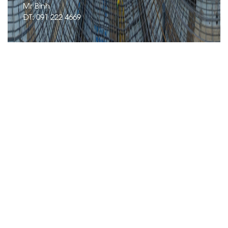
Mr Bình
ĐT: 091 222 4669