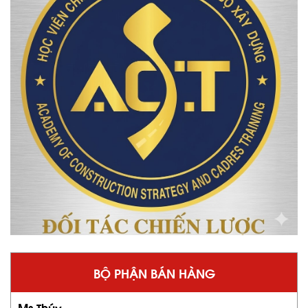
BỘ PHẬN BÁN HÀNG
Ms Thúy