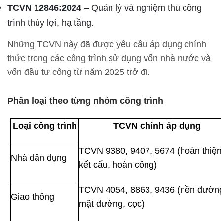
TCVN 12846:2024
– Quản lý và nghiệm thu công
trình thủy lợi, hạ tầng.
Những TCVN này đã được yêu cầu áp dụng chính
thức trong các công trình sử dụng vốn nhà nước và
vốn đầu tư công từ năm 2025 trở đi.
Phân loại theo từng nhóm công trình
Loại công trình
TCVN chính áp dụng
TCVN 9380, 9407, 5674 (hoàn thiện
Nhà dân dụng
kết cấu, hoàn công)
TCVN 4054, 8863, 9436 (nền đườn
Giao thông
mặt đường, cọc)