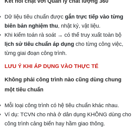
Kết nối chặt với Quản lý chất lượng 360
Dữ liệu tiêu chuẩn được
gắn trực tiếp vào từng
biên bản nghiệm thu
, nhật ký, vật liệu.
Khi kiểm toán rà soát → có thể truy xuất toàn bộ
lịch sử tiêu chuẩn áp dụng
cho từng công việc,
từng giai đoạn công trình.
LƯU Ý KHI ÁP DỤNG VÀO THỰC TẾ
Không phải công trình nào cũng dùng chung
một tiêu chuẩn
Mỗi loại công trình có hệ tiêu chuẩn khác nhau.
Ví dụ: TCVN cho nhà ở dân dụng KHÔNG dùng cho
công trình cảng biển hay hầm giao thông.