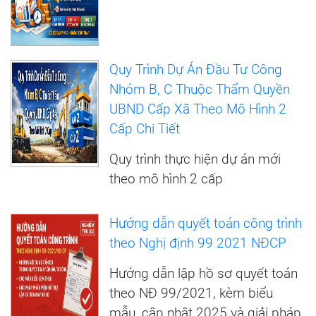
Quy Trình Dự Án Đầu Tư Công
Nhóm B, C Thuộc Thẩm Quyền
UBND Cấp Xã Theo Mô Hình 2
Cấp Chi Tiết
Quy trình thực hiện dự án mới
theo mô hình 2 cấp
Hướng dẫn quyết toán công trình
theo Nghị định 99 2021 NĐCP
Hướng dẫn lập hồ sơ quyết toán
theo NĐ 99/2021, kèm biểu
mẫu, cập nhật 2025 và giải pháp