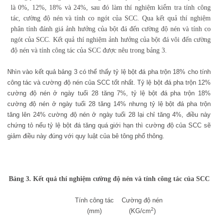
là 0%, 12%, 18% và 24%, sau đó làm thí nghiệm kiểm tra tính công
tác, cường độ nén và tính co ngót của SCC. Qua kết quả thí nghiệm
phân tính đánh giá ảnh hưởng của bột đá đến cường độ nén và tính co
ngót của SCC. Kết quả thí nghiệm ảnh hưởng của bột đá vôi đến cường
độ nén và tính công tác của SCC được nêu trong bảng 3.
Nhìn vào kết quả bảng 3 có thể thấy tỷ lệ bột đá pha trộn 18% cho tính
công tác và cường độ nén của SCC tốt nhất. Tỷ lệ bột đá pha trộn 12%
cường độ nén ở ngày tuổi 28 tăng 7%, tỷ lệ bột đá pha trộn 18%
cường độ nén ở ngày tuổi 28 tăng 14% nhưng tỷ lệ bột đá pha trộn
tăng lên 24% cường độ nén ở ngày tuổi 28 lại chỉ tăng 4%, điều này
chứng tỏ nếu tỷ lệ bột đá tăng quá giới hạn thì cường độ của SCC sẽ
giảm điều này đúng với quy luật của bê tông phổ thông.
Bảng 3. Kết quả thí nghiệm cường độ nén và tính công tác của SCC
Tính công tác
Cường độ nén
2
(mm)
(KG/cm
)