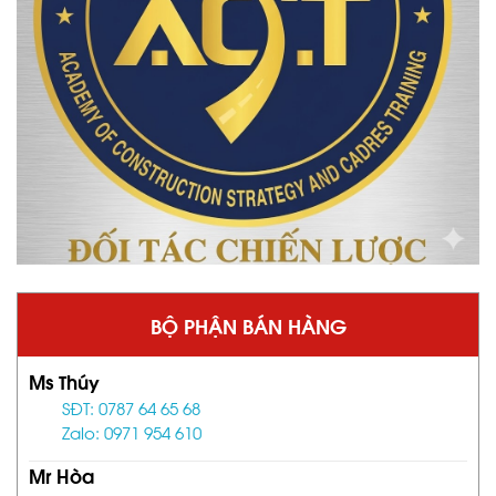
BỘ PHẬN BÁN HÀNG
Ms Thúy
SĐT: 0787 64 65 68
Zalo: 0971 954 610
Mr Hòa