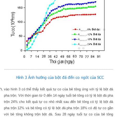
vào hình 3 có thể thấy kết quả tự co của bê tông ứng với tỷ lệ bột đá
pha trộn. Với thời gian từ 0 đến 14 ngày tuổi bê tông có tỷ lệ bột đá pha
trộn 24% cho kết quả tự co nhỏ nhất sau đến bê tông có tỷ lệ bột đá
pha trộn 12% và bê tông có tỷ lệ bột đá pha trộn 18% có độ tự co gần
với bê tông không trộn bột đá. Sau 28 ngày tuổi tự co của bê tông