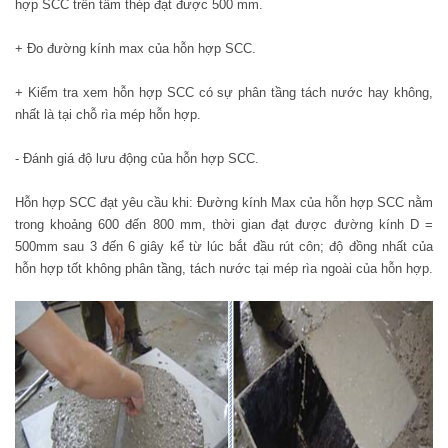
hợp SCC trên tấm thép đạt được 500 mm.
+ Đo đường kính max của hỗn hợp SCC.
+ Kiểm tra xem hỗn hợp SCC có sự phân tầng tách nước hay không,
nhất là tại chỗ rìa mép hỗn hợp.
- Đánh giá độ lưu động của hỗn hợp SCC.
Hỗn hợp SCC đạt yêu cầu khi: Đường kính Max của hỗn hợp SCC nằm
trong khoảng 600 đến 800 mm, thời gian đạt được đường kính D =
500mm sau 3 đến 6 giây kể từ lúc bắt đầu rút côn; độ đồng nhất của
hỗn hợp tốt không phân tầng, tách nước tại mép rìa ngoài của hỗn hợp.