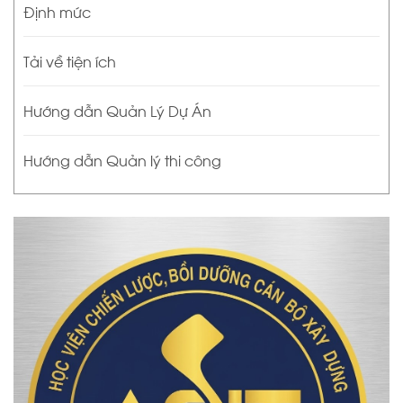
Định mức
Tải về tiện ích
Hướng dẫn Quản Lý Dự Án
Hướng dẫn Quản lý thi công