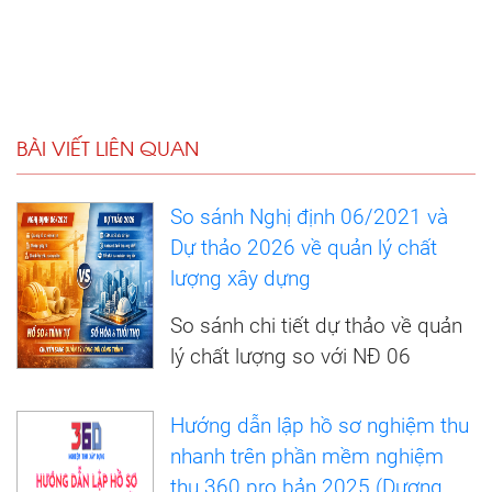
BÀI VIẾT LIÊN QUAN
So sánh Nghị định 06/2021 và
Dự thảo 2026 về quản lý chất
lượng xây dựng
So sánh chi tiết dự thảo về quản
lý chất lượng so với NĐ 06
Hướng dẫn lập hồ sơ nghiệm thu
nhanh trên phần mềm nghiệm
thu 360 pro bản 2025 (Dương