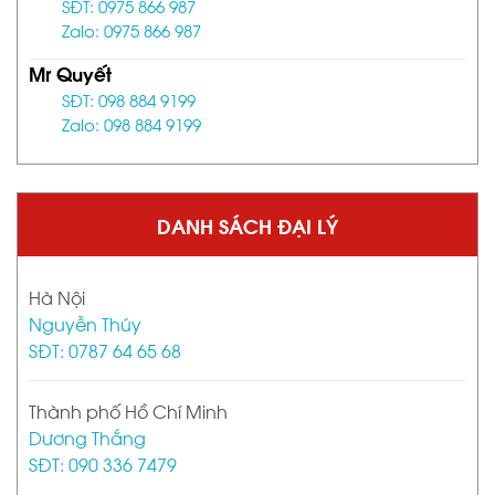
SĐT: 0975 866 987
Zalo: 0975 866 987
Mr Quyết
SĐT: 098 884 9199
Zalo: 098 884 9199
DANH SÁCH ĐẠI LÝ
Hà Nội
Nguyễn Thúy
SĐT: 0787 64 65 68
Thành phố Hồ Chí Minh
Dương Thắng
SĐT: 090 336 7479