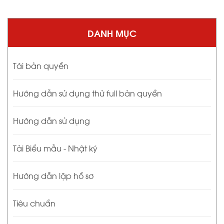
DANH MỤC
Tái bản quyền
Hướng dẫn sử dụng thử full bản quyền
Hướng dẫn sử dụng
Tải Biểu mẫu - Nhật ký
Hướng dẫn lập hồ sơ
Tiêu chuẩn