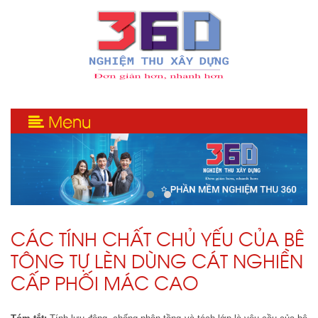
Menu
CÁC TÍNH CHẤT CHỦ YẾU CỦA BÊ
TÔNG TỰ LÈN DÙNG CÁT NGHIỀN
CẤP PHỐI MÁC CAO